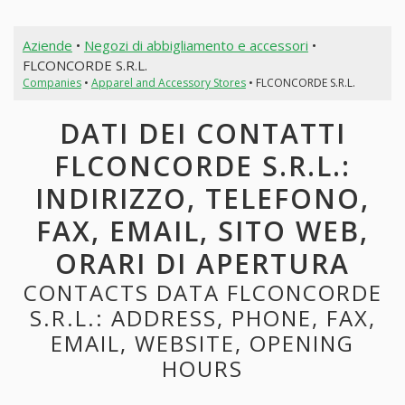
Aziende
•
Negozi di abbigliamento e accessori
•
FLCONCORDE S.R.L.
Companies
•
Apparel and Accessory Stores
• FLCONCORDE S.R.L.
DATI DEI CONTATTI
FLCONCORDE S.R.L.:
INDIRIZZO, TELEFONO,
FAX, EMAIL, SITO WEB,
ORARI DI APERTURA
CONTACTS DATA FLCONCORDE
S.R.L.: ADDRESS, PHONE, FAX,
EMAIL, WEBSITE, OPENING
HOURS