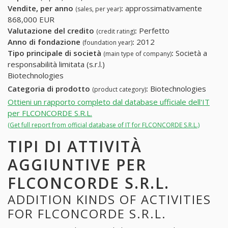
Vendite, per anno
:
approssimativamente
(sales, per year)
868,000 EUR
Valutazione del credito
:
Perfetto
(credit rating)
Anno di fondazione
:
2012
(foundation year)
Tipo principale di società
:
Società a
(main type of company)
responsabilità limitata (s.r.l.)
Biotechnologies
Categoria di prodotto
:
Biotechnologies
(product category)
Ottieni un rapporto completo dal database ufficiale dell'IT
per FLCONCORDE S.R.L.
(Get full report from official database of IT for FLCONCORDE S.R.L.)
TIPI DI ATTIVITÀ
AGGIUNTIVE PER
FLCONCORDE S.R.L.
ADDITION KINDS OF ACTIVITIES
FOR FLCONCORDE S.R.L.