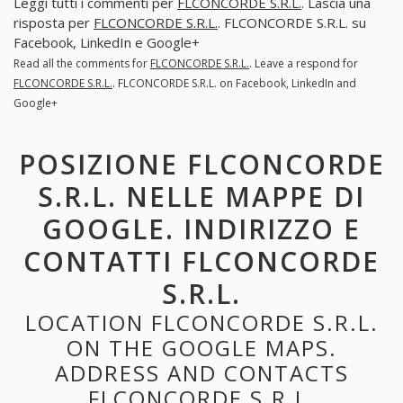
Leggi tutti i commenti per
FLCONCORDE S.R.L.
. Lascia una
risposta per
FLCONCORDE S.R.L.
. FLCONCORDE S.R.L. su
Facebook, LinkedIn e Google+
Read all the comments for
FLCONCORDE S.R.L.
. Leave a respond for
FLCONCORDE S.R.L.
. FLCONCORDE S.R.L. on Facebook, LinkedIn and
Google+
POSIZIONE FLCONCORDE
S.R.L. NELLE MAPPE DI
GOOGLE. INDIRIZZO E
CONTATTI FLCONCORDE
S.R.L.
LOCATION FLCONCORDE S.R.L.
ON THE GOOGLE MAPS.
ADDRESS AND CONTACTS
FLCONCORDE S.R.L.