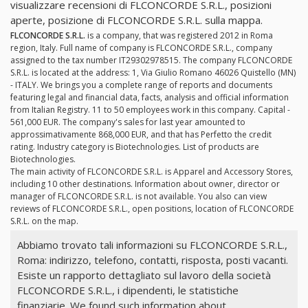
visualizzare recensioni di FLCONCORDE S.R.L., posizioni
aperte, posizione di FLCONCORDE S.R.L. sulla mappa.
FLCONCORDE S.R.L.
is a company, that was registered 2012 in Roma
region, Italy. Full name of company is FLCONCORDE S.R.L., company
assigned to the tax number IT29302978515. The company FLCONCORDE
S.R.L. is located at the address: 1, Via Giulio Romano 46026 Quistello (MN)
- ITALY. We brings you a complete range of reports and documents
featuring legal and financial data, facts, analysis and official information
from Italian Registry. 11 to 50 employees work in this company. Capital -
561,000 EUR. The company's sales for last year amounted to
approssimativamente 868,000 EUR, and that has Perfetto the credit
rating. Industry category is Biotechnologies. List of products are
Biotechnologies.
The main activity of FLCONCORDE S.R.L. is Apparel and Accessory Stores,
including 10 other destinations. Information about owner, director or
manager of FLCONCORDE S.R.L. is not available. You also can view
reviews of FLCONCORDE S.R.L., open positions, location of FLCONCORDE
S.R.L. on the map.
Abbiamo trovato tali informazioni su FLCONCORDE S.R.L.,
Roma: indirizzo, telefono, contatti, risposta, posti vacanti.
Esiste un rapporto dettagliato sul lavoro della società
FLCONCORDE S.R.L., i dipendenti, le statistiche
finanziarie. We found such information about