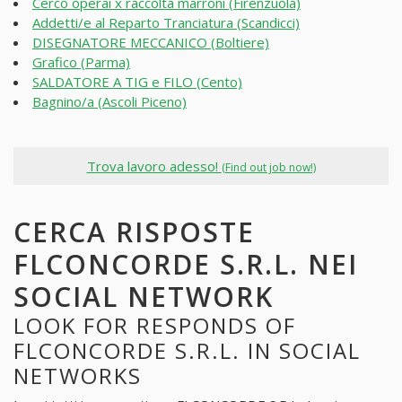
Cerco operai x raccolta marroni (Firenzuola)
Addetti/e al Reparto Tranciatura (Scandicci)
DISEGNATORE MECCANICO (Boltiere)
Grafico (Parma)
SALDATORE A TIG e FILO (Cento)
Bagnino/a (Ascoli Piceno)
Trova lavoro adesso!
(Find out job now!)
CERCA RISPOSTE
FLCONCORDE S.R.L. NEI
SOCIAL NETWORK
LOOK FOR RESPONDS OF
FLCONCORDE S.R.L. IN SOCIAL
NETWORKS