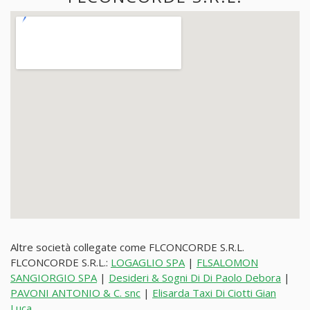
Altre società collegate come FLCONCORDE S.R.L.
FLCONCORDE S.R.L.:
LOGAGLIO SPA
|
FLSALOMON
SANGIORGIO SPA
|
Desideri & Sogni Di Di Paolo Debora
|
PAVONI ANTONIO & C. snc
|
Elisarda Taxi Di Ciotti Gian
Luca