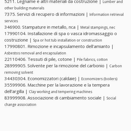
5211. Legname e altri materiali da costruzione |
Lumber and
other building materials
7375. Servizi di recupero di informazioni |
Information retrieval
services
346900. Stampature in metallo, nca |
Metal stampings, nec
17990104. Installazione di spa o vasca idromassaggio o
costruzione |
Spa or hot tub installation or construction
17990801. Rimozione e incapsulamento dell'amianto |
Asbestos removal and encapsulation
22110406. Tessuti di pile, cotone |
Pile fabrics, cotton
28999905. Solvente per la rimozione del carbonio |
Carbon
removing solvent
34430304. Economizzatori (caldaie) |
Economizers (boilers)
35599906. Macchine per la lavorazione e la tempera
dell'argilla |
Clay working and tempering machines
83999908. Associazione di cambiamento sociale |
Social
change association