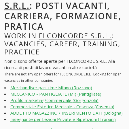
S.R.L.
: POSTI VACANTI,
CARRIERA, FORMAZIONE,
PRATICA
WORK IN
FLCONCORDE S.R.L.
:
VACANCIES, CAREER, TRAINING,
PRACTICE
Non ci sono offerte aperte per FLCONCORDE S.R.L.. Alla
ricerca di posti di lavoro vacanti in altre società
There are not any open offers for FLCONCORDE S.R.L.. Looking for open
vacancies in other companies
Merchandiser part time Milano (Rozzano)
MECCANICO - PANTIGLIATE (MI) (Pantigliate)
Profilo marketing/commerciale (Gorgonzola)
Commerciale Estetico Medicale - Cosenza (Cosenza)
ADDETTO MAGAZZINO / INSERIMENTO DATI (Bologna)
Insegnante per Lezioni Private e Ripetizioni (Trapani)