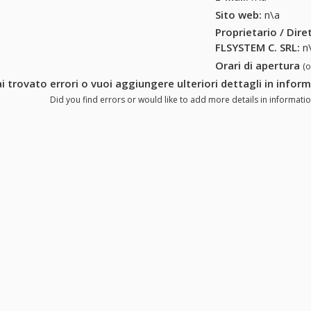
Sito web:
n\a
Proprietario / Dir
FLSYSTEM C. SRL
:
n
Orari di apertura
(
i trovato errori o vuoi aggiungere ulteriori dettagli in info
Did you find errors or would like to add more details in informatio