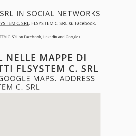
 SRL IN SOCIAL NETWORKS
SYSTEM C. SRL
. FLSYSTEM C. SRL su Facebook,
STEM C. SRL on Facebook, LinkedIn and Google+
L NELLE MAPPE DI
TI FLSYSTEM C. SRL
 GOOGLE MAPS. ADDRESS
EM C. SRL