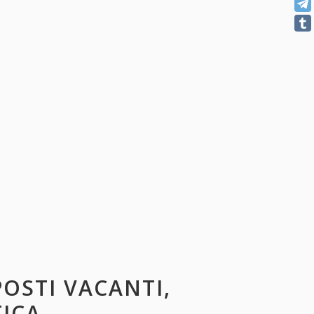
POSTI VACANTI,
TICA