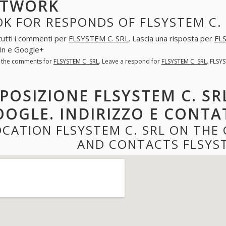
ETWORK
K FOR RESPONDS OF FLSYSTEM C.
tutti i commenti per
FLSYSTEM C. SRL
. Lascia una risposta per
FL
In e Google+
l the comments for
FLSYSTEM C. SRL
. Leave a respond for
FLSYSTEM C. SRL
. FLSY
POSIZIONE FLSYSTEM C. SR
OGLE. INDIRIZZO E CONTAT
OCATION FLSYSTEM C. SRL ON THE
AND CONTACTS FLSYST