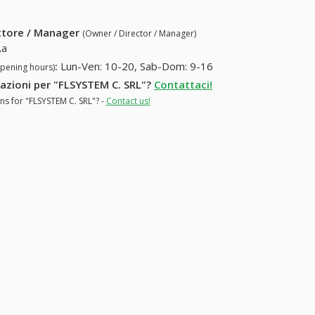
ettore / Manager
(Owner / Director / Manager)
\a
:
Lun-Ven: 10-20, Sab-Dom: 9-16
opening hours)
rmazioni per "FLSYSTEM C. SRL"?
Contattaci!
ns for "FLSYSTEM C. SRL"? -
Contact us!