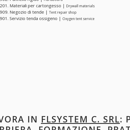
01. Materiali per cartongesso |
Drywall materials
909. Negozio di tende |
Tent repair shop
01. Servizio tenda ossigeno |
Oxygen tent service
VORA IN
FLSYSTEM C. SRL
: 
RRIERA, FORMAZIONE, PRA