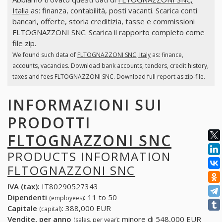
Italia
as: finanza, contabilità, posti vacanti. Scarica conti
bancari, offerte, storia creditizia, tasse e commissioni
FLTOGNAZZONI SNC. Scarica il rapporto completo come
file zip.
We found such data of
FLTOGNAZZONI SNC, Italy
as: finance,
accounts, vacancies. Download bank accounts, tenders, credit history,
taxes and fees FLTOGNAZZONI SNC. Download full report as zip-file.
INFORMAZIONI SUI
PRODOTTI
FLTOGNAZZONI SNC
PRODUCTS INFORMATION
FLTOGNAZZONI SNC
IVA (tax):
IT80290527343
Dipendenti
:
11 to 50
(employees)
Capitale
:
388,000 EUR
(capital)
Vendite, per anno
:
minore di 548,000 EUR
(sales, per year)