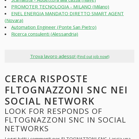
PROMOTER TECNOLOGIA - MILANO (Milano)
ENEL ENERGIA MANDATO DIRETTO SMART AGENT
(Novara)
Automation Engineer (Ponte San Pietro)
Ricerca consulenti (Alessandria)
Trova lavoro adesso!
(Find out job now!)
CERCA RISPOSTE
FLTOGNAZZONI SNC NEI
SOCIAL NETWORK
LOOK FOR RESPONDS OF
FLTOGNAZZONI SNC IN SOCIAL
NETWORKS
Leggi tutti i commenti per
FLTOGNAZZONI SNC
. Lascia una