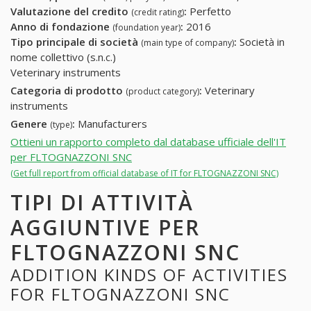
Valutazione del credito
:
Perfetto
(credit rating)
Anno di fondazione
:
2016
(foundation year)
Tipo principale di società
:
Società in
(main type of company)
nome collettivo (s.n.c.)
Veterinary instruments
Categoria di prodotto
:
Veterinary
(product category)
instruments
Genere
:
Manufacturers
(type)
Ottieni un rapporto completo dal database ufficiale dell'IT
per FLTOGNAZZONI SNC
(Get full report from official database of IT for FLTOGNAZZONI SNC)
TIPI DI ATTIVITÀ
AGGIUNTIVE PER
FLTOGNAZZONI SNC
ADDITION KINDS OF ACTIVITIES
FOR FLTOGNAZZONI SNC