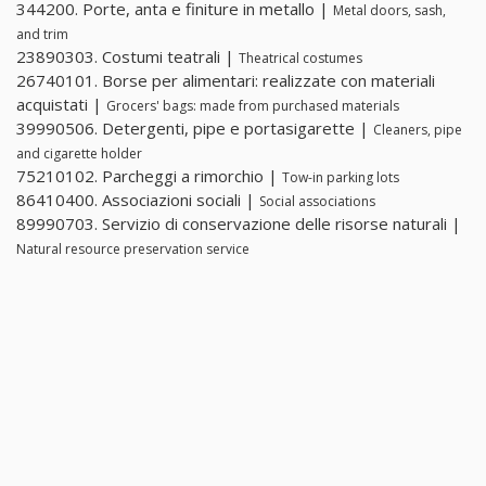
344200. Porte, anta e finiture in metallo |
Metal doors, sash,
and trim
23890303. Costumi teatrali |
Theatrical costumes
26740101. Borse per alimentari: realizzate con materiali
acquistati |
Grocers' bags: made from purchased materials
39990506. Detergenti, pipe e portasigarette |
Cleaners, pipe
and cigarette holder
75210102. Parcheggi a rimorchio |
Tow-in parking lots
86410400. Associazioni sociali |
Social associations
89990703. Servizio di conservazione delle risorse naturali |
Natural resource preservation service