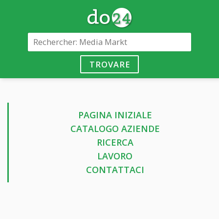
TROVARE
PAGINA INIZIALE
CATALOGO AZIENDE
RICERCA
LAVORO
CONTATTACI