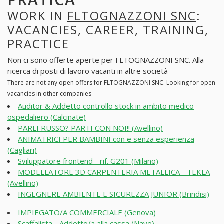
WORK IN
FLTOGNAZZONI SNC
:
VACANCIES, CAREER, TRAINING,
PRACTICE
Non ci sono offerte aperte per FLTOGNAZZONI SNC. Alla
ricerca di posti di lavoro vacanti in altre società
There are not any open offers for FLTOGNAZZONI SNC. Looking for open
vacancies in other companies
Auditor & Addetto controllo stock in ambito medico
ospedaliero (Calcinate)
PARLI RUSSO? PARTI CON NOI!! (Avellino)
ANIMATRICI PER BAMBINI con e senza esperienza
(Cagliari)
Sviluppatore frontend - rif. G201 (Milano)
MODELLATORE 3D CARPENTERIA METALLICA - TEKLA
(Avellino)
INGEGNERE AMBIENTE E SICUREZZA JUNIOR (Brindisi)
IMPIEGATO/A COMMERCIALE (Genova)
Scaffalista - Addetto/a alla cassa (Nave)