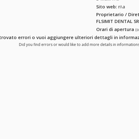
Sito web:
n\a
Proprietario / Dir
FLSIMIT DENTAL S
Orari di apertura
(
trovato errori o vuoi aggiungere ulteriori dettagli in inform
Did you find errors or would like to add more details in information