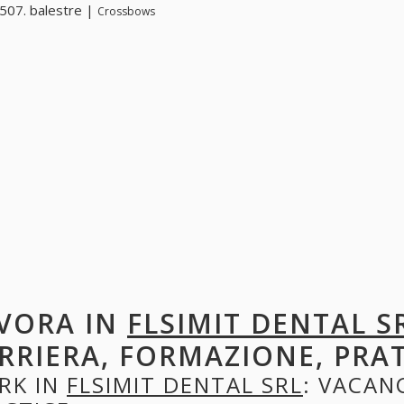
507. balestre |
Crossbows
VORA IN
FLSIMIT DENTAL S
RRIERA, FORMAZIONE, PRA
RK IN
FLSIMIT DENTAL SRL
: VACANC