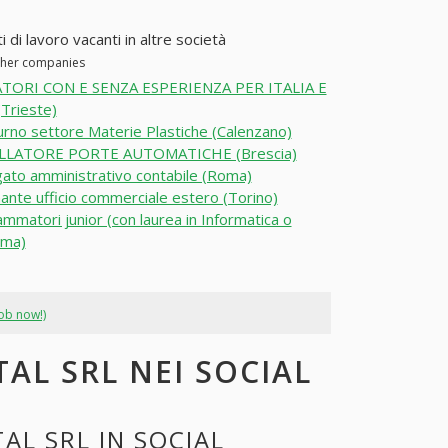
di lavoro vacanti in altre società
other companies
TORI CON E SENZA ESPERIENZA PER ITALIA E
Trieste)
rno settore Materie Plastiche (Calenzano)
LLATORE PORTE AUTOMATICHE (Brescia)
ato amministrativo contabile (Roma)
nante ufficio commerciale estero (Torino)
mmatori junior (con laurea in Informatica o
oma)
job now!)
TAL SRL NEI SOCIAL
AL SRL IN SOCIAL