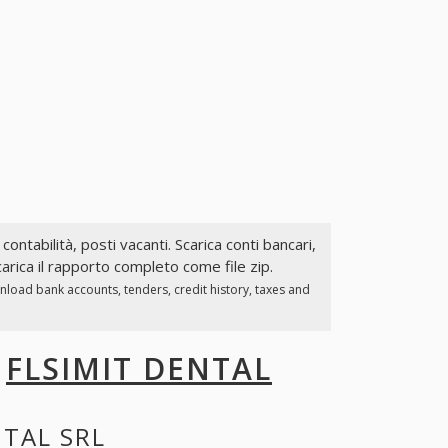
 contabilità, posti vacanti. Scarica conti bancari,
arica il rapporto completo come file zip.
nload bank accounts, tenders, credit history, taxes and
I
FLSIMIT DENTAL
NTAL SRL