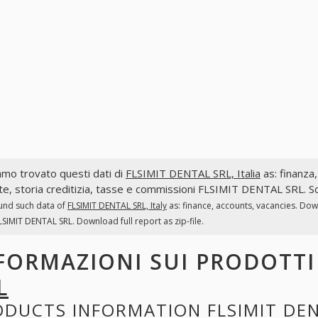
mo trovato questi dati di
FLSIMIT DENTAL SRL, Italia
as: finanza,
te, storia creditizia, tasse e commissioni FLSIMIT DENTAL SRL. Sc
und such data of
FLSIMIT DENTAL SRL, Italy
as: finance, accounts, vacancies. Dow
LSIMIT DENTAL SRL. Download full report as zip-file.
FORMAZIONI SUI PRODOTT
L
ODUCTS INFORMATION
FLSIMIT DE