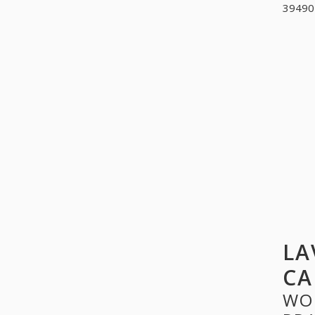
39490
LA
CA
WO