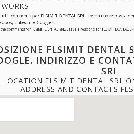
TWORKS
tutti i commenti per
FLSIMIT DENTAL SRL
. Lascia una risposta p
ebook, LinkedIn e Google+
l the comments for
FLSIMIT DENTAL SRL
. Leave a respond for
FLSIMIT DENTAL SR
OSIZIONE FLSIMIT DENTAL 
OOGLE. INDIRIZZO E CONTA
SRL
LOCATION FLSIMIT DENTAL SRL 
ADDRESS AND CONTACTS FLS