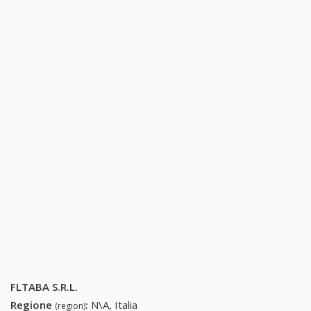
FLTABA S.R.L.
Regione
:
N\A, Italia
(region)