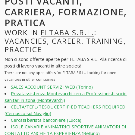
POSTI VACANTI,
CARRIERA, FORMAZIONE,
PRATICA
WORK IN
FLTABA S.R.L.
:
VACANCIES, CAREER, TRAINING,
PRACTICE
Non ci sono offerte aperte per FLTABA S.R.L.. Alla ricerca di
posti di lavoro vacanti in altre società
There are not any open offers for FLTABA S.R.L.. Looking for open
vacancies in other companies
SALES ACCOUNT SERVIZI WEB (Torino)
Privatassistenza Montevarchi cerca Professionisti socio
sanitari in zona (Montevarchi)
CELTA/TEFL/TESOL CERTIFIED TEACHERS REQUIRED
(Cernusco sul Naviglio)
Cercasi barista banconiere (Lucca)
ISOLE CANARIE ANIMATRICI SPORTIVE ANIMATORI DI
CONTATTO ANCHE 1A ESPERIENZA (Belluno)