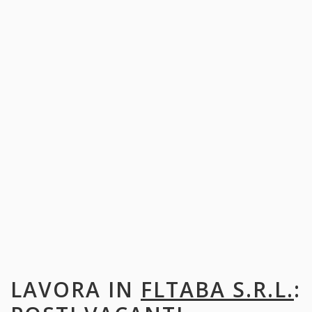
LAVORA IN
FLTABA S.R.L.
: