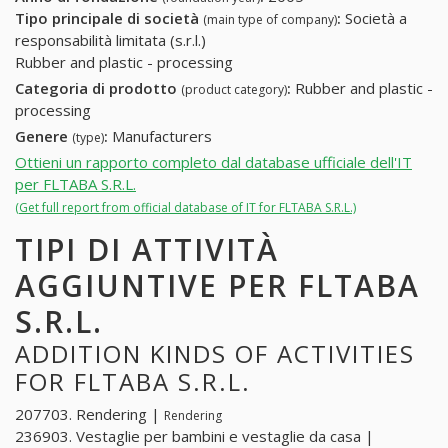
Tipo principale di società
:
Società a
(main type of company)
responsabilità limitata (s.r.l.)
Rubber and plastic - processing
Categoria di prodotto
:
Rubber and plastic -
(product category)
processing
Genere
:
Manufacturers
(type)
Ottieni un rapporto completo dal database ufficiale dell'IT
per FLTABA S.R.L.
(Get full report from official database of IT for FLTABA S.R.L.)
TIPI DI ATTIVITÀ
AGGIUNTIVE PER FLTABA
S.R.L.
ADDITION KINDS OF ACTIVITIES
FOR FLTABA S.R.L.
207703. Rendering |
Rendering
236903. Vestaglie per bambini e vestaglie da casa |