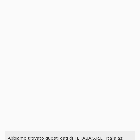
Abbiamo trovato questi dati di
FLTABA S.R.L., Italia
as: