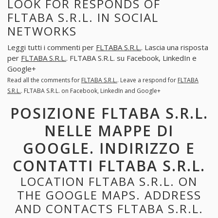
LOOK FOR RESPONDS OF
FLTABA S.R.L. IN SOCIAL
NETWORKS
Leggi tutti i commenti per
FLTABA S.R.L.
. Lascia una risposta
per
FLTABA S.R.L.
. FLTABA S.R.L. su Facebook, LinkedIn e
Google+
Read all the comments for
FLTABA S.R.L.
. Leave a respond for
FLTABA
S.R.L.
. FLTABA S.R.L. on Facebook, LinkedIn and Google+
POSIZIONE FLTABA S.R.L.
NELLE MAPPE DI
GOOGLE. INDIRIZZO E
CONTATTI FLTABA S.R.L.
LOCATION FLTABA S.R.L. ON
THE GOOGLE MAPS. ADDRESS
AND CONTACTS FLTABA S.R.L.