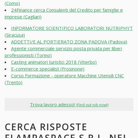
(Como)
24Finance cerca Consulenti del Credito per famiglie e
imprese (Cagliari)
INFORMATORE SCIENTIFICO LABORATORI NUTRIPHYT
(Siracusa)
ADDETTI/E AL PORTIERATO ZONA PADOVA (Padova)
Agente commerciale servizio posta privata per liberi
professionisti (Torino)
Casting animatori turistici 2018 (Viterbo)
E-commerce specialist (Frosinone)
Corso Formazione - operatore Macchine Utensili CNC
(Trento)
Trova lavoro adesso!
(Find out job now!)
CERCA RISPOSTE
FLAMPASPACE S.R.L. NEI