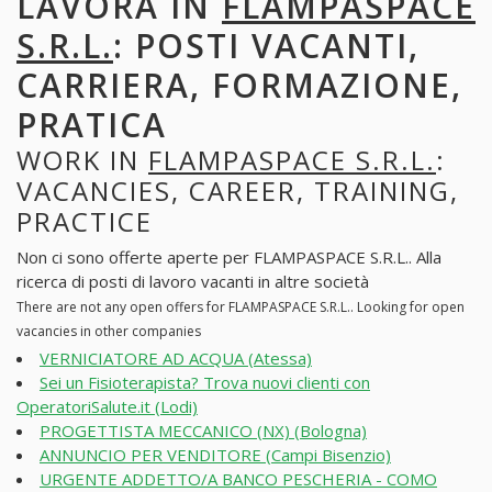
LAVORA IN
FLAMPASPACE
S.R.L.
: POSTI VACANTI,
CARRIERA, FORMAZIONE,
PRATICA
WORK IN
FLAMPASPACE S.R.L.
:
VACANCIES, CAREER, TRAINING,
PRACTICE
Non ci sono offerte aperte per FLAMPASPACE S.R.L.. Alla
ricerca di posti di lavoro vacanti in altre società
There are not any open offers for FLAMPASPACE S.R.L.. Looking for open
vacancies in other companies
VERNICIATORE AD ACQUA (Atessa)
Sei un Fisioterapista? Trova nuovi clienti con
OperatoriSalute.it (Lodi)
PROGETTISTA MECCANICO (NX) (Bologna)
ANNUNCIO PER VENDITORE (Campi Bisenzio)
URGENTE ADDETTO/A BANCO PESCHERIA - COMO