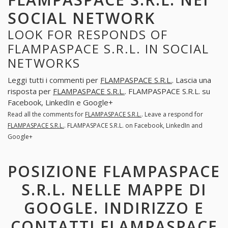
SOCIAL NETWORK
LOOK FOR RESPONDS OF
FLAMPASPACE S.R.L. IN SOCIAL
NETWORKS
Leggi tutti i commenti per
FLAMPASPACE S.R.L.
. Lascia una
risposta per
FLAMPASPACE S.R.L.
. FLAMPASPACE S.R.L. su
Facebook, LinkedIn e Google+
Read all the comments for
FLAMPASPACE S.R.L.
. Leave a respond for
FLAMPASPACE S.R.L.
. FLAMPASPACE S.R.L. on Facebook, LinkedIn and
Google+
POSIZIONE FLAMPASPACE
S.R.L. NELLE MAPPE DI
GOOGLE. INDIRIZZO E
CONTATTI FLAMPASPACE