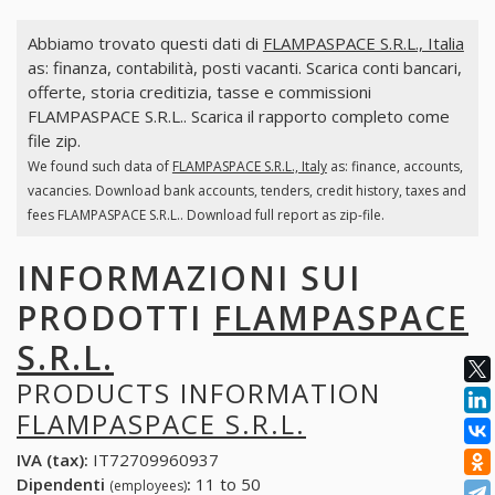
Abbiamo trovato questi dati di
FLAMPASPACE S.R.L., Italia
as: finanza, contabilità, posti vacanti. Scarica conti bancari,
offerte, storia creditizia, tasse e commissioni
FLAMPASPACE S.R.L.. Scarica il rapporto completo come
file zip.
We found such data of
FLAMPASPACE S.R.L., Italy
as: finance, accounts,
vacancies. Download bank accounts, tenders, credit history, taxes and
fees FLAMPASPACE S.R.L.. Download full report as zip-file.
INFORMAZIONI SUI
PRODOTTI
FLAMPASPACE
S.R.L.
PRODUCTS INFORMATION
FLAMPASPACE S.R.L.
IVA (tax):
IT72709960937
Dipendenti
:
11 to 50
(employees)