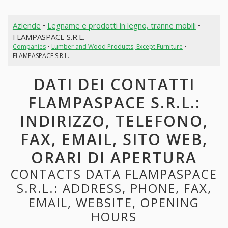
Aziende
•
Legname e prodotti in legno, tranne mobili
•
FLAMPASPACE S.R.L.
Companies
•
Lumber and Wood Products, Except Furniture
•
FLAMPASPACE S.R.L.
DATI DEI CONTATTI
FLAMPASPACE S.R.L.:
INDIRIZZO, TELEFONO,
FAX, EMAIL, SITO WEB,
ORARI DI APERTURA
CONTACTS DATA FLAMPASPACE
S.R.L.: ADDRESS, PHONE, FAX,
EMAIL, WEBSITE, OPENING
HOURS