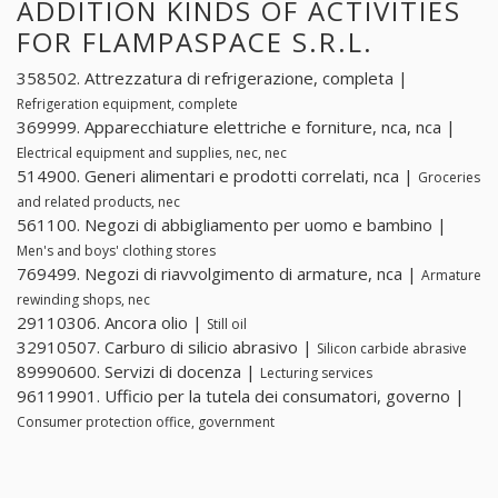
ADDITION KINDS OF ACTIVITIES
FOR FLAMPASPACE S.R.L.
358502. Attrezzatura di refrigerazione, completa |
Refrigeration equipment, complete
369999. Apparecchiature elettriche e forniture, nca, nca |
Electrical equipment and supplies, nec, nec
514900. Generi alimentari e prodotti correlati, nca |
Groceries
and related products, nec
561100. Negozi di abbigliamento per uomo e bambino |
Men's and boys' clothing stores
769499. Negozi di riavvolgimento di armature, nca |
Armature
rewinding shops, nec
29110306. Ancora olio |
Still oil
32910507. Carburo di silicio abrasivo |
Silicon carbide abrasive
89990600. Servizi di docenza |
Lecturing services
96119901. Ufficio per la tutela dei consumatori, governo |
Consumer protection office, government