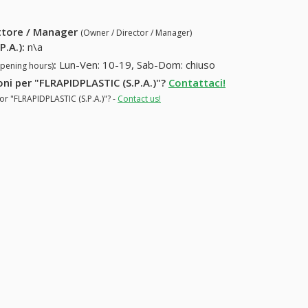
ettore / Manager
(Owner / Director / Manager)
P.A.)
:
n\a
:
Lun-Ven: 10-19, Sab-Dom: chiuso
opening hours)
oni per "FLRAPIDPLASTIC (S.P.A.)"?
Contattaci!
or "FLRAPIDPLASTIC (S.P.A.)"? -
Contact us!