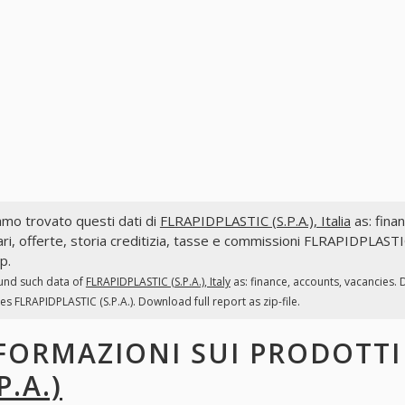
mo trovato questi dati di
FLRAPIDPLASTIC (S.P.A.), Italia
as: finan
ri, offerte, storia creditizia, tasse e commissioni FLRAPIDPLASTIC
ip.
und such data of
FLRAPIDPLASTIC (S.P.A.), Italy
as: finance, accounts, vacancies. 
es FLRAPIDPLASTIC (S.P.A.). Download full report as zip-file.
FORMAZIONI SUI PRODOTT
P.A.)