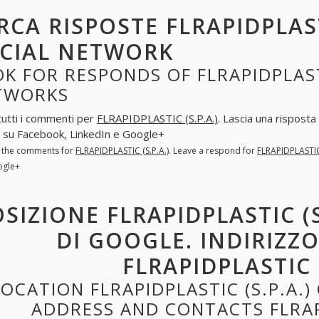
RCA RISPOSTE FLRAPIDPLASTI
CIAL NETWORK
K FOR RESPONDS OF FLRAPIDPLASTI
TWORKS
tutti i commenti per
FLRAPIDPLASTIC (S.P.A.)
. Lascia una rispost
.) su Facebook, LinkedIn e Google+
l the comments for
FLRAPIDPLASTIC (S.P.A.)
. Leave a respond for
FLRAPIDPLASTIC 
ogle+
SIZIONE FLRAPIDPLASTIC (S
DI GOOGLE. INDIRIZZ
FLRAPIDPLASTIC (
LOCATION FLRAPIDPLASTIC (S.P.A.
ADDRESS AND CONTACTS FLRAPI