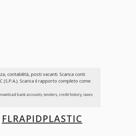
za, contabilità, posti vacanti. Scarica conti
 (S.P.A.). Scarica il rapporto completo come
Download bank accounts, tenders, credit history, taxes
I
FLRAPIDPLASTIC