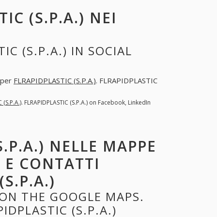
C (S.P.A.) NEI
C (S.P.A.) IN SOCIAL
a per
FLRAPIDPLASTIC (S.P.A.)
. FLRAPIDPLASTIC
(S.P.A.)
. FLRAPIDPLASTIC (S.P.A.) on Facebook, LinkedIn
.P.A.) NELLE MAPPE
O E CONTATTI
S.P.A.)
) ON THE GOOGLE MAPS.
DPLASTIC (S.P.A.)