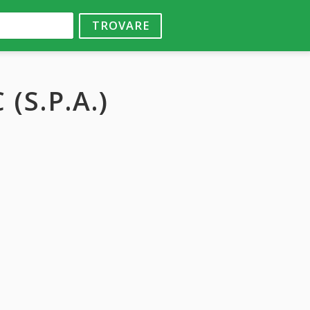
TROVARE
(S.P.A.)