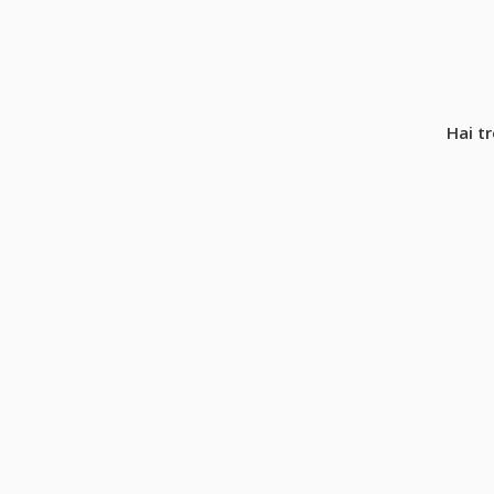
Hai t