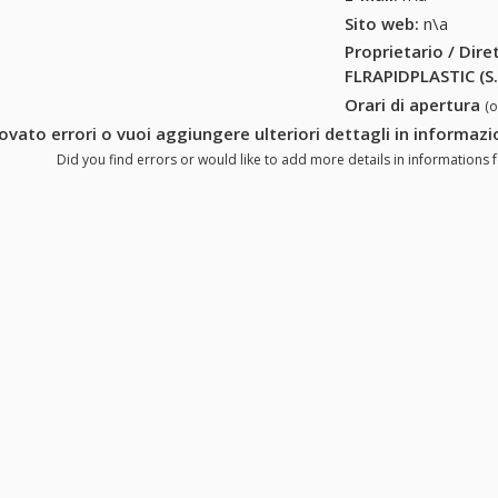
Sito web:
n\a
Proprietario / Dir
FLRAPIDPLASTIC (S.
Orari di apertura
(
rovato errori o vuoi aggiungere ulteriori dettagli in informazi
Did you find errors or would like to add more details in informations f