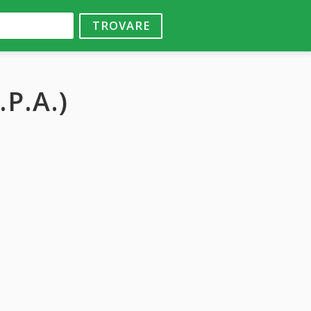
TROVARE
.P.A.)