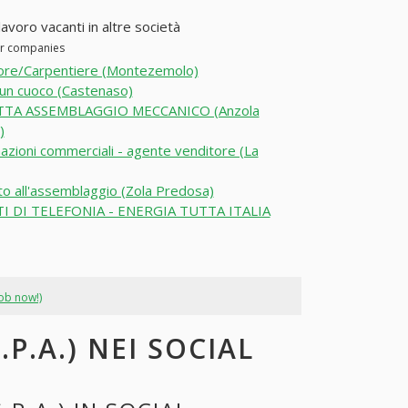
 lavoro vacanti in altre società
her companies
ore/Carpentiere (Montezemolo)
un cuoco (Castenaso)
TA ASSEMBLAGGIO MECCANICO (Anzola
)
azioni commerciali - agente venditore (La
o all'assemblaggio (Zola Predosa)
I DI TELEFONIA - ENERGIA TUTTA ITALIA
job now!)
.P.A.) NEI SOCIAL