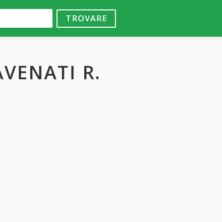
TROVARE
AVENATI R.