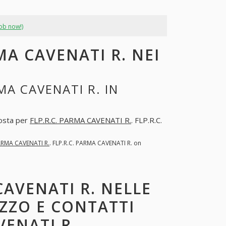
job now!)
MA CAVENATI R. NEI
MA CAVENATI R. IN
posta per
FLP.R.C. PARMA CAVENATI R.
. FLP.R.C.
PARMA CAVENATI R.
. FLP.R.C. PARMA CAVENATI R. on
CAVENATI R. NELLE
IZZO E CONTATTI
VENATI R.