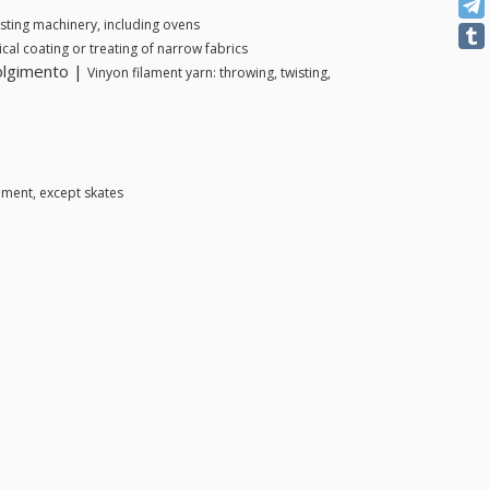
sting machinery, including ovens
cal coating or treating of narrow fabrics
volgimento |
Vinyon filament yarn: throwing, twisting,
ment, except skates