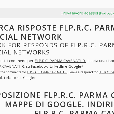
Trova lavoro adesso!
(Find out 
RCA RISPOSTE FLP.R.C. PAR
CIAL NETWORK
K FOR RESPONDS OF FLP.R.C. PAR
CIAL NETWORKS
tutti i commenti per
FLP.R.C. PARMA CAVENATI R.
. Lascia una ris
CAVENATI R. su Facebook, LinkedIn e Google+
l the comments for
FLP.R.C. PARMA CAVENATI R.
. Leave a respond for
FLP.R.C. 
k, LinkedIn and Google+
POSIZIONE FLP.R.C. PARMA 
MAPPE DI GOOGLE. INDIR
FLP.R.C. PARMA CA