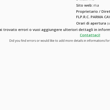
Sito web:
n\a
Proprietario / Dir
FLP.R.C. PARMA CA
Orari di apertura
(
i trovato errori o vuoi aggiungere ulteriori dettagli in info
Contattaci!
Did you find errors or would like to add more details in informations fo