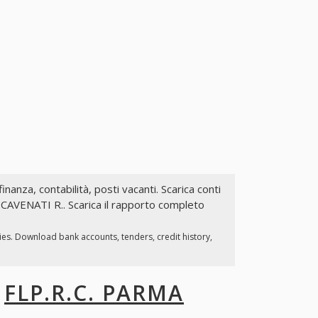
finanza, contabilità, posti vacanti. Scarica conti
A CAVENATI R.. Scarica il rapporto completo
ies. Download bank accounts, tenders, credit history,
I
FLP.R.C. PARMA