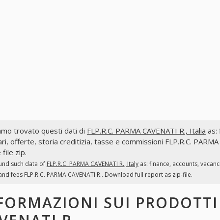
mo trovato questi dati di
FLP.R.C. PARMA CAVENATI R., Italia
as: 
ri, offerte, storia creditizia, tasse e commissioni FLP.R.C. PARM
file zip.
und such data of
FLP.R.C. PARMA CAVENATI R., Italy
as: finance, accounts, vacanc
and fees FLP.R.C. PARMA CAVENATI R.. Download full report as zip-file.
FORMAZIONI SUI PRODOTT