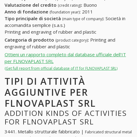
Valutazione del credito
:
Buono
(credit rating)
Anno di fondazione
:
2011
(foundation year)
Tipo principale di società
:
Società in
(main type of company)
accomandita semplice (s.a.s.)
Printing and engraving of rubber and plastic
Categoria di prodotto
:
Printing and
(product category)
engraving of rubber and plastic
Ottieni un rapporto completo dal database ufficiale dell'IT
per FLNOVAPLAST SRL
(Get full report from official database of IT for FLNOVAPLAST SRL)
TIPI DI ATTIVITÀ
AGGIUNTIVE PER
FLNOVAPLAST SRL
ADDITION KINDS OF ACTIVITIES
FOR FLNOVAPLAST SRL
3441. Metallo strutturale fabbricato |
Fabricated structural metal