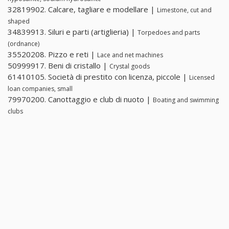
32819902. Calcare, tagliare e modellare |
Limestone, cut and
shaped
34839913. Siluri e parti (artiglieria) |
Torpedoes and parts
(ordnance)
35520208. Pizzo e reti |
Lace and net machines
50999917. Beni di cristallo |
Crystal goods
61410105. Società di prestito con licenza, piccole |
Licensed
loan companies, small
79970200. Canottaggio e club di nuoto |
Boating and swimming
clubs