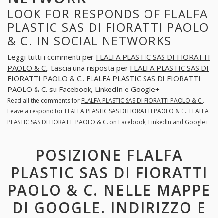
LOOK FOR RESPONDS OF FLALFA
PLASTIC SAS DI FIORATTI PAOLO
& C. IN SOCIAL NETWORKS
Leggi tutti i commenti per
FLALFA PLASTIC SAS DI FIORATTI
PAOLO & C.
. Lascia una risposta per
FLALFA PLASTIC SAS DI
FIORATTI PAOLO & C.
. FLALFA PLASTIC SAS DI FIORATTI
PAOLO & C. su Facebook, LinkedIn e Google+
Read all the comments for
FLALFA PLASTIC SAS DI FIORATTI PAOLO & C.
.
Leave a respond for
FLALFA PLASTIC SAS DI FIORATTI PAOLO & C.
. FLALFA
PLASTIC SAS DI FIORATTI PAOLO & C. on Facebook, LinkedIn and Google+
POSIZIONE FLALFA
PLASTIC SAS DI FIORATTI
PAOLO & C. NELLE MAPPE
DI GOOGLE. INDIRIZZO E