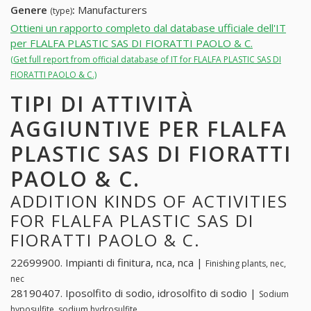
Genere
:
Manufacturers
(type)
Ottieni un rapporto completo dal database ufficiale dell'IT
per FLALFA PLASTIC SAS DI FIORATTI PAOLO & C.
(Get full report from official database of IT for FLALFA PLASTIC SAS DI
FIORATTI PAOLO & C.)
TIPI DI ATTIVITÀ
AGGIUNTIVE PER FLALFA
PLASTIC SAS DI FIORATTI
PAOLO & C.
ADDITION KINDS OF ACTIVITIES
FOR FLALFA PLASTIC SAS DI
FIORATTI PAOLO & C.
22699900. Impianti di finitura, nca, nca |
Finishing plants, nec,
nec
28190407. Iposolfito di sodio, idrosolfito di sodio |
Sodium
hyposulfite, sodium hydrosulfite