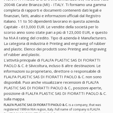
20048 Carate Brianza (MI) - ITALY. Ti forniamo una gamma
completa di rapporti e documenti contenenti dati legali e
finanziari, fatti, analisi e informazioni ufficiali dal Registro
italiano. 11 to 50 dipendenti lavorano in questa azienda.
Capitale - 613,000 EUR. Le vendite della società per lo
scorso anno sono state pari a più di 123,000 EUR, e questo
ha N\A il rating del credito. Tipo di azienda è Manufacturers.
La categoria di industria è Printing and engraving of rubber
and plastic. Elenco dei prodotti sono Printing and engraving
of rubber and plastic.
L'attività principale di FLALFA PLASTIC SAS DI FIORATTI
PAOLO & C. è Silvicoltura, incluso 8 altre destinazioni. Le
informazioni su proprietario, direttore o responsabile di
FLALFA PLASTIC SAS DI FIORATTI PAOLO & C. non sono
disponibili. Puoi anche visualizzare recensioni di FLALFA
PLASTIC SAS DI FIORATTI PAOLO & C., posizioni aperte,
posizione di FLALFA PLASTIC SAS DI FIORATTI PAOLO & C.
sulla mappa.
FLALFA PLASTIC SAS DI FIORATTI PAOLO & C.
is a company, that was
registered 1999 in N\A region, Italy. Full name of company is FLALFA