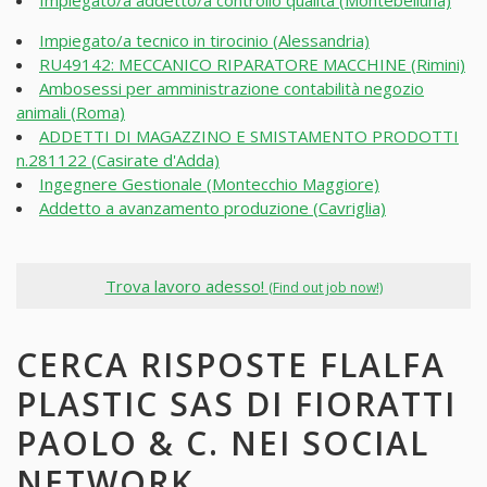
Impiegato/a tecnico in tirocinio (Alessandria)
RU49142: MECCANICO RIPARATORE MACCHINE (Rimini)
Ambosessi per amministrazione contabilità negozio
animali (Roma)
ADDETTI DI MAGAZZINO E SMISTAMENTO PRODOTTI
n.281122 (Casirate d'Adda)
Ingegnere Gestionale (Montecchio Maggiore)
Addetto a avanzamento produzione (Cavriglia)
Trova lavoro adesso!
(Find out job now!)
CERCA RISPOSTE FLALFA
PLASTIC SAS DI FIORATTI
PAOLO & C. NEI SOCIAL
NETWORK