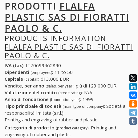
PRODOTTI
FLALFA
PLASTIC SAS DI FIORATTI
PAOLO & C.
PRODUCTS INFORMATION
FLALFA PLASTIC SAS DI FIORATTI
PAOLO & C.
IVA (tax):
IT70699462890
Dipendenti
:
11 to 50
(employees)
Capitale
:
613,000 EUR
(capital)
Vendite, per anno
:
più di 123,000 EUR
(sales, per year)
Valutazione del credito
:
N\A
(credit rating)
Anno di fondazione
:
1999
(foundation year)
Tipo principale di società
:
Società a
(main type of company)
responsabilità limitata (s.r.l.)
Printing and engraving of rubber and plastic
Categoria di prodotto
:
Printing and
(product category)
engraving of rubber and plastic