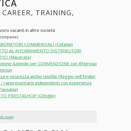
TICA
, CAREER, TRAINING,
voro vacanti in altre società
r companies
BORATORI COMMERCIALI (Catania)
TO AL RIFORNIMENTO DISTRIBUTORI
CI (Macerata)
sizione Aziende per CONVENZIONE con BNgroup
nezia)
nza e sicurezza anche cinofila (Reggio nell'Emilia)
 / rappresentanti indipendenti con esperienza
Pausania)
TO PRESTASHOP (Cittiglio)
job now!)