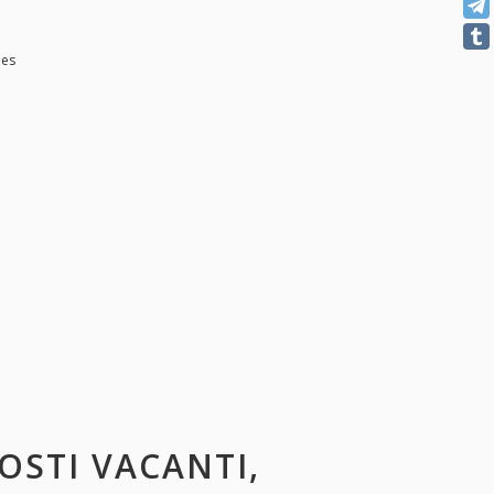
les
POSTI VACANTI,