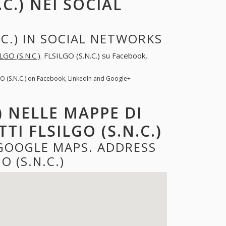
C.) NEI SOCIAL
.C.) IN SOCIAL NETWORKS
LGO (S.N.C.)
. FLSILGO (S.N.C.) su Facebook,
GO (S.N.C.) on Facebook, LinkedIn and Google+
) NELLE MAPPE DI
I FLSILGO (S.N.C.)
 GOOGLE MAPS. ADDRESS
 (S.N.C.)