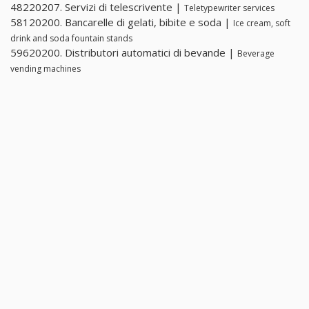
48220207. Servizi di telescrivente |
Teletypewriter services
58120200. Bancarelle di gelati, bibite e soda |
Ice cream, soft
drink and soda fountain stands
59620200. Distributori automatici di bevande |
Beverage
vending machines