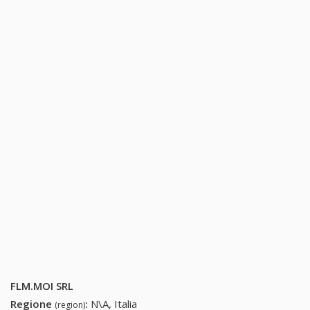
FLM.MOI SRL
Regione
:
N\A, Italia
(region)