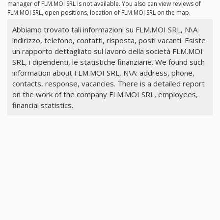
manager of FLM.MOI SRL is not available. You also can view reviews of
FLM.MOI SRL, open positions, location of FLM.MOI SRL on the map.
Abbiamo trovato tali informazioni su FLM.MOI SRL, N\A:
indirizzo, telefono, contatti, risposta, posti vacanti. Esiste
un rapporto dettagliato sul lavoro della società FLM.MOI
SRL, i dipendenti, le statistiche finanziarie. We found such
information about FLM.MOI SRL, N\A: address, phone,
contacts, response, vacancies. There is a detailed report
on the work of the company FLM.MOI SRL, employees,
financial statistics.