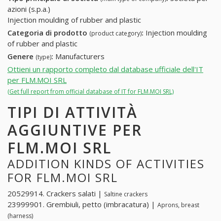
azioni (s.p.a.)
Injection moulding of rubber and plastic
Categoria di prodotto
:
Injection moulding
(product category)
of rubber and plastic
Genere
:
Manufacturers
(type)
Ottieni un rapporto completo dal database ufficiale dell'IT
per FLM.MOI SRL
(Get full report from official database of IT for FLM.MOI SRL)
TIPI DI ATTIVITÀ
AGGIUNTIVE PER
FLM.MOI SRL
ADDITION KINDS OF ACTIVITIES
FOR FLM.MOI SRL
20529914. Crackers salati |
Saltine crackers
23999901. Grembiuli, petto (imbracatura) |
Aprons, breast
(harness)