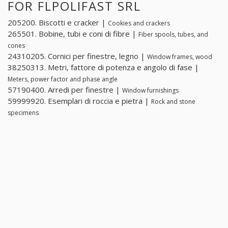
FOR FLPOLIFAST SRL
205200. Biscotti e cracker |
Cookies and crackers
265501. Bobine, tubi e coni di fibre |
Fiber spools, tubes, and
cones
24310205. Cornici per finestre, legno |
Window frames, wood
38250313. Metri, fattore di potenza e angolo di fase |
Meters, power factor and phase angle
57190400. Arredi per finestre |
Window furnishings
59999920. Esemplari di roccia e pietra |
Rock and stone
specimens