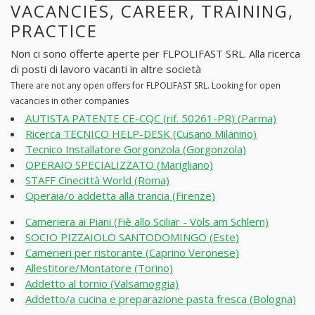
VACANCIES, CAREER, TRAINING,
PRACTICE
Non ci sono offerte aperte per FLPOLIFAST SRL. Alla ricerca
di posti di lavoro vacanti in altre società
There are not any open offers for FLPOLIFAST SRL. Looking for open
vacancies in other companies
AUTISTA PATENTE CE-CQC (rif. 50261-PR) (Parma)
Ricerca TECNICO HELP-DESK (Cusano Milanino)
Tecnico Installatore Gorgonzola (Gorgonzola)
OPERAIO SPECIALIZZATO (Marigliano)
STAFF Cinecittà World (Roma)
Operaia/o addetta alla trancia (Firenze)
Cameriera ai Piani (Fiè allo Sciliar - Völs am Schlern)
SOCIO PIZZAIOLO SANTODOMINGO (Este)
Camerieri per ristorante (Caprino Veronese)
Allestitore/Montatore (Torino)
Addetto al tornio (Valsamoggia)
Addetto/a cucina e preparazione pasta fresca (Bologna)