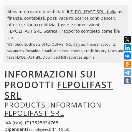
Abbiamo trovato questi dati di
FLPOLIFAST SRL, Italia
as:
finanza, contabilità, posti vacanti. Scarica conti bancari,
offerte, storia creditizia, tasse e commissioni
FLPOLIFAST SRL. Scarica il rapporto completo come file
zip.
We found such data of
FLPOLIFAST SRL, Italy
as: finance, accounts,
vacancies. Download bank accounts, tenders, credit history, taxes and
fees FLPOLIFAST SRL. Download full report as zip-file.
INFORMAZIONI SUI
PRODOTTI
FLPOLIFAST
SRL
PRODUCTS INFORMATION
FLPOLIFAST SRL
IVA (tax):
IT17525634765
Dipendenti
:
11 to 50
(employees)