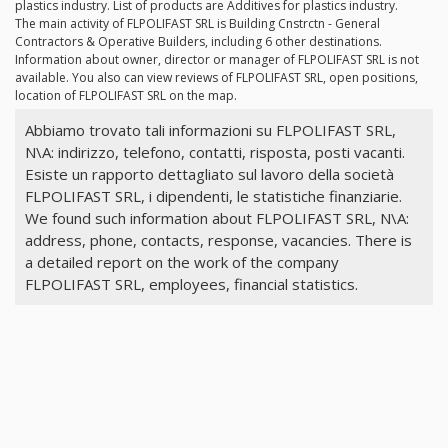
plastics industry. List of products are Additives for plastics industry.
The main activity of FLPOLIFAST SRL is Building Cnstrctn - General
Contractors & Operative Builders, including 6 other destinations.
Information about owner, director or manager of FLPOLIFAST SRL is not
available. You also can view reviews of FLPOLIFAST SRL, open positions,
location of FLPOLIFAST SRL on the map.
Abbiamo trovato tali informazioni su FLPOLIFAST SRL,
N\A: indirizzo, telefono, contatti, risposta, posti vacanti.
Esiste un rapporto dettagliato sul lavoro della società
FLPOLIFAST SRL, i dipendenti, le statistiche finanziarie.
We found such information about FLPOLIFAST SRL, N\A:
address, phone, contacts, response, vacancies. There is
a detailed report on the work of the company
FLPOLIFAST SRL, employees, financial statistics.