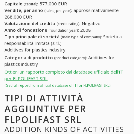
Capitale
:
577,000 EUR
(capital)
Vendite, per anno
:
approssimativamente
(sales, per year)
288,000 EUR
Valutazione del credito
:
Negativo
(credit rating)
Anno di fondazione
:
2008
(foundation year)
Tipo principale di società
:
Società a
(main type of company)
responsabilità limitata (s.r.l.)
Additives for plastics industry
Categoria di prodotto
:
Additives for
(product category)
plastics industry
Ottieni un rapporto completo dal database ufficiale dell'IT
per FLPOLIFAST SRL
(Get full report from official database of IT for FLPOLIFAST SRL)
TIPI DI ATTIVITÀ
AGGIUNTIVE PER
FLPOLIFAST SRL
ADDITION KINDS OF ACTIVITIES