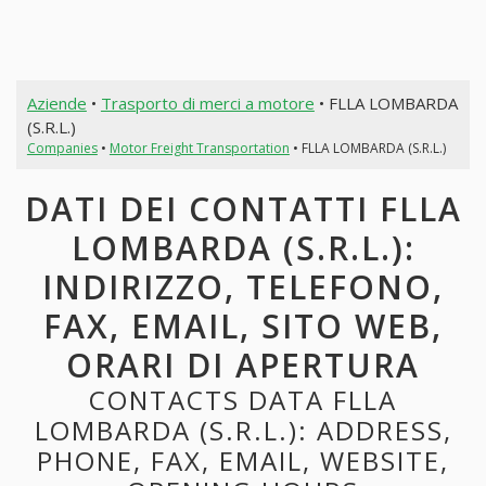
Aziende
•
Trasporto di merci a motore
• FLLA LOMBARDA
(S.R.L.)
Companies
•
Motor Freight Transportation
• FLLA LOMBARDA (S.R.L.)
DATI DEI CONTATTI FLLA
LOMBARDA (S.R.L.):
INDIRIZZO, TELEFONO,
FAX, EMAIL, SITO WEB,
ORARI DI APERTURA
CONTACTS DATA FLLA
LOMBARDA (S.R.L.): ADDRESS,
PHONE, FAX, EMAIL, WEBSITE,