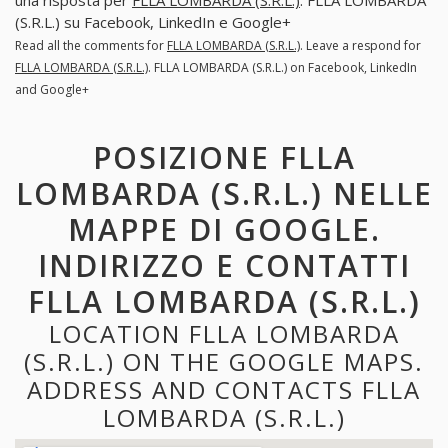
(S.R.L.) su Facebook, LinkedIn e Google+
Read all the comments for
FLLA LOMBARDA (S.R.L.)
. Leave a respond for
FLLA LOMBARDA (S.R.L.)
. FLLA LOMBARDA (S.R.L.) on Facebook, LinkedIn
and Google+
POSIZIONE FLLA
LOMBARDA (S.R.L.) NELLE
MAPPE DI GOOGLE.
INDIRIZZO E CONTATTI
FLLA LOMBARDA (S.R.L.)
LOCATION FLLA LOMBARDA
(S.R.L.) ON THE GOOGLE MAPS.
ADDRESS AND CONTACTS FLLA
LOMBARDA (S.R.L.)