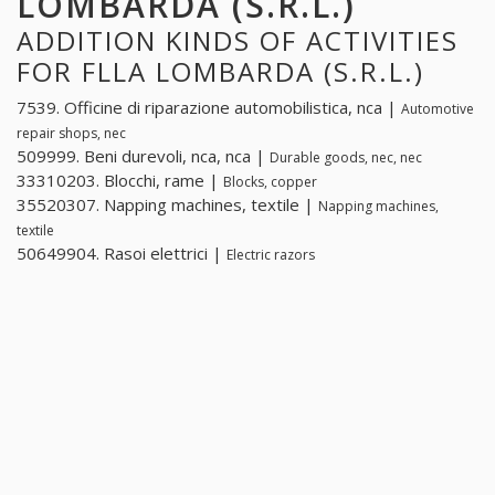
LOMBARDA (S.R.L.)
ADDITION KINDS OF ACTIVITIES
FOR FLLA LOMBARDA (S.R.L.)
7539. Officine di riparazione automobilistica, nca |
Automotive
repair shops, nec
509999. Beni durevoli, nca, nca |
Durable goods, nec, nec
33310203. Blocchi, rame |
Blocks, copper
35520307. Napping machines, textile |
Napping machines,
textile
50649904. Rasoi elettrici |
Electric razors