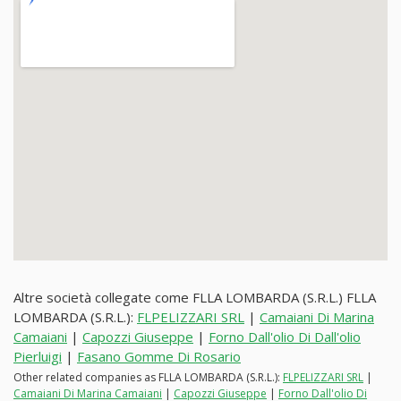
Altre società collegate come FLLA LOMBARDA (S.R.L.) FLLA
LOMBARDA (S.R.L.):
FLPELIZZARI SRL
|
Camaiani Di Marina
Camaiani
|
Capozzi Giuseppe
|
Forno Dall'olio Di Dall'olio
Pierluigi
|
Fasano Gomme Di Rosario
Other related companies as FLLA LOMBARDA (S.R.L.):
FLPELIZZARI SRL
|
Camaiani Di Marina Camaiani
|
Capozzi Giuseppe
|
Forno Dall'olio Di