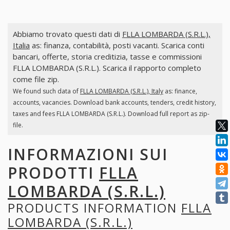
Abbiamo trovato questi dati di
FLLA LOMBARDA (S.R.L.),
Italia
as: finanza, contabilità, posti vacanti. Scarica conti
bancari, offerte, storia creditizia, tasse e commissioni
FLLA LOMBARDA (S.R.L.). Scarica il rapporto completo
come file zip.
We found such data of
FLLA LOMBARDA (S.R.L.), Italy
as: finance,
accounts, vacancies. Download bank accounts, tenders, credit history,
taxes and fees FLLA LOMBARDA (S.R.L.). Download full report as zip-
file.
INFORMAZIONI SUI
PRODOTTI
FLLA
LOMBARDA (S.R.L.)
PRODUCTS INFORMATION
FLLA
LOMBARDA (S.R.L.)