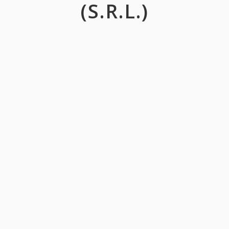
(S.R.L.)