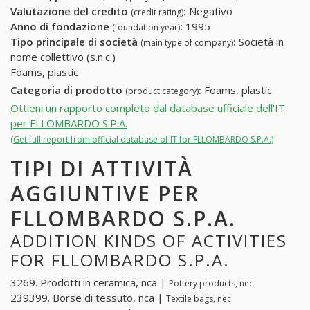
Valutazione del credito
:
Negativo
(credit rating)
Anno di fondazione
:
1995
(foundation year)
Tipo principale di società
:
Società in
(main type of company)
nome collettivo (s.n.c.)
Foams, plastic
Categoria di prodotto
:
Foams, plastic
(product category)
Ottieni un rapporto completo dal database ufficiale dell'IT
per FLLOMBARDO S.P.A.
(Get full report from official database of IT for FLLOMBARDO S.P.A.)
TIPI DI ATTIVITÀ
AGGIUNTIVE PER
FLLOMBARDO S.P.A.
ADDITION KINDS OF ACTIVITIES
FOR FLLOMBARDO S.P.A.
3269. Prodotti in ceramica, nca |
Pottery products, nec
239399. Borse di tessuto, nca |
Textile bags, nec