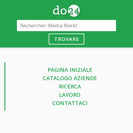
TROVARE
PAGINA INIZIALE
CATALOGO AZIENDE
RICERCA
LAVORO
CONTATTACI