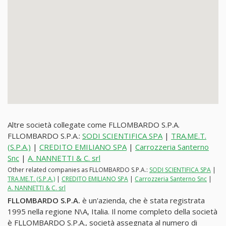
Altre società collegate come FLLOMBARDO S.P.A.
FLLOMBARDO S.P.A.:
SODI SCIENTIFICA SPA
|
TRA.ME.T.
(S.P.A.)
|
CREDITO EMILIANO SPA
|
Carrozzeria Santerno
Snc
|
A. NANNETTI & C. srl
Other related companies as FLLOMBARDO S.P.A.:
SODI SCIENTIFICA SPA
|
TRA.ME.T. (S.P.A.)
|
CREDITO EMILIANO SPA
|
Carrozzeria Santerno Snc
|
A. NANNETTI & C. srl
FLLOMBARDO S.P.A.
è un'azienda, che è stata registrata
1995 nella regione N\A, Italia. Il nome completo della società
è FLLOMBARDO S.P.A., società assegnata al numero di