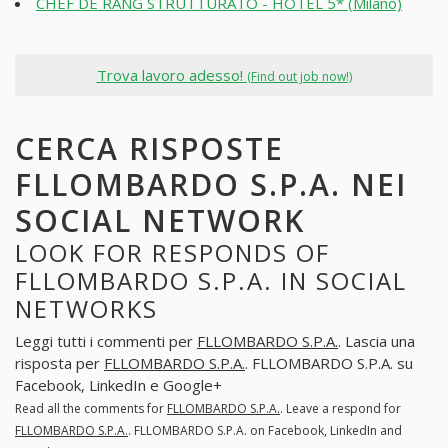
CHEF DE RANG STRUTTURATO - HOTEL 5* (Milano)
Trova lavoro adesso!
(Find out job now!)
CERCA RISPOSTE
FLLOMBARDO S.P.A. NEI
SOCIAL NETWORK
LOOK FOR RESPONDS OF
FLLOMBARDO S.P.A. IN SOCIAL
NETWORKS
Leggi tutti i commenti per
FLLOMBARDO S.P.A.
. Lascia una
risposta per
FLLOMBARDO S.P.A.
. FLLOMBARDO S.P.A. su
Facebook, LinkedIn e Google+
Read all the comments for
FLLOMBARDO S.P.A.
. Leave a respond for
FLLOMBARDO S.P.A.
. FLLOMBARDO S.P.A. on Facebook, LinkedIn and