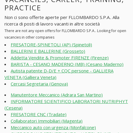
PRACTICE
Non ci sono offerte aperte per FLLOMBARDO S.P.A.. Alla
ricerca di posti di lavoro vacanti in altre società
There are not any open offers for FLLOMBARDO S.P.A.. Looking for open
vacancies in other companies
FRESATORE-SPINETOLI (AP) (Spinetoli)
BALLERINI E BALLERINE (Grosseto)
Addetta Vendite & Promoter FIRENZE (Firenze)
BARISTA - CESANO MADERNO (MB) (Cesano Maderno)
Autista patente D-D/E + CQC persone - GALLIERA
VENETA (Galliera Veneta)
Cercasi Segretaria (Genova)
Manutentore Meccanico (Adrara San Martino)
INFORMATORE SCIENTIFICO LABORATORI NUTRIPHYT
(Cesena)
FRESATORE CNC (Tradate)
Collaboratori Immobiliari (Magenta)
Meccanico auto con urgenza (Monfalcone)