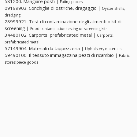
581200. Mangiare posti |
Eating places
09199903. Conchiglie di ostriche, dragaggio |
Oyster shells,
dredging
28999921. Test di contaminazione degli alimenti o kit di
screening |
Food contamination testing or screening kits
34480102. Carports, prefabricated metal |
Carports,
prefabricated metal
57149904. Materiali da tappezzeria |
Upholstery materials
59490100. Il tessuto immagazzina pezzi di ricambio |
Fabric
stores piece goods