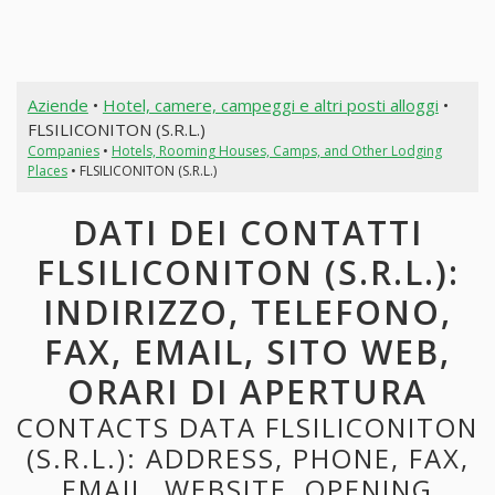
Aziende
•
Hotel, camere, campeggi e altri posti alloggi
•
FLSILICONITON (S.R.L.)
Companies
•
Hotels, Rooming Houses, Camps, and Other Lodging
Places
• FLSILICONITON (S.R.L.)
DATI DEI CONTATTI
FLSILICONITON (S.R.L.):
INDIRIZZO, TELEFONO,
FAX, EMAIL, SITO WEB,
ORARI DI APERTURA
CONTACTS DATA FLSILICONITON
(S.R.L.): ADDRESS, PHONE, FAX,
EMAIL, WEBSITE, OPENING