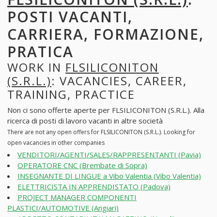
POSTI VACANTI,
CARRIERA, FORMAZIONE,
PRATICA
WORK IN
FLSILICONITON
(S.R.L.)
: VACANCIES, CAREER,
TRAINING, PRACTICE
Non ci sono offerte aperte per FLSILICONITON (S.R.L.). Alla
ricerca di posti di lavoro vacanti in altre società
There are not any open offers for FLSILICONITON (S.R.L.). Looking for
open vacancies in other companies
VENDITORI/AGENTI/SALES/RAPPRESENTANTI (Pavia)
OPERATORE CNC (Brembate di Sopra)
INSEGNANTE DI LINGUE a Vibo Valentia (Vibo Valentia)
ELETTRICISTA IN APPRENDISTATO (Padova)
PROJECT MANAGER COMPONENTI
PLASTICI/AUTOMOTIVE (Angiari)