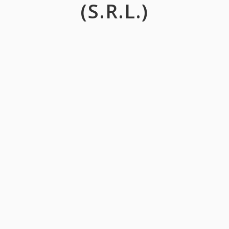
(S.R.L.)