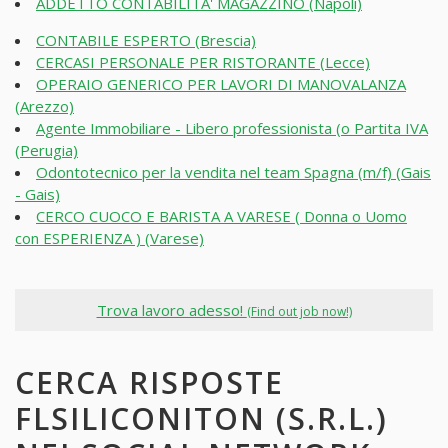
ADDETTO CONTABILITA' MAGAZZINO (Napoli)
CONTABILE ESPERTO (Brescia)
CERCASI PERSONALE PER RISTORANTE (Lecce)
OPERAIO GENERICO PER LAVORI DI MANOVALANZA
(Arezzo)
Agente Immobiliare - Libero professionista (o Partita IVA
(Perugia)
Odontotecnico per la vendita nel team Spagna (m/f) (Gais
- Gais)
CERCO CUOCO E BARISTA A VARESE ( Donna o Uomo
con ESPERIENZA ) (Varese)
Trova lavoro adesso!
(Find out job now!)
CERCA RISPOSTE
FLSILICONITON (S.R.L.)