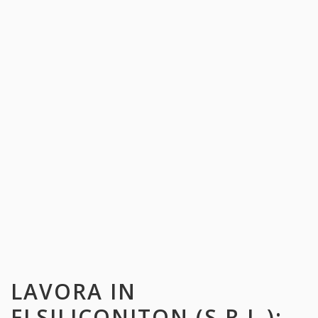
LAVORA IN
FLSILICONITON (S.R.L.)
: