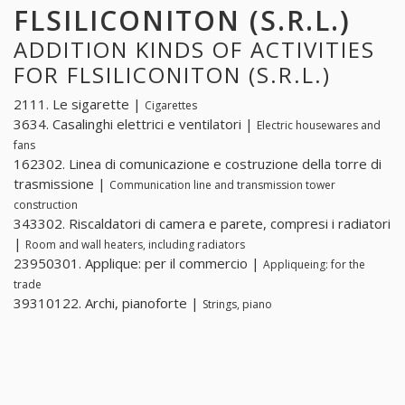
FLSILICONITON (S.R.L.)
ADDITION KINDS OF ACTIVITIES
FOR FLSILICONITON (S.R.L.)
2111. Le sigarette |
Cigarettes
3634. Casalinghi elettrici e ventilatori |
Electric housewares and
fans
162302. Linea di comunicazione e costruzione della torre di
trasmissione |
Communication line and transmission tower
construction
343302. Riscaldatori di camera e parete, compresi i radiatori
|
Room and wall heaters, including radiators
23950301. Applique: per il commercio |
Appliqueing: for the
trade
39310122. Archi, pianoforte |
Strings, piano