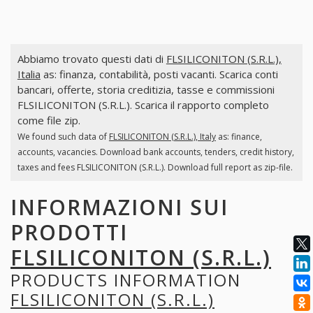
Abbiamo trovato questi dati di
FLSILICONITON (S.R.L.),
Italia
as: finanza, contabilità, posti vacanti. Scarica conti
bancari, offerte, storia creditizia, tasse e commissioni
FLSILICONITON (S.R.L.). Scarica il rapporto completo
come file zip.
We found such data of
FLSILICONITON (S.R.L.), Italy
as: finance,
accounts, vacancies. Download bank accounts, tenders, credit history,
taxes and fees FLSILICONITON (S.R.L.). Download full report as zip-file.
INFORMAZIONI SUI
PRODOTTI
FLSILICONITON (S.R.L.)
PRODUCTS INFORMATION
FLSILICONITON (S.R.L.)