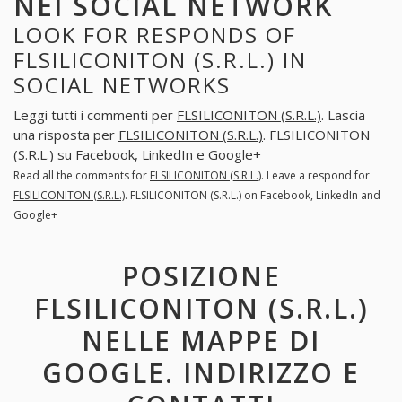
NEI SOCIAL NETWORK
LOOK FOR RESPONDS OF
FLSILICONITON (S.R.L.) IN
SOCIAL NETWORKS
Leggi tutti i commenti per
FLSILICONITON (S.R.L.)
. Lascia
una risposta per
FLSILICONITON (S.R.L.)
. FLSILICONITON
(S.R.L.) su Facebook, LinkedIn e Google+
Read all the comments for
FLSILICONITON (S.R.L.)
. Leave a respond for
FLSILICONITON (S.R.L.)
. FLSILICONITON (S.R.L.) on Facebook, LinkedIn and
Google+
POSIZIONE
FLSILICONITON (S.R.L.)
NELLE MAPPE DI
GOOGLE. INDIRIZZO E