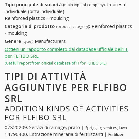
Tipo principale di società
:
Impresa
(main type of company)
individuale (ditta individuale)
Reinforced plastics - moulding
Categoria di prodotto
:
Reinforced plastics
(product category)
- moulding
Genere
:
Manufacturers
(type)
Ottieni un rapporto completo dal database ufficiale dell'IT
per FLFIBO SRL
(Get full report from official database of IT for FLFIBO SRL)
TIPI DI ATTIVITÀ
AGGIUNTIVE PER FLFIBO
SRL
ADDITION KINDS OF ACTIVITIES
FOR FLFIBO SRL
07820209. Servizi di ramage, prato |
Sprigging services, lawn
14790400. Estrazione mineraria di fertilizzanti |
Fertilizer