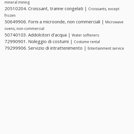
mineral mining
20510204. Croissant, tranne congelati |
Croissants, except
frozen
50649906. Forni a microonde, non commerciali |
Microwave
ovens, non-commercial
50740103. Addolcitori d'acqua |
Water softeners
72990901. Noleggio di costumi |
Costume rental
79299906. Servizio di intrattenimento |
Entertainment service