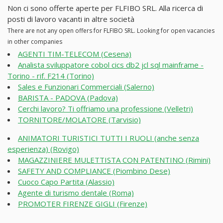
Non ci sono offerte aperte per FLFIBO SRL. Alla ricerca di
posti di lavoro vacanti in altre società
There are not any open offers for FLFIBO SRL. Looking for open vacancies
in other companies
AGENTI TIM-TELECOM (Cesena)
Analista sviluppatore cobol cics db2 jcl sql mainframe -
Torino - rif. F214 (Torino)
Sales e Funzionari Commerciali (Salerno)
BARISTA - PADOVA (Padova)
Cerchi lavoro? Ti offriamo una professione (Velletri)
TORNITORE/MOLATORE (Tarvisio)
ANIMATORI TURISTICI TUTTI I RUOLI (anche senza
esperienza) (Rovigo)
MAGAZZINIERE MULETTISTA CON PATENTINO (Rimini)
SAFETY AND COMPLIANCE (Piombino Dese)
Cuoco Capo Partita (Alassio)
Agente di turismo dentale (Roma)
PROMOTER FIRENZE GIGLI (Firenze)