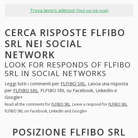
Trova lavoro adesso!
(Find out job now!)
CERCA RISPOSTE FLFIBO
SRL NEI SOCIAL
NETWORK
LOOK FOR RESPONDS OF FLFIBO
SRL IN SOCIAL NETWORKS
Leggi tutti i commenti per
FLFIBO SRL
. Lascia una risposta
per
FLFIBO SRL
. FLFIBO SRL su Facebook, LinkedIn e
Google+
Read all the comments for
FLFIBO SRL
. Leave a respond for
FLFIBO SRL
.
FLFIBO SRL on Facebook, LinkedIn and Google+
POSIZIONE FLFIBO SRL