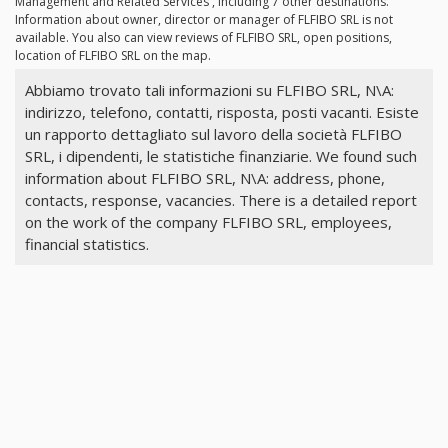
Management and Related Services , including 7 other destinations.
Information about owner, director or manager of FLFIBO SRL is not
available. You also can view reviews of FLFIBO SRL, open positions,
location of FLFIBO SRL on the map.
Abbiamo trovato tali informazioni su FLFIBO SRL, N\A:
indirizzo, telefono, contatti, risposta, posti vacanti. Esiste
un rapporto dettagliato sul lavoro della società FLFIBO
SRL, i dipendenti, le statistiche finanziarie. We found such
information about FLFIBO SRL, N\A: address, phone,
contacts, response, vacancies. There is a detailed report
on the work of the company FLFIBO SRL, employees,
financial statistics.