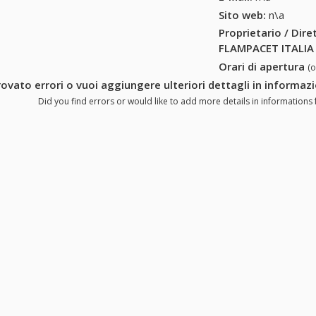
Sito web:
n\a
Proprietario / Dir
FLAMPACET ITALIA
Orari di apertura
(
rovato errori o vuoi aggiungere ulteriori dettagli in informa
Did you find errors or would like to add more details in informations