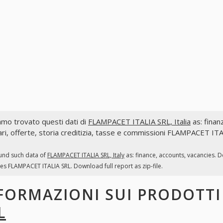
mo trovato questi dati di
FLAMPACET ITALIA SRL, Italia
as: finanz
ri, offerte, storia creditizia, tasse e commissioni FLAMPACET ITA
und such data of
FLAMPACET ITALIA SRL, Italy
as: finance, accounts, vacancies. D
es FLAMPACET ITALIA SRL. Download full report as zip-file.
FORMAZIONI SUI PRODOTT
L