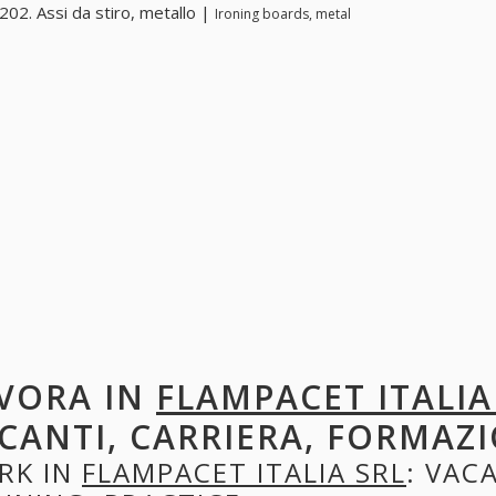
02. Assi da stiro, metallo |
Ironing boards, metal
VORA IN
FLAMPACET ITALIA
CANTI, CARRIERA, FORMAZI
RK IN
FLAMPACET ITALIA SRL
: VAC