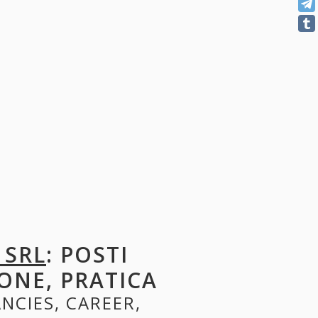
 SRL
: POSTI
ONE, PRATICA
ANCIES, CAREER,