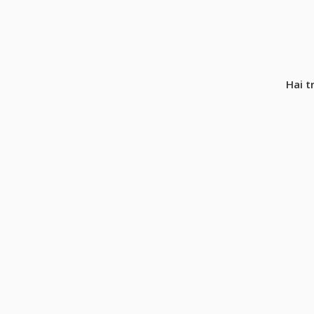
Hai t