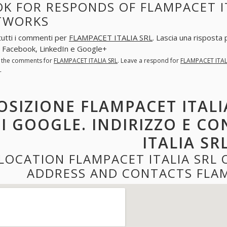
K FOR RESPONDS OF FLAMPACET IT
TWORKS
tutti i commenti per
FLAMPACET ITALIA SRL
. Lascia una risposta
 Facebook, LinkedIn e Google+
l the comments for
FLAMPACET ITALIA SRL
. Leave a respond for
FLAMPACET ITAL
+
OSIZIONE FLAMPACET ITALI
I GOOGLE. INDIRIZZO E C
ITALIA SR
LOCATION FLAMPACET ITALIA SRL
ADDRESS AND CONTACTS FLAM