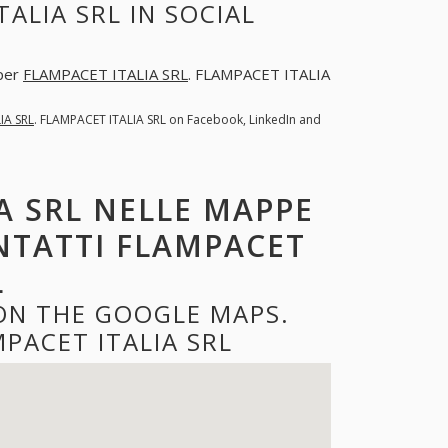
ALIA SRL IN SOCIAL
 per
FLAMPACET ITALIA SRL
. FLAMPACET ITALIA
IA SRL
. FLAMPACET ITALIA SRL on Facebook, LinkedIn and
A SRL NELLE MAPPE
ONTATTI FLAMPACET
L
 ON THE GOOGLE MAPS.
PACET ITALIA SRL