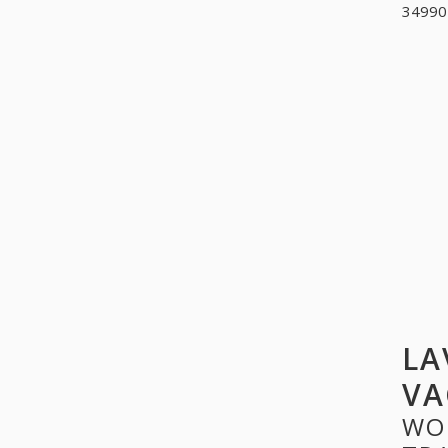
349902
LA
VA
WO