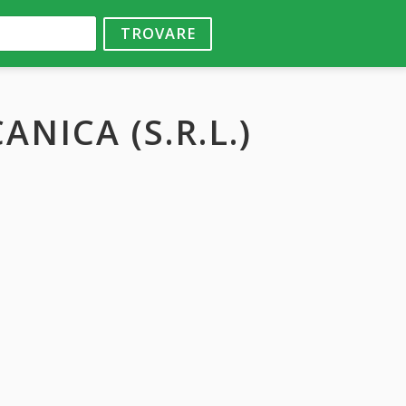
TROVARE
NICA (S.R.L.)