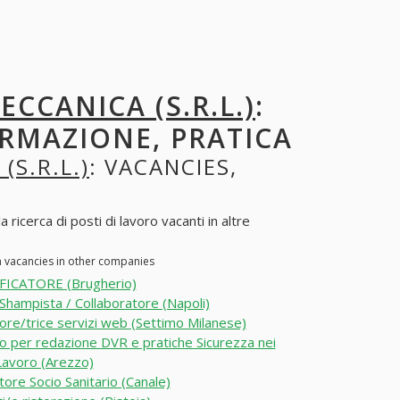
CCANICA (S.R.L.)
:
ORMAZIONE, PRATICA
S.R.L.)
: VACANCIES,
icerca di posti di lavoro vacanti in altre
n vacancies in other companies
FICATORE (Brugherio)
Shampista / Collaboratore (Napoli)
ore/trice servizi web (Settimo Milanese)
o per redazione DVR e pratiche Sicurezza nei
 Lavoro (Arezzo)
ore Socio Sanitario (Canale)