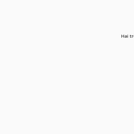
Hai t