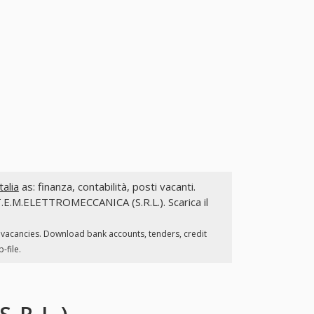
alia
as: finanza, contabilità, posti vacanti.
FLT.E.M.ELETTROMECCANICA (S.R.L.). Scarica il
, vacancies. Download bank accounts, tenders, credit
-file.