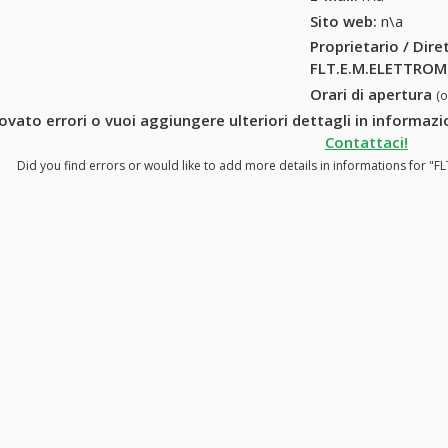
Sito web:
n\a
Proprietario / Dir
FLT.E.M.ELETTROME
Orari di apertura
(
rovato errori o vuoi aggiungere ulteriori dettagli in informaz
Contattaci!
Did you find errors or would like to add more details in informations for "