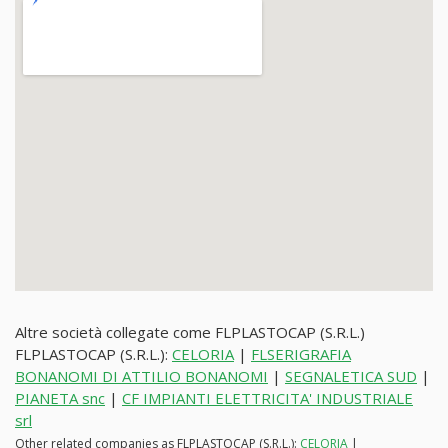
Altre società collegate come FLPLASTOCAP (S.R.L.)
FLPLASTOCAP (S.R.L.):
CELORIA
|
FLSERIGRAFIA
BONANOMI DI ATTILIO BONANOMI
|
SEGNALETICA SUD
|
PIANETA snc
|
CF IMPIANTI ELETTRICITA' INDUSTRIALE
srl
Other related companies as FLPLASTOCAP (S.R.L.):
CELORIA
|