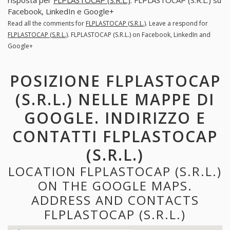
risposta per
FLPLASTOCAP (S.R.L.)
. FLPLASTOCAP (S.R.L.) su
Facebook, LinkedIn e Google+
Read all the comments for
FLPLASTOCAP (S.R.L.)
. Leave a respond for
FLPLASTOCAP (S.R.L.)
. FLPLASTOCAP (S.R.L.) on Facebook, LinkedIn and
Google+
POSIZIONE FLPLASTOCAP
(S.R.L.) NELLE MAPPE DI
GOOGLE. INDIRIZZO E
CONTATTI FLPLASTOCAP
(S.R.L.)
LOCATION FLPLASTOCAP (S.R.L.)
ON THE GOOGLE MAPS.
ADDRESS AND CONTACTS
FLPLASTOCAP (S.R.L.)