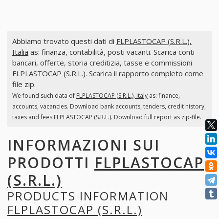
Abbiamo trovato questi dati di
FLPLASTOCAP (S.R.L.),
Italia
as: finanza, contabilità, posti vacanti. Scarica conti
bancari, offerte, storia creditizia, tasse e commissioni
FLPLASTOCAP (S.R.L.). Scarica il rapporto completo come
file zip.
We found such data of
FLPLASTOCAP (S.R.L.), Italy
as: finance,
accounts, vacancies. Download bank accounts, tenders, credit history,
taxes and fees FLPLASTOCAP (S.R.L.). Download full report as zip-file.
INFORMAZIONI SUI
PRODOTTI
FLPLASTOCAP
(S.R.L.)
PRODUCTS INFORMATION
FLPLASTOCAP (S.R.L.)