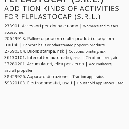
ADDITION KINDS OF ACTIVITIES
FOR FLPLASTOCAP (S.R.L.)
233901. Accessori per donna e uomo |
Women's and misses'
accessories
20649918. Palline di popcorn o altri prodotti di popcorn
trattati |
Popcorn balls or other treated popcorn products
27590304. Buoni: stampa, nsk |
Coupons: printing, nsk
36130101. Interruttori automatici, aria |
Circuit breakers, air
37280201. Accumulatori, elica per aereo |
Accumulators,
aircraft propeller
38429926. Apparato di trazione |
Traction apparatus
59320103. Elettrodomestici, usati |
Household appliances, used