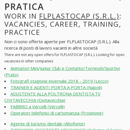
PRATICA
WORK IN
FLPLASTOCAP (S.R.L.)
:
VACANCIES, CAREER, TRAINING,
PRACTICE
Non ci sono offerte aperte per FLPLASTOCAP (S.R.L.). Alla
ricerca di posti di lavoro vacanti in altre società
There are not any open offers for FLPLASTOCAP (S.R.L.). Looking for open
vacancies in other companies
Animatori Mini/Junior Club e Contatto/Tornesiti/Sportivi
(Prato)
Fotografi stagione invernale 2018 - 2019 (Lecco)
TRAINER E AGENTI PORTA A PORTA (Napoli)
ASSISTENTE ALLA POLTRONA DENTISTA.TV
CIVITAVECCHIA (Civitavecchia)
FABBRO a Vercelli (Vercelli)
Operatori telefonici di cartomanzia (Frosinone)
Agente di turismo dentale (Altofonte)