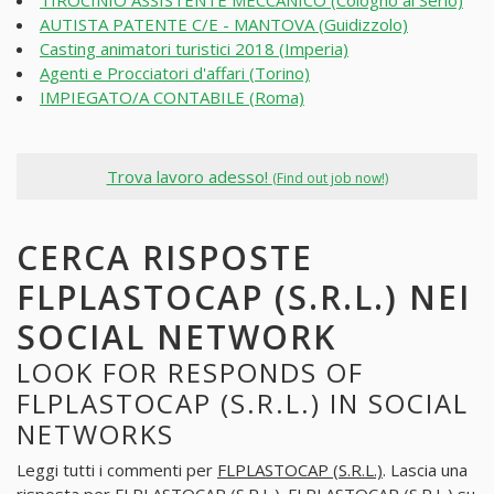
TIROCINIO ASSISTENTE MECCANICO (Cologno al Serio)
AUTISTA PATENTE C/E - MANTOVA (Guidizzolo)
Casting animatori turistici 2018 (Imperia)
Agenti e Procciatori d'affari (Torino)
IMPIEGATO/A CONTABILE (Roma)
Trova lavoro adesso!
(Find out job now!)
CERCA RISPOSTE
FLPLASTOCAP (S.R.L.) NEI
SOCIAL NETWORK
LOOK FOR RESPONDS OF
FLPLASTOCAP (S.R.L.) IN SOCIAL
NETWORKS
Leggi tutti i commenti per
FLPLASTOCAP (S.R.L.)
. Lascia una