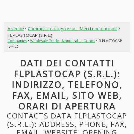
Aziende
•
Commercio all'ingrosso - Merci non durevoli
•
FLPLASTOCAP (S.R.L.)
Companies
•
Wholesale Trade - Nondurable Goods
• FLPLASTOCAP
(S.R.L.)
DATI DEI CONTATTI
FLPLASTOCAP (S.R.L.):
INDIRIZZO, TELEFONO,
FAX, EMAIL, SITO WEB,
ORARI DI APERTURA
CONTACTS DATA FLPLASTOCAP
(S.R.L.): ADDRESS, PHONE, FAX,
EMAIL, WEBSITE, OPENING