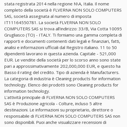
stata registrata 2014 nella regione N\A, Italia. Il nome
completo della società è FLVERNA NON SOLO COMPUTERS
SAS, società assegnata al numero di imposta
IT11164550781. La società FLVERNA NON SOLO
COMPUTERS SAS si trova all'indirizzo: 33/B, Via Cotta 10095
Grugliasco (TO) - ITALY. Ti forniamo una gamma completa di
rapporti e documenti contenenti dati legali e finanziari, fatti,
analisi e informazioni ufficiali dal Registro italiano. 11 to 50
dipendenti lavorano in questa azienda. Capitale - 521,000
EUR. Le vendite della società per lo scorso anno sono state
pari a approssimativamente 202,000,000 EUR, e questo ha
Basso il rating del credito. Tipo di azienda è Manufacturers.
La categoria di industria è Cleaning products for information
technology. Elenco dei prodotti sono Cleaning products for
information technology.
L'attività principale di FLVERNA NON SOLO COMPUTERS
SAS è Produzione agricola - Colture, incluso 5 altre
destinazioni. Le informazioni su proprietario, direttore o
responsabile di FLVERNA NON SOLO COMPUTERS SAS non
sono disponibili. Puoi anche visualizzare recensioni di