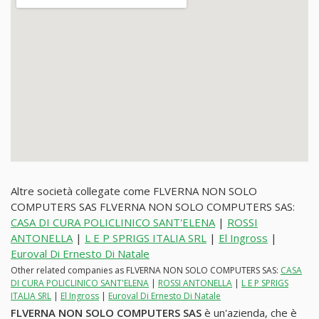
Altre società collegate come FLVERNA NON SOLO
COMPUTERS SAS FLVERNA NON SOLO COMPUTERS SAS:
CASA DI CURA POLICLINICO SANT'ELENA
|
ROSSI
ANTONELLA
|
L E P SPRIGS ITALIA SRL
|
El Ingross
|
Euroval Di Ernesto Di Natale
Other related companies as FLVERNA NON SOLO COMPUTERS SAS:
CASA
DI CURA POLICLINICO SANT'ELENA
|
ROSSI ANTONELLA
|
L E P SPRIGS
ITALIA SRL
|
El Ingross
|
Euroval Di Ernesto Di Natale
FLVERNA NON SOLO COMPUTERS SAS
è un'azienda, che è