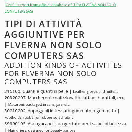
(Get full report from official database of IT for FLVERNA NON SOLO
COMPUTERS SAS)
TIPI DI ATTIVITÀ
AGGIUNTIVE PER
FLVERNA NON SOLO
COMPUTERS SAS
ADDITION KINDS OF ACTIVITIES
FOR FLVERNA NON SOLO
COMPUTERS SAS
315100. Guanti e guanti in pelle |
Leather gloves and mittens
20320207. Maccheroni: confezionati in lattine, barattoli, ecc.
|
Macaroni: packaged in cans, jars, etc.
30210202. Appoggioli in tessuto gommato o gommato |
Footholds, rubber or rubber soled fabric
39990105. Asciugacapelli, progettato per i saloni di bellezza
|
Hair driers, designed for beauty parlors