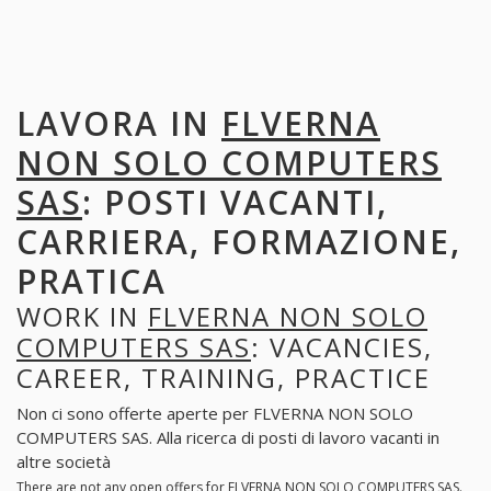
LAVORA IN
FLVERNA
NON SOLO COMPUTERS
SAS
: POSTI VACANTI,
CARRIERA, FORMAZIONE,
PRATICA
WORK IN
FLVERNA NON SOLO
COMPUTERS SAS
: VACANCIES,
CAREER, TRAINING, PRACTICE
Non ci sono offerte aperte per FLVERNA NON SOLO
COMPUTERS SAS. Alla ricerca di posti di lavoro vacanti in
altre società
There are not any open offers for FLVERNA NON SOLO COMPUTERS SAS.