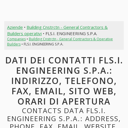
Aziende
•
Building Cnstrctn - General Contractors &
Builders operativi
• FLS.I. ENGINEERING S.P.A.
Companies
•
Building Cnstrctn - General Contractors & Operative
Builders
• FLS.I. ENGINEERING S.P.A.
DATI DEI CONTATTI FLS.I.
ENGINEERING S.P.A.:
INDIRIZZO, TELEFONO,
FAX, EMAIL, SITO WEB,
ORARI DI APERTURA
CONTACTS DATA FLS.I.
ENGINEERING S.P.A.: ADDRESS,
PHONE, FAX, EMAIL, WEBSITE,