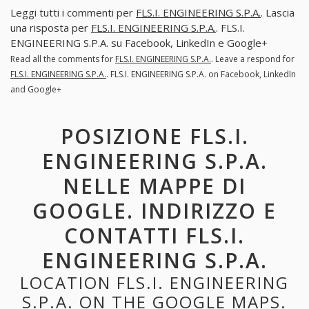
Leggi tutti i commenti per
FLS.I. ENGINEERING S.P.A.
. Lascia
una risposta per
FLS.I. ENGINEERING S.P.A.
. FLS.I.
ENGINEERING S.P.A. su Facebook, LinkedIn e Google+
Read all the comments for
FLS.I. ENGINEERING S.P.A.
. Leave a respond for
FLS.I. ENGINEERING S.P.A.
. FLS.I. ENGINEERING S.P.A. on Facebook, LinkedIn
and Google+
POSIZIONE FLS.I.
ENGINEERING S.P.A.
NELLE MAPPE DI
GOOGLE. INDIRIZZO E
CONTATTI FLS.I.
ENGINEERING S.P.A.
LOCATION FLS.I. ENGINEERING
S.P.A. ON THE GOOGLE MAPS.