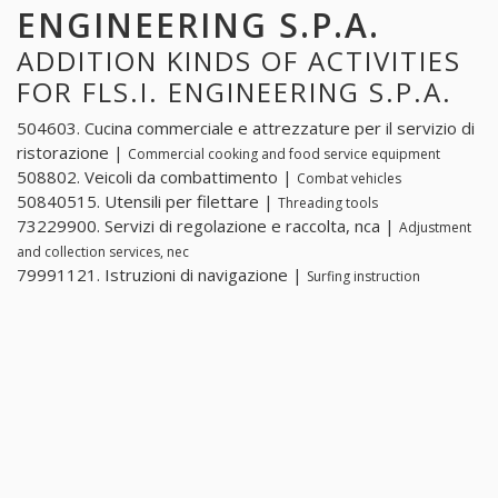
ENGINEERING S.P.A.
ADDITION KINDS OF ACTIVITIES
FOR FLS.I. ENGINEERING S.P.A.
504603. Cucina commerciale e attrezzature per il servizio di
ristorazione |
Commercial cooking and food service equipment
508802. Veicoli da combattimento |
Combat vehicles
50840515. Utensili per filettare |
Threading tools
73229900. Servizi di regolazione e raccolta, nca |
Adjustment
and collection services, nec
79991121. Istruzioni di navigazione |
Surfing instruction