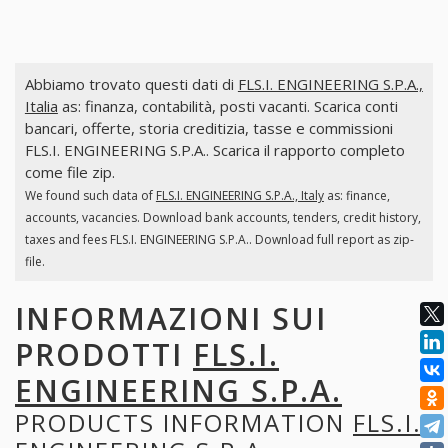
Abbiamo trovato questi dati di
FLS.I. ENGINEERING S.P.A.,
Italia
as: finanza, contabilità, posti vacanti. Scarica conti
bancari, offerte, storia creditizia, tasse e commissioni
FLS.I. ENGINEERING S.P.A.. Scarica il rapporto completo
come file zip.
We found such data of
FLS.I. ENGINEERING S.P.A., Italy
as: finance,
accounts, vacancies. Download bank accounts, tenders, credit history,
taxes and fees FLS.I. ENGINEERING S.P.A.. Download full report as zip-
file.
INFORMAZIONI SUI
PRODOTTI
FLS.I.
ENGINEERING S.P.A.
PRODUCTS INFORMATION
FLS.I.