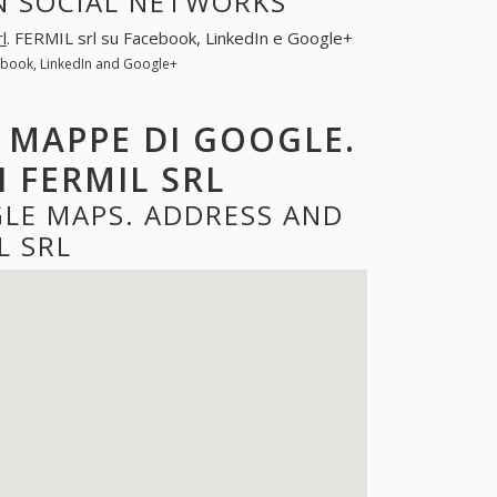
IN SOCIAL NETWORKS
l
. FERMIL srl su Facebook, LinkedIn e Google+
cebook, LinkedIn and Google+
E MAPPE DI GOOGLE.
I FERMIL SRL
GLE MAPS. ADDRESS AND
L SRL