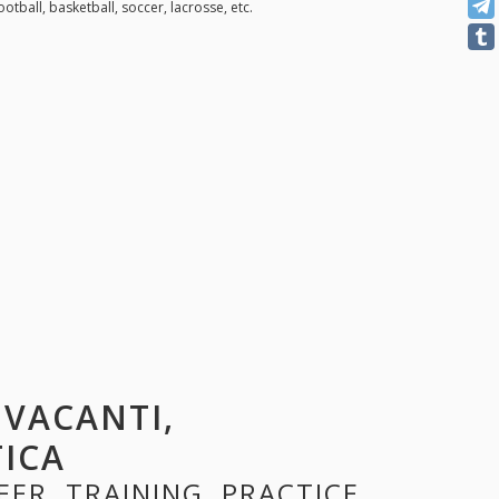
otball, basketball, soccer, lacrosse, etc.
I VACANTI,
TICA
EER, TRAINING, PRACTICE