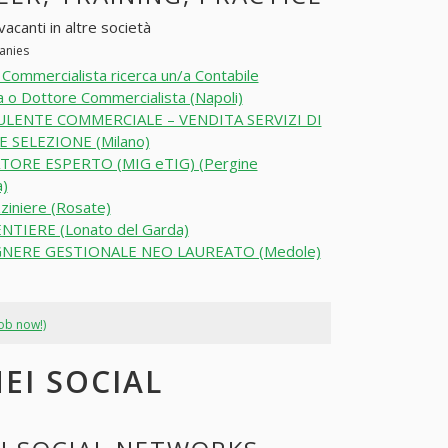
vacanti in altre società
panies
 Commercialista ricerca un/a Contabile
 o Dottore Commercialista (Napoli)
LENTE COMMERCIALE – VENDITA SERVIZI DI
E SELEZIONE (Milano)
TORE ESPERTO (MIG eTIG) (Pergine
a)
iniere (Rosate)
NTIERE (Lonato del Garda)
NERE GESTIONALE NEO LAUREATO (Medole)
job now!)
EI SOCIAL