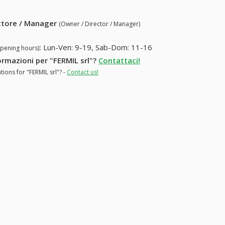
ettore / Manager
(Owner / Director / Manager)
:
Lun-Ven: 9-19, Sab-Dom: 11-16
opening hours)
formazioni per "FERMIL srl"?
Contattaci!
tions for "FERMIL srl"? -
Contact us!