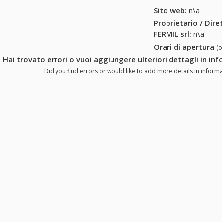
Sito web:
n\a
Proprietario / Dir
FERMIL srl
:
n\a
Orari di apertura
(
Hai trovato errori o vuoi aggiungere ulteriori dettagli in in
Did you find errors or would like to add more details in informa