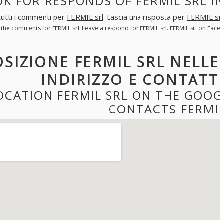
K FOR RESPONDS OF FERMIL SRL 
tutti i commenti per
FERMIL srl
. Lascia una risposta per
FERMIL sr
l the comments for
FERMIL srl
. Leave a respond for
FERMIL srl
. FERMIL srl on Fa
OSIZIONE FERMIL SRL NELL
INDIRIZZO E CONTATT
OCATION FERMIL SRL ON THE GOO
CONTACTS FERMI