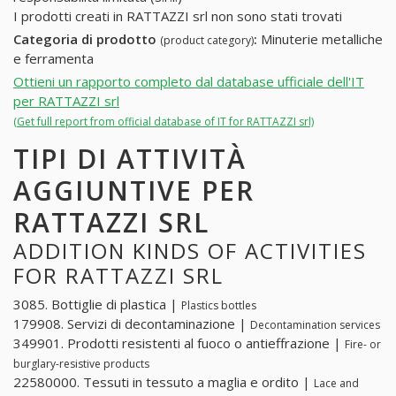
I prodotti creati in RATTAZZI srl non sono stati trovati
Categoria di prodotto
:
Minuterie metalliche
(product category)
e ferramenta
Ottieni un rapporto completo dal database ufficiale dell'IT
per RATTAZZI srl
(Get full report from official database of IT for RATTAZZI srl)
TIPI DI ATTIVITÀ
AGGIUNTIVE PER
RATTAZZI SRL
ADDITION KINDS OF ACTIVITIES
FOR RATTAZZI SRL
3085. Bottiglie di plastica |
Plastics bottles
179908. Servizi di decontaminazione |
Decontamination services
349901. Prodotti resistenti al fuoco o antieffrazione |
Fire- or
burglary-resistive products
22580000. Tessuti in tessuto a maglia e ordito |
Lace and