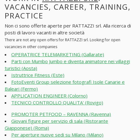
VACANCIES, CAREER, TRAINING,
PRACTICE
Non ci sono offerte aperte per RATTAZZI srl. Alla ricerca di
posti di lavoro vacanti in altre società
There are not any open offers for RATTAZZI srl. Looking for open
vacancies in other companies
OPERATRICE TELEMARKETING (Gallarate)
Parti con Mumbo Jumbo e diventa animatore nei villaggi
turistici (Aosta)
Istruttrice Fitness (Este)
FotoEventi Group selezione fotografi Isole Canarie e
Baleari (Fermo)
APPLICATION ENGINEER (Colorno)
TECNICO CONTROLLO QUALITA' (Rovigo)
PROMOTER PETFOOD – RAVENNA (Ravenna)
Giovani figure per servizio di sala (Ristorante
Giapponese) (Roma)
Per aperture nuove sedi su Milano (Milano)