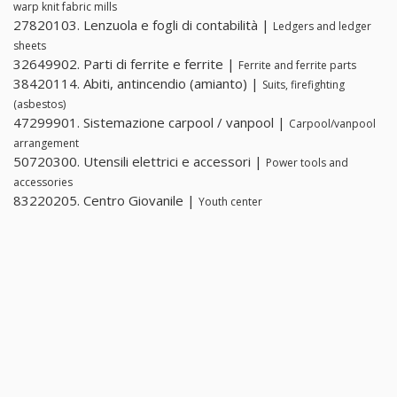
warp knit fabric mills
27820103. Lenzuola e fogli di contabilità |
Ledgers and ledger
sheets
32649902. Parti di ferrite e ferrite |
Ferrite and ferrite parts
38420114. Abiti, antincendio (amianto) |
Suits, firefighting
(asbestos)
47299901. Sistemazione carpool / vanpool |
Carpool/vanpool
arrangement
50720300. Utensili elettrici e accessori |
Power tools and
accessories
83220205. Centro Giovanile |
Youth center