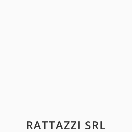
RATTAZZI SRL