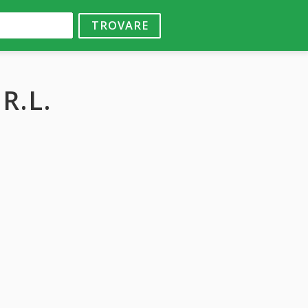
TROVARE
R.L.