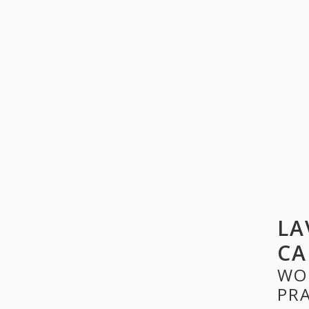
LA
CA
WO
PR