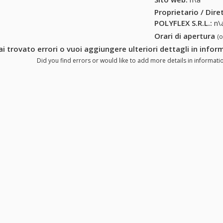
Proprietario / Dir
POLYFLEX S.R.L.
:
n\
Orari di apertura
(
ai trovato errori o vuoi aggiungere ulteriori dettagli in infor
Did you find errors or would like to add more details in informatio