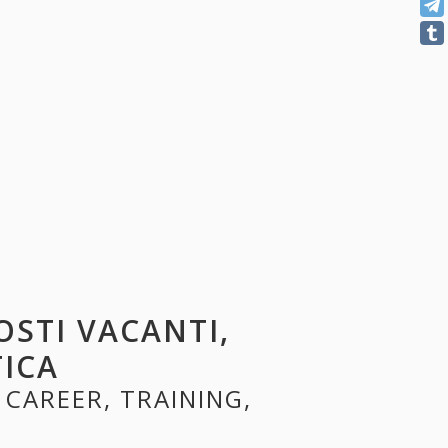
POSTI VACANTI,
TICA
 CAREER, TRAINING,