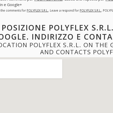
In e Google+
l the comments for
POLYFLEX S.R.L.
. Leave a respond for
POLYFLEX S.R.L.
. POLYF
POSIZIONE POLYFLEX S.R.L
OOGLE. INDIRIZZO E CONTAT
OCATION POLYFLEX S.R.L. ON THE
AND CONTACTS POLYFL