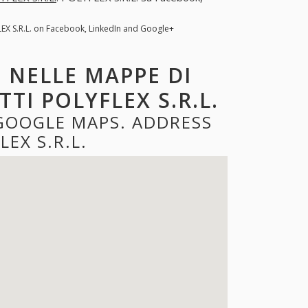
LEX S.R.L. on Facebook, LinkedIn and Google+
. NELLE MAPPE DI
TI POLYFLEX S.R.L.
 GOOGLE MAPS. ADDRESS
EX S.R.L.