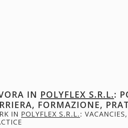
VORA IN
POLYFLEX S.R.L.
: 
RRIERA, FORMAZIONE, PRA
RK IN
POLYFLEX S.R.L.
: VACANCIES,
ACTICE