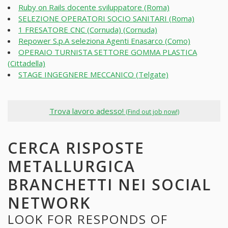
Ruby on Rails docente sviluppatore (Roma)
SELEZIONE OPERATORI SOCIO SANITARI (Roma)
1 FRESATORE CNC (Cornuda) (Cornuda)
Repower S.p.A seleziona Agenti Enasarco (Como)
OPERAIO TURNISTA SETTORE GOMMA PLASTICA
(Cittadella)
STAGE INGEGNERE MECCANICO (Telgate)
Trova lavoro adesso!
(Find out job now!)
CERCA RISPOSTE
METALLURGICA
BRANCHETTI NEI SOCIAL
NETWORK
LOOK FOR RESPONDS OF