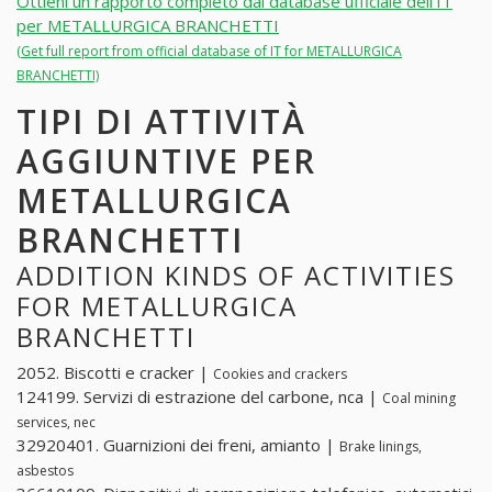
Ottieni un rapporto completo dal database ufficiale dell'IT
per METALLURGICA BRANCHETTI
(Get full report from official database of IT for METALLURGICA
BRANCHETTI)
TIPI DI ATTIVITÀ
AGGIUNTIVE PER
METALLURGICA
BRANCHETTI
ADDITION KINDS OF ACTIVITIES
FOR METALLURGICA
BRANCHETTI
2052. Biscotti e cracker |
Cookies and crackers
124199. Servizi di estrazione del carbone, nca |
Coal mining
services, nec
32920401. Guarnizioni dei freni, amianto |
Brake linings,
asbestos