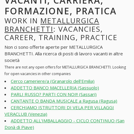
VACANTI, CARRIERA,
FORMAZIONE, PRATICA
WORK IN
METALLURGICA
BRANCHETTI
: VACANCIES,
CAREER, TRAINING, PRACTICE
Non ci sono offerte aperte per METALLURGICA
BRANCHETTI. Alla ricerca di posti di lavoro vacanti in altre
società
There are not any open offers for METALLURGICA BRANCHETTI. Looking
for open vacancies in other companies
Cerco cameriere/a (Granarolo dell'Emilia)
ADDETTO BANCO MACELLERIA (Sassuolo)
PARLI RUSSO? PARTI CON NOI!! (Sassari)
CANTANTE O BANDA MUSICALE a Ragusa (Ragusa)
CERCHIAMO ISTRUTTORI DI VELA PER VILLAGGI
VERACLUB (Venezia)
ADDETTO ALL'IMBALLAGGIO - CICLO CONTINUO (San
Donà di Piave)