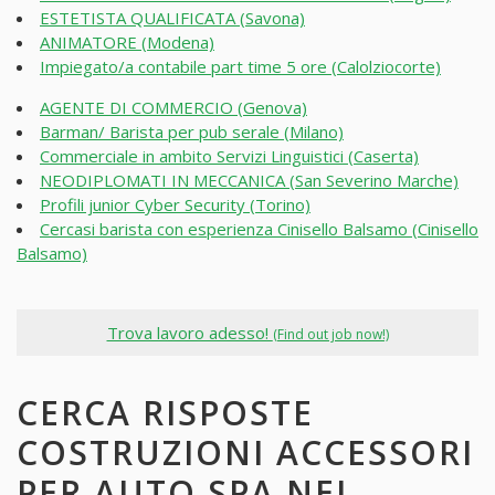
ESTETISTA QUALIFICATA (Savona)
ANIMATORE (Modena)
Impiegato/a contabile part time 5 ore (Calolziocorte)
AGENTE DI COMMERCIO (Genova)
Barman/ Barista per pub serale (Milano)
Commerciale in ambito Servizi Linguistici (Caserta)
NEODIPLOMATI IN MECCANICA (San Severino Marche)
Profili junior Cyber Security (Torino)
Cercasi barista con esperienza Cinisello Balsamo (Cinisello
Balsamo)
Trova lavoro adesso!
(Find out job now!)
CERCA RISPOSTE
COSTRUZIONI ACCESSORI
PER AUTO SPA NEI