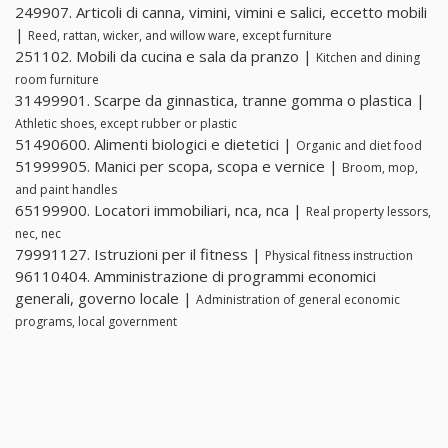
249907. Articoli di canna, vimini, vimini e salici, eccetto mobili
|
Reed, rattan, wicker, and willow ware, except furniture
251102. Mobili da cucina e sala da pranzo |
Kitchen and dining
room furniture
31499901. Scarpe da ginnastica, tranne gomma o plastica |
Athletic shoes, except rubber or plastic
51490600. Alimenti biologici e dietetici |
Organic and diet food
51999905. Manici per scopa, scopa e vernice |
Broom, mop,
and paint handles
65199900. Locatori immobiliari, nca, nca |
Real property lessors,
nec, nec
79991127. Istruzioni per il fitness |
Physical fitness instruction
96110404. Amministrazione di programmi economici
generali, governo locale |
Administration of general economic
programs, local government