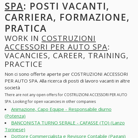
SPA
: POSTI VACANTI,
CARRIERA, FORMAZIONE,
PRATICA
WORK IN
COSTRUZIONI
ACCESSORI PER AUTO SPA
:
VACANCIES, CAREER, TRAINING,
PRACTICE
Non ci sono offerte aperte per COSTRUZIONI ACCESSORI
PER AUTO SPA. Alla ricerca di posti di lavoro vacanti in altre
società
There are not any open offers for COSTRUZIONI ACCESSORI PER AUTO
SPA. Looking for open vacancies in other companies
Animazione, Capo Equipe - Responsabile diurno
(Potenza)
BANCONISTA TURNO SERALE - CAFASSE (TO) (Lanzo
Torinese)
Dottore Commercialista e Revisore Contabile (Pagani)