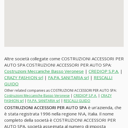
Altre società collegate come COSTRUZIONI ACCESSORI PER
AUTO SPA COSTRUZIONI ACCESSORI PER AUTO SPA:
Costruzioni Meccaniche Basso Veronese
|
CREDIOP S.P.A.
|
CRAZY FASHION srl
|
FA.PA. SANITARIA srl
|
RESCALLI
GUIDO
Other related companies as COSTRUZIONI ACCESSORI PER AUTO SPA:
Costruzioni Meccaniche Basso Veronese
|
CREDIOP S.P.A.
|
CRAZY
FASHION srl
|
FA.PA. SANITARIA srl
|
RESCALLI GUIDO
COSTRUZIONI ACCESSORI PER AUTO SPA
è un'azienda, che
è stata registrata 1996 nella regione N\A, Italia. Il nome
completo della società è COSTRUZIONI ACCESSORI PER
AUTO SPA, società assegnata al numero di imposta