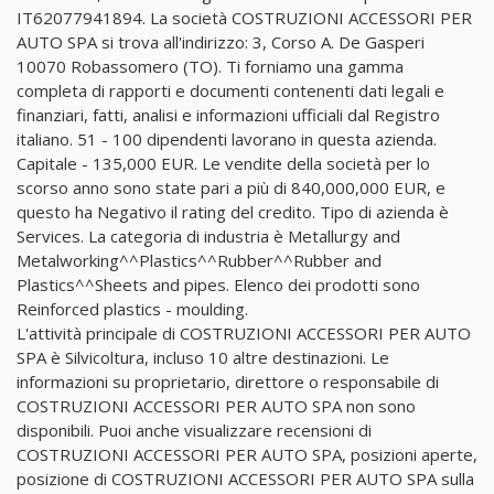
IT62077941894. La società COSTRUZIONI ACCESSORI PER
AUTO SPA si trova all'indirizzo: 3, Corso A. De Gasperi
10070 Robassomero (TO). Ti forniamo una gamma
completa di rapporti e documenti contenenti dati legali e
finanziari, fatti, analisi e informazioni ufficiali dal Registro
italiano. 51 - 100 dipendenti lavorano in questa azienda.
Capitale - 135,000 EUR. Le vendite della società per lo
scorso anno sono state pari a più di 840,000,000 EUR, e
questo ha Negativo il rating del credito. Tipo di azienda è
Services. La categoria di industria è Metallurgy and
Metalworking^^Plastics^^Rubber^^Rubber and
Plastics^^Sheets and pipes. Elenco dei prodotti sono
Reinforced plastics - moulding.
L'attività principale di COSTRUZIONI ACCESSORI PER AUTO
SPA è Silvicoltura, incluso 10 altre destinazioni. Le
informazioni su proprietario, direttore o responsabile di
COSTRUZIONI ACCESSORI PER AUTO SPA non sono
disponibili. Puoi anche visualizzare recensioni di
COSTRUZIONI ACCESSORI PER AUTO SPA, posizioni aperte,
posizione di COSTRUZIONI ACCESSORI PER AUTO SPA sulla