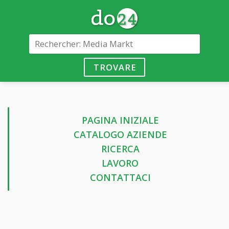
TROVARE
PAGINA INIZIALE
CATALOGO AZIENDE
RICERCA
LAVORO
CONTATTACI