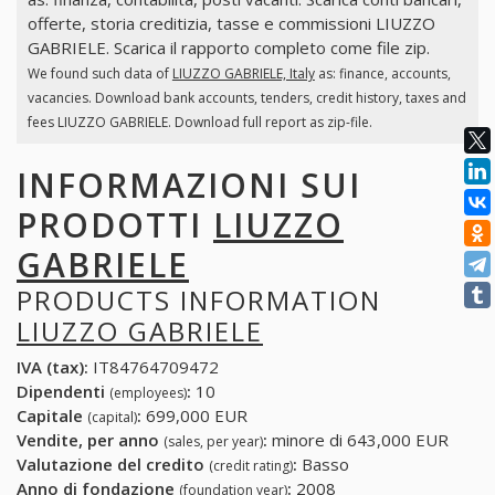
offerte, storia creditizia, tasse e commissioni LIUZZO
GABRIELE. Scarica il rapporto completo come file zip.
We found such data of
LIUZZO GABRIELE, Italy
as: finance, accounts,
vacancies. Download bank accounts, tenders, credit history, taxes and
fees LIUZZO GABRIELE. Download full report as zip-file.
INFORMAZIONI SUI
PRODOTTI
LIUZZO
GABRIELE
PRODUCTS INFORMATION
LIUZZO GABRIELE
IVA (tax):
IT84764709472
Dipendenti
:
10
(employees)
Capitale
:
699,000 EUR
(capital)
Vendite, per anno
:
minore di 643,000 EUR
(sales, per year)
Valutazione del credito
:
Basso
(credit rating)
Anno di fondazione
:
2008
(foundation year)