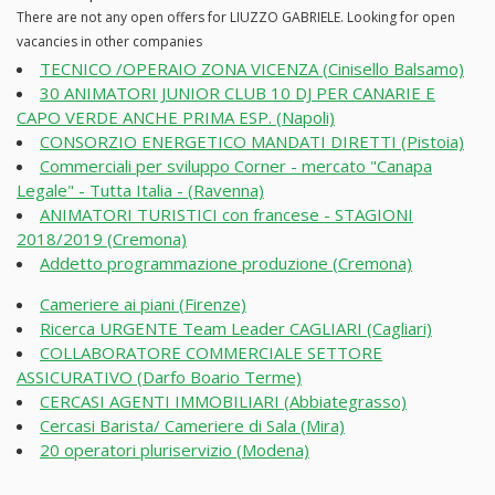
There are not any open offers for LIUZZO GABRIELE. Looking for open
vacancies in other companies
TECNICO /OPERAIO ZONA VICENZA (Cinisello Balsamo)
30 ANIMATORI JUNIOR CLUB 10 DJ PER CANARIE E
CAPO VERDE ANCHE PRIMA ESP. (Napoli)
CONSORZIO ENERGETICO MANDATI DIRETTI (Pistoia)
Commerciali per sviluppo Corner - mercato "Canapa
Legale" - Tutta Italia - (Ravenna)
ANIMATORI TURISTICI con francese - STAGIONI
2018/2019 (Cremona)
Addetto programmazione produzione (Cremona)
Cameriere ai piani (Firenze)
Ricerca URGENTE Team Leader CAGLIARI (Cagliari)
COLLABORATORE COMMERCIALE SETTORE
ASSICURATIVO (Darfo Boario Terme)
CERCASI AGENTI IMMOBILIARI (Abbiategrasso)
Cercasi Barista/ Cameriere di Sala (Mira)
20 operatori pluriservizio (Modena)