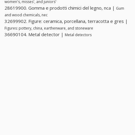
women's, misses', and juniors'
28619900. Gomma e prodotti chimici del legno, nca |
Gum
and wood chemicals, nec
32699902. Figure: ceramica, porcellana, terracotta e gres |
Figures: pottery, china, earthenware, and stoneware
36690104. Metal detector |
Metal detectors