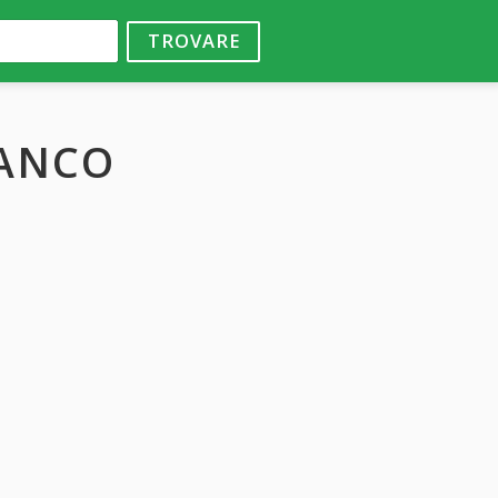
TROVARE
RANCO