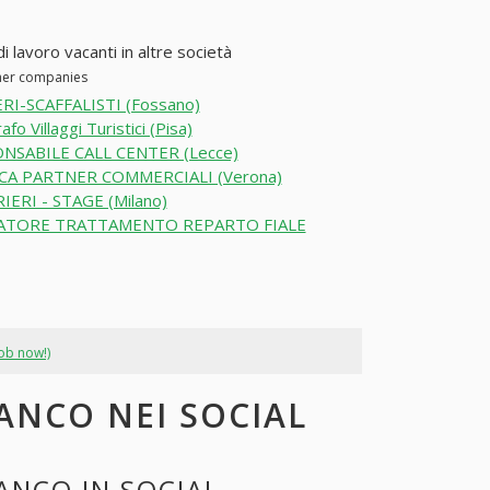
 lavoro vacanti in altre società
ther companies
ERI-SCAFFALISTI (Fossano)
fo Villaggi Turistici (Pisa)
NSABILE CALL CENTER (Lecce)
CA PARTNER COMMERCIALI (Verona)
IERI - STAGE (Milano)
ATORE TRATTAMENTO REPARTO FIALE
job now!)
ANCO NEI SOCIAL
ANCO IN SOCIAL