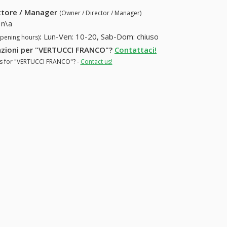
ettore / Manager
(Owner / Director / Manager)
n\a
:
Lun-Ven: 10-20, Sab-Dom: chiuso
opening hours)
rmazioni per "VERTUCCI FRANCO"?
Contattaci!
ons for "VERTUCCI FRANCO"? -
Contact us!