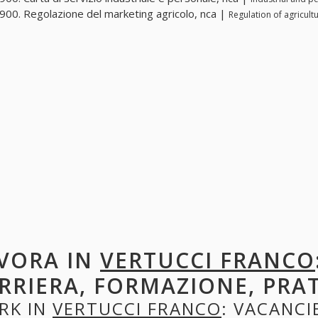
00. Regolazione del marketing agricolo, nca |
Regulation of agricult
VORA IN
VERTUCCI FRANCO
RRIERA, FORMAZIONE, PRA
RK IN
VERTUCCI FRANCO
: VACANCI