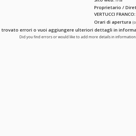
Proprietario / Dir
VERTUCCI FRANCO
:
Orari di apertura
(
 trovato errori o vuoi aggiungere ulteriori dettagli in info
Did you find errors or would like to add more details in informati