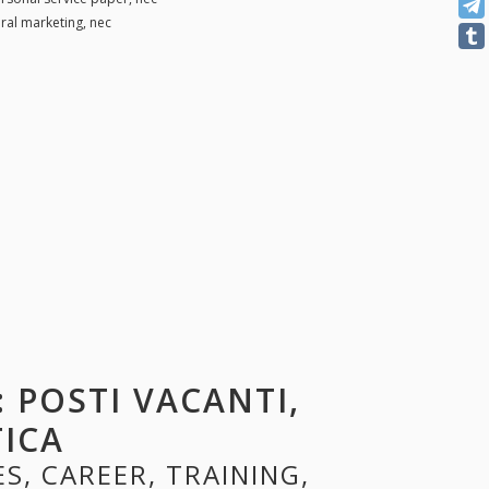
ural marketing, nec
: POSTI VACANTI,
TICA
ES, CAREER, TRAINING,