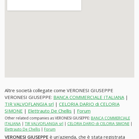
Altre società collegate come VERONESI GIUSEPPE
VERONESI GIUSEPPE:
BANCA COMMERCIALE ITALIANA
|
TIR VALVOFLANGIA srl
|
CELORIA DARIO di CELORIA
SIMONE
|
Elettrauto De Chellis
|
Forum
Other related companies as VERONESI GIUSEPPE:
BANCA COMMERCIALE
ITALIANA
|
TIR VALVOFLANGIA srl
|
CELORIA DARIO di CELORIA SIMONE
|
Elettrauto De Chellis
|
Forum
VERONESI GIUSEPPE
è un'azienda, che è stata registrata