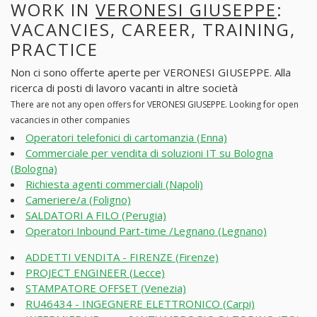
WORK IN
VERONESI GIUSEPPE
:
VACANCIES, CAREER, TRAINING,
PRACTICE
Non ci sono offerte aperte per VERONESI GIUSEPPE. Alla
ricerca di posti di lavoro vacanti in altre società
There are not any open offers for VERONESI GIUSEPPE. Looking for open
vacancies in other companies
Operatori telefonici di cartomanzia (Enna)
Commerciale per vendita di soluzioni IT su Bologna
(Bologna)
Richiesta agenti commerciali (Napoli)
Cameriere/a (Foligno)
SALDATORI A FILO (Perugia)
Operatori Inbound Part-time /Legnano (Legnano)
ADDETTI VENDITA - FIRENZE (Firenze)
PROJECT ENGINEER (Lecce)
STAMPATORE OFFSET (Venezia)
RU46434 - INGEGNERE ELETTRONICO (Carpi)