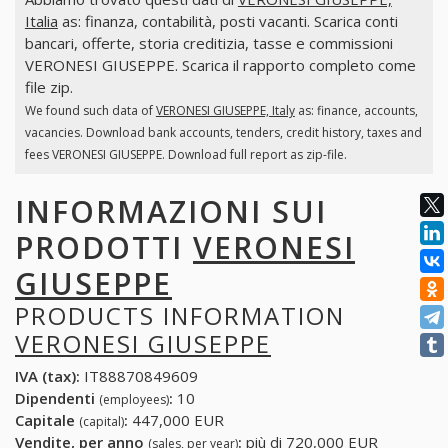
Italia
as: finanza, contabilità, posti vacanti. Scarica conti
bancari, offerte, storia creditizia, tasse e commissioni
VERONESI GIUSEPPE. Scarica il rapporto completo come
file zip.
We found such data of
VERONESI GIUSEPPE, Italy
as: finance, accounts,
vacancies. Download bank accounts, tenders, credit history, taxes and
fees VERONESI GIUSEPPE. Download full report as zip-file.
INFORMAZIONI SUI
PRODOTTI
VERONESI
GIUSEPPE
PRODUCTS INFORMATION
VERONESI GIUSEPPE
IVA (tax):
IT88870849609
Dipendenti
:
10
(employees)
Capitale
:
447,000 EUR
(capital)
Vendite, per anno
:
più di 720,000 EUR
(sales, per year)