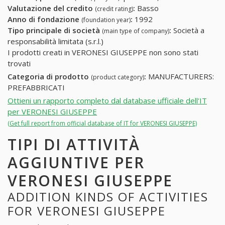
Valutazione del credito
:
Basso
(credit rating)
Anno di fondazione
:
1992
(foundation year)
Tipo principale di società
:
Società a
(main type of company)
responsabilità limitata (s.r.l.)
I prodotti creati in VERONESI GIUSEPPE non sono stati
trovati
Categoria di prodotto
:
MANUFACTURERS:
(product category)
PREFABBRICATI
Ottieni un rapporto completo dal database ufficiale dell'IT
per VERONESI GIUSEPPE
(Get full report from official database of IT for VERONESI GIUSEPPE)
TIPI DI ATTIVITÀ
AGGIUNTIVE PER
VERONESI GIUSEPPE
ADDITION KINDS OF ACTIVITIES
FOR VERONESI GIUSEPPE