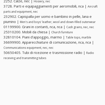
2252. Calze, nec |
Hosiery, nec
3728. Parti e equipaggiamenti per aeromobili, nca |
Aircraft
parts and equipment, nec
232902. Capispalla per uomo e bambino in pelle, lana e
piumino |
Men's and boys' leather, wool and down-filled outerwear
01199900. Grani in contanti, nca, nca |
Cash grains, nec, nec
25310200. Mobili da chiesa |
Church furniture
32810104. Piani d'appoggio, marmo |
Table tops, marble
36699900. Apparecchiature di comunicazione, nca, nca |
Communications equipment, nec, nec
50650405. Tubi di ricezione e trasmissione radio |
Radio
receiving and transmitting tubes