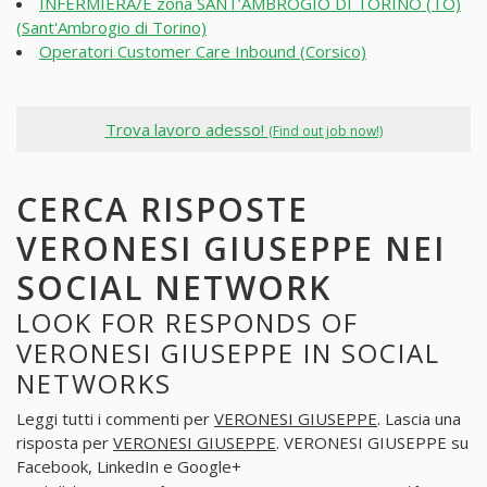
INFERMIERA/E zona SANT’AMBROGIO DI TORINO (TO)
(Sant'Ambrogio di Torino)
Operatori Customer Care Inbound (Corsico)
Trova lavoro adesso!
(Find out job now!)
CERCA RISPOSTE
VERONESI GIUSEPPE NEI
SOCIAL NETWORK
LOOK FOR RESPONDS OF
VERONESI GIUSEPPE IN SOCIAL
NETWORKS
Leggi tutti i commenti per
VERONESI GIUSEPPE
. Lascia una
risposta per
VERONESI GIUSEPPE
. VERONESI GIUSEPPE su
Facebook, LinkedIn e Google+