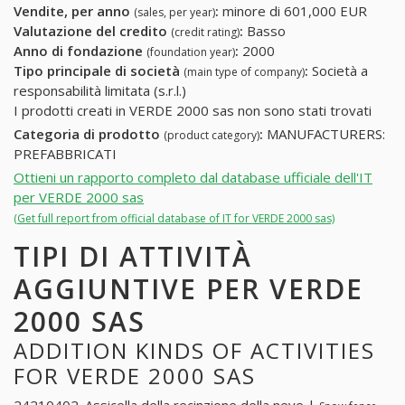
Vendite, per anno
:
minore di 601,000 EUR
(sales, per year)
Valutazione del credito
:
Basso
(credit rating)
Anno di fondazione
:
2000
(foundation year)
Tipo principale di società
:
Società a
(main type of company)
responsabilità limitata (s.r.l.)
I prodotti creati in VERDE 2000 sas non sono stati trovati
Categoria di prodotto
:
MANUFACTURERS:
(product category)
PREFABBRICATI
Ottieni un rapporto completo dal database ufficiale dell'IT
per VERDE 2000 sas
(Get full report from official database of IT for VERDE 2000 sas)
TIPI DI ATTIVITÀ
AGGIUNTIVE PER VERDE
2000 SAS
ADDITION KINDS OF ACTIVITIES
FOR VERDE 2000 SAS