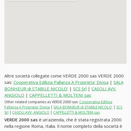
Altre società collegate come VERDE 2000 sas VERDE 2000
sas:
Cooperativa Edilizia Pallanza A Proprieta' Divisa
|
SALA
BONHEUR di STABILE NICOLO'
|
SCS Srl
|
CASOLI AVV.
ANGIOLO
|
CAPPELLETTI & MOLTENI sas
Other related companies as VERDE 2000 sas:
Cooperativa Edilizia
Pallanza A Proprieta' Divisa
|
SALA BONHEUR di STABILE NICOLO'
|
SCS
Srl
|
CASOLI AVV. ANGIOLO
|
CAPPELLETTI & MOLTENI sas
VERDE 2000 sas
è un'azienda, che è stata registrata 2000
nella regione Roma, Italia. Il nome completo della società è