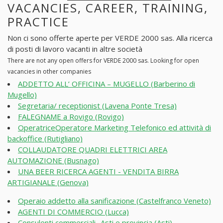
VACANCIES, CAREER, TRAINING,
PRACTICE
Non ci sono offerte aperte per VERDE 2000 sas. Alla ricerca
di posti di lavoro vacanti in altre società
There are not any open offers for VERDE 2000 sas. Looking for open
vacancies in other companies
ADDETTO ALL’ OFFICINA – MUGELLO (Barberino di
Mugello)
Segretaria/ receptionist (Lavena Ponte Tresa)
FALEGNAME a Rovigo (Rovigo)
OperatriceOperatore Marketing Telefonico ed attività di
backoffice (Rutigliano)
COLLAUDATORE QUADRI ELETTRICI AREA
AUTOMAZIONE (Busnago)
UNA BEER RICERCA AGENTI - VENDITA BIRRA
ARTIGIANALE (Genova)
Operaio addetto alla sanificazione (Castelfranco Veneto)
AGENTI DI COMMERCIO (Lucca)
Consulenti commerciali -Asti e provincia (Asti)