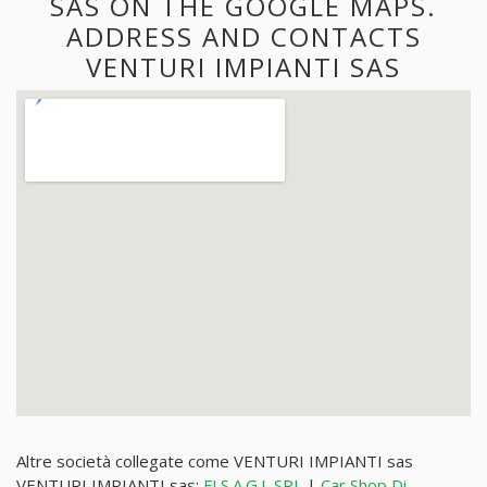
SAS ON THE GOOGLE MAPS.
ADDRESS AND CONTACTS
VENTURI IMPIANTI SAS
Altre società collegate come VENTURI IMPIANTI sas
VENTURI IMPIANTI sas:
FLS.A.G.I. SRL
|
Car Shop Di