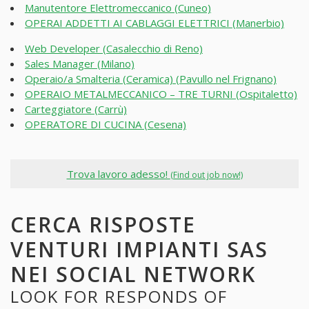
Manutentore Elettromeccanico (Cuneo)
OPERAI ADDETTI AI CABLAGGI ELETTRICI (Manerbio)
Web Developer (Casalecchio di Reno)
Sales Manager (Milano)
Operaio/a Smalteria (Ceramica) (Pavullo nel Frignano)
OPERAIO METALMECCANICO – TRE TURNI (Ospitaletto)
Carteggiatore (Carrù)
OPERATORE DI CUCINA (Cesena)
Trova lavoro adesso!
(Find out job now!)
CERCA RISPOSTE
VENTURI IMPIANTI SAS
NEI SOCIAL NETWORK
LOOK FOR RESPONDS OF