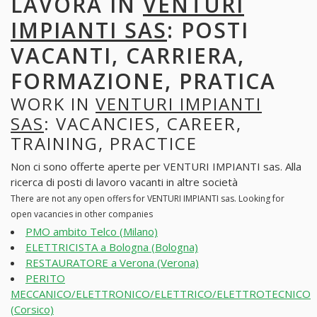
LAVORA IN
VENTURI
IMPIANTI SAS
: POSTI
VACANTI, CARRIERA,
FORMAZIONE, PRATICA
WORK IN
VENTURI IMPIANTI
SAS
: VACANCIES, CAREER,
TRAINING, PRACTICE
Non ci sono offerte aperte per VENTURI IMPIANTI sas. Alla
ricerca di posti di lavoro vacanti in altre società
There are not any open offers for VENTURI IMPIANTI sas. Looking for
open vacancies in other companies
PMO ambito Telco (Milano)
ELETTRICISTA a Bologna (Bologna)
RESTAURATORE a Verona (Verona)
PERITO
MECCANICO/ELETTRONICO/ELETTRICO/ELETTROTECNICO
(Corsico)