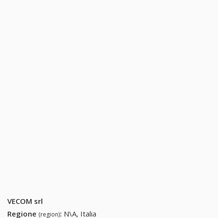
VECOM srl
Regione
:
N\A, Italia
(region)