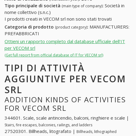
Tipo principale di società
:
Società in
(main type of company)
nome collettivo (s.n.c.)
I prodotti creati in VECOM srl non sono stati trovati
Categoria di prodotto
:
MANUFACTURERS:
(product category)
PREFABBRICATI
Ottieni un rapporto completo dal database ufficiale dell'IT
per VECOM srl
(Get full report from official database of IT for VECOM srl)
TIPI DI ATTIVITÀ
AGGIUNTIVE PER VECOM
SRL
ADDITION KINDS OF ACTIVITIES
FOR VECOM SRL
344601. Scale, scale antincendio, balconi, ringhiere e scale |
Stairs, fire escapes, balconies, railings, and ladders
27520301. Billheads, litografato |
Billheads, lithographed