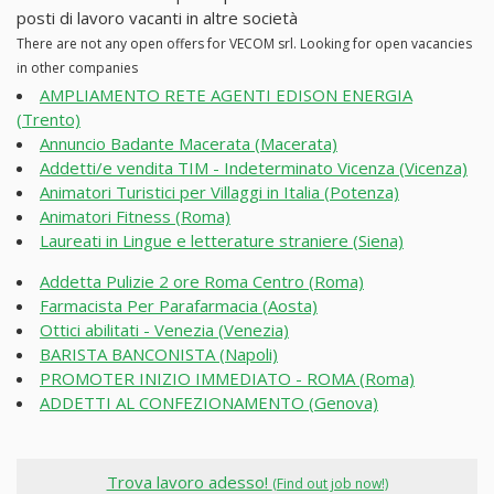
posti di lavoro vacanti in altre società
There are not any open offers for VECOM srl. Looking for open vacancies
in other companies
AMPLIAMENTO RETE AGENTI EDISON ENERGIA
(Trento)
Annuncio Badante Macerata (Macerata)
Addetti/e vendita TIM - Indeterminato Vicenza (Vicenza)
Animatori Turistici per Villaggi in Italia (Potenza)
Animatori Fitness (Roma)
Laureati in Lingue e letterature straniere (Siena)
Addetta Pulizie 2 ore Roma Centro (Roma)
Farmacista Per Parafarmacia (Aosta)
Ottici abilitati - Venezia (Venezia)
BARISTA BANCONISTA (Napoli)
PROMOTER INIZIO IMMEDIATO - ROMA (Roma)
ADDETTI AL CONFEZIONAMENTO (Genova)
Trova lavoro adesso!
(Find out job now!)