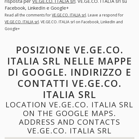
risposta per
VE.GE.CO. ITALIA srl
. VE.GE.CO. ITALIA srl su
Facebook, LinkedIn e Google+
Read all the comments for
VE.GE.CO. ITALIA srl
. Leave a respond for
VE.GE.CO. ITALIA srl
. VE.GE.CO. ITALIA srl on Facebook, LinkedIn and
Google+
POSIZIONE VE.GE.CO.
ITALIA SRL NELLE MAPPE
DI GOOGLE. INDIRIZZO E
CONTATTI VE.GE.CO.
ITALIA SRL
LOCATION VE.GE.CO. ITALIA SRL
ON THE GOOGLE MAPS.
ADDRESS AND CONTACTS
VE.GE.CO. ITALIA SRL