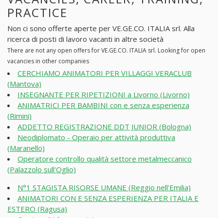
PRACTICE
Non ci sono offerte aperte per VE.GE.CO. ITALIA srl. Alla
ricerca di posti di lavoro vacanti in altre società
There are not any open offers for VE.GE.CO. ITALIA srl. Looking for open
vacancies in other companies
CERCHIAMO ANIMATORI PER VILLAGGI VERACLUB
(Mantova)
INSEGNANTE PER RIPETIZIONI a Livorno (Livorno)
ANIMATRICI PER BAMBINI con e senza esperienza
(Rimini)
ADDETTO REGISTRAZIONE DDT JUNIOR (Bologna)
Neodiplomato - Operaio per attività produttiva
(Maranello)
Operatore controllo qualità settore metalmeccanico
(Palazzolo sull'Oglio)
N°1 STAGISTA RISORSE UMANE (Reggio nell'Emilia)
ANIMATORI CON E SENZA ESPERIENZA PER ITALIA E
ESTERO (Ragusa)