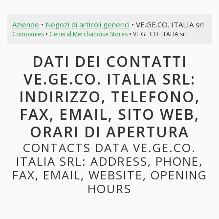
Aziende
•
Negozi di articoli generici
• VE.GE.CO. ITALIA srl
Companies
•
General Merchandise Stores
• VE.GE.CO. ITALIA srl
DATI DEI CONTATTI
VE.GE.CO. ITALIA SRL:
INDIRIZZO, TELEFONO,
FAX, EMAIL, SITO WEB,
ORARI DI APERTURA
CONTACTS DATA VE.GE.CO.
ITALIA SRL: ADDRESS, PHONE,
FAX, EMAIL, WEBSITE, OPENING
HOURS