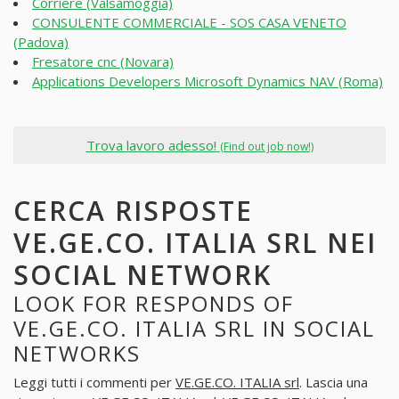
Corriere (Valsamoggia)
CONSULENTE COMMERCIALE - SOS CASA VENETO
(Padova)
Fresatore cnc (Novara)
Applications Developers Microsoft Dynamics NAV (Roma)
Trova lavoro adesso!
(Find out job now!)
CERCA RISPOSTE
VE.GE.CO. ITALIA SRL NEI
SOCIAL NETWORK
LOOK FOR RESPONDS OF
VE.GE.CO. ITALIA SRL IN SOCIAL
NETWORKS
Leggi tutti i commenti per
VE.GE.CO. ITALIA srl
. Lascia una