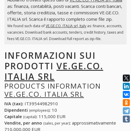
as: finanza, contabilità, posti vacanti. Scarica conti bancari,
offerte, storia creditizia, tasse e commissioni VE.GE.CO.
ITALIA srl. Scarica il rapporto completo come file zip.
We found such data of
VE.GE.CO. ITALIA srl, Italy
as: finance, accounts,
vacancies. Download bank accounts, tenders, credit history, taxes and
fees VE.GE.CO. ITALIA srl. Download full report as zip-file.
INFORMAZIONI SUI
PRODOTTI
VE.GE.CO.
ITALIA SRL
PRODUCTS INFORMATION
VE.GE.CO. ITALIA SRL
IVA (tax):
IT39544982910
Dipendenti
:
10
(employees)
Capitale
:
115,000 EUR
(capital)
Vendite, per anno
:
approssimativamente
(sales, per year)
710,000,000 EUR