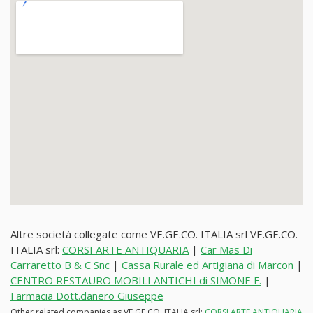
Altre società collegate come VE.GE.CO. ITALIA srl VE.GE.CO.
ITALIA srl:
CORSI ARTE ANTIQUARIA
|
Car Mas Di
Carraretto B & C Snc
|
Cassa Rurale ed Artigiana di Marcon
|
CENTRO RESTAURO MOBILI ANTICHI di SIMONE F.
|
Farmacia Dott.danero Giuseppe
Other related companies as VE.GE.CO. ITALIA srl:
CORSI ARTE ANTIQUARIA