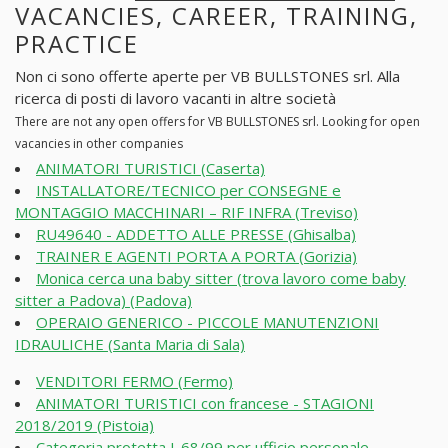
VACANCIES, CAREER, TRAINING,
PRACTICE
Non ci sono offerte aperte per VB BULLSTONES srl. Alla
ricerca di posti di lavoro vacanti in altre società
There are not any open offers for VB BULLSTONES srl. Looking for open
vacancies in other companies
ANIMATORI TURISTICI (Caserta)
INSTALLATORE/TECNICO per CONSEGNE e
MONTAGGIO MACCHINARI – RIF INFRA (Treviso)
RU49640 - ADDETTO ALLE PRESSE (Ghisalba)
TRAINER E AGENTI PORTA A PORTA (Gorizia)
Monica cerca una baby sitter (trova lavoro come baby
sitter a Padova) (Padova)
OPERAIO GENERICO - PICCOLE MANUTENZIONI
IDRAULICHE (Santa Maria di Sala)
VENDITORI FERMO (Fermo)
ANIMATORI TURISTICI con francese - STAGIONI
2018/2019 (Pistoia)
Categoria protetta L.68/99 per ufficio personale