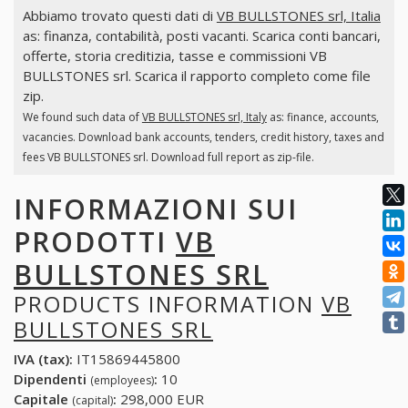
Abbiamo trovato questi dati di
VB BULLSTONES srl, Italia
as: finanza, contabilità, posti vacanti. Scarica conti bancari,
offerte, storia creditizia, tasse e commissioni VB
BULLSTONES srl. Scarica il rapporto completo come file
zip.
We found such data of
VB BULLSTONES srl, Italy
as: finance, accounts,
vacancies. Download bank accounts, tenders, credit history, taxes and
fees VB BULLSTONES srl. Download full report as zip-file.
INFORMAZIONI SUI
PRODOTTI
VB
BULLSTONES SRL
PRODUCTS INFORMATION
VB
BULLSTONES SRL
IVA (tax):
IT15869445800
Dipendenti
:
10
(employees)
Capitale
:
298,000 EUR
(capital)