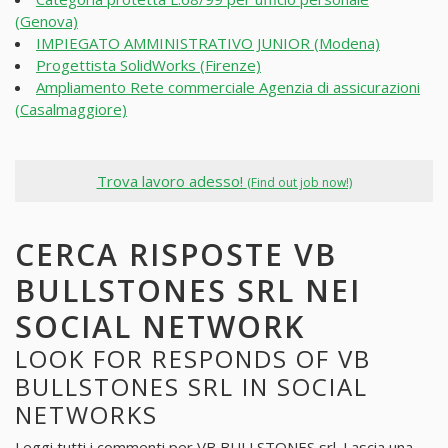
(Genova)
IMPIEGATO AMMINISTRATIVO JUNIOR (Modena)
Progettista SolidWorks (Firenze)
Ampliamento Rete commerciale Agenzia di assicurazioni
(Casalmaggiore)
Trova lavoro adesso!
(Find out job now!)
CERCA RISPOSTE VB
BULLSTONES SRL NEI
SOCIAL NETWORK
LOOK FOR RESPONDS OF VB
BULLSTONES SRL IN SOCIAL
NETWORKS
Leggi tutti i commenti per
VB BULLSTONES srl
. Lascia una