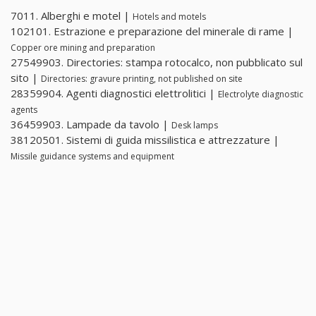
7011. Alberghi e motel |
Hotels and motels
102101. Estrazione e preparazione del minerale di rame |
Copper ore mining and preparation
27549903. Directories: stampa rotocalco, non pubblicato sul
sito |
Directories: gravure printing, not published on site
28359904. Agenti diagnostici elettrolitici |
Electrolyte diagnostic
agents
36459903. Lampade da tavolo |
Desk lamps
38120501. Sistemi di guida missilistica e attrezzature |
Missile guidance systems and equipment