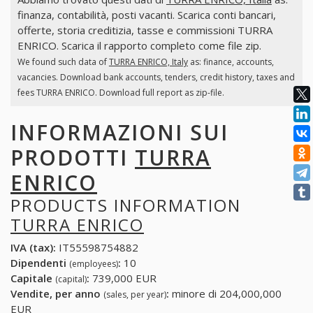
finanza, contabilità, posti vacanti. Scarica conti bancari,
offerte, storia creditizia, tasse e commissioni TURRA
ENRICO. Scarica il rapporto completo come file zip.
We found such data of
TURRA ENRICO, Italy
as: finance, accounts,
vacancies. Download bank accounts, tenders, credit history, taxes and
fees TURRA ENRICO. Download full report as zip-file.
INFORMAZIONI SUI
PRODOTTI
TURRA
ENRICO
PRODUCTS INFORMATION
TURRA ENRICO
IVA (tax):
IT55598754882
Dipendenti
:
10
(employees)
Capitale
:
739,000 EUR
(capital)
Vendite, per anno
:
minore di 204,000,000
(sales, per year)
EUR