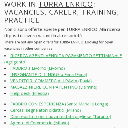
WORK IN
TURRA ENRICO
:
VACANCIES, CAREER, TRAINING,
PRACTICE
Non ci sono offerte aperte per TURRA ENRICO. Alla ricerca
di posti di lavoro vacanti in altre società
There are not any open offers for TURRA ENRICO. Looking for open
vacancies in other companies
RICERCA AGENTI VENDITA PAGAMENTO SETTIMANALE
(Agrigento)
FABBRO a Livorno (Livorno)
INSEGNANTE DI LINGUE a Enna (Enna)
VENDITORI COMMERCIALI PAVIA (Pavia)
MAGAZZINIERE CON PATENTINO (Dalmine)
Help desk (Brescia)
FABBRO CON ESPERIENZA (Santa Maria la Longa)
Cercasi segnalatori didattici (Milano)
Due redattori per nuova testata pugliese (Taranto)
Agente di Commercio (Milano)