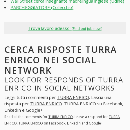
Wall Street cerca insegnante madrelingua inglese (Udine)
PARCHEGGIATORE (Collecchio)
Trova lavoro adesso!
(Find out job now!)
CERCA RISPOSTE TURRA
ENRICO NEI SOCIAL
NETWORK
LOOK FOR RESPONDS OF TURRA
ENRICO IN SOCIAL NETWORKS
Leggi tutti i commenti per
TURRA ENRICO
. Lascia una
risposta per
TURRA ENRICO
. TURRA ENRICO su Facebook,
LinkedIn e Google+
Read all the comments for
TURRA ENRICO
. Leave a respond for
TURRA
ENRICO
. TURRA ENRICO on Facebook, LinkedIn and Google+