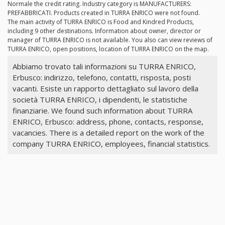
Normale the credit rating. Industry category is MANUFACTURERS:
PREFABBRICATI. Products created in TURRA ENRICO were not found.
The main activity of TURRA ENRICO is Food and Kindred Products,
including 9 other destinations. Information about owner, director or
manager of TURRA ENRICO is not available. You also can view reviews of
TURRA ENRICO, open positions, location of TURRA ENRICO on the map.
Abbiamo trovato tali informazioni su TURRA ENRICO,
Erbusco: indirizzo, telefono, contatti, risposta, posti
vacanti. Esiste un rapporto dettagliato sul lavoro della
società TURRA ENRICO, i dipendenti, le statistiche
finanziarie. We found such information about TURRA
ENRICO, Erbusco: address, phone, contacts, response,
vacancies. There is a detailed report on the work of the
company TURRA ENRICO, employees, financial statistics.