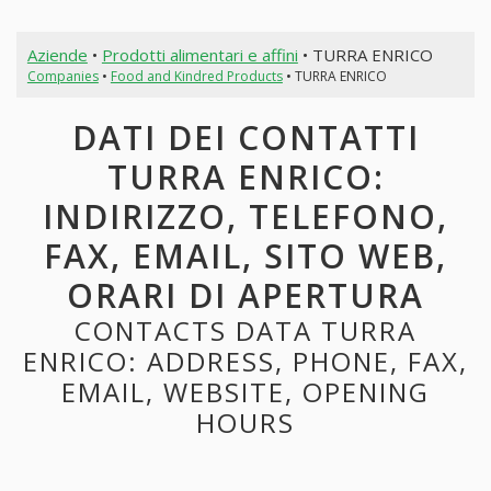
Aziende
•
Prodotti alimentari e affini
• TURRA ENRICO
Companies
•
Food and Kindred Products
• TURRA ENRICO
DATI DEI CONTATTI
TURRA ENRICO:
INDIRIZZO, TELEFONO,
FAX, EMAIL, SITO WEB,
ORARI DI APERTURA
CONTACTS DATA TURRA
ENRICO: ADDRESS, PHONE, FAX,
EMAIL, WEBSITE, OPENING
HOURS