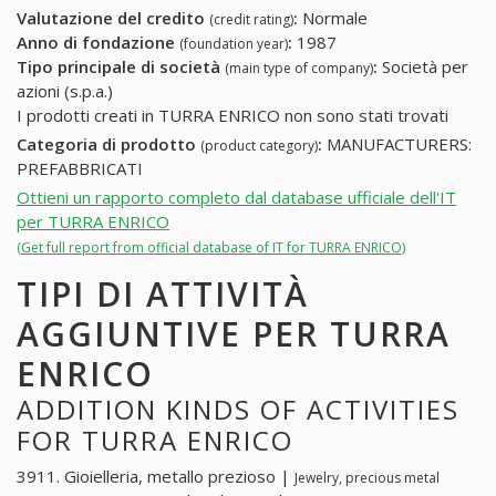
Valutazione del credito
:
Normale
(credit rating)
Anno di fondazione
:
1987
(foundation year)
Tipo principale di società
:
Società per
(main type of company)
azioni (s.p.a.)
I prodotti creati in TURRA ENRICO non sono stati trovati
Categoria di prodotto
:
MANUFACTURERS:
(product category)
PREFABBRICATI
Ottieni un rapporto completo dal database ufficiale dell'IT
per TURRA ENRICO
(Get full report from official database of IT for TURRA ENRICO)
TIPI DI ATTIVITÀ
AGGIUNTIVE PER TURRA
ENRICO
ADDITION KINDS OF ACTIVITIES
FOR TURRA ENRICO
3911. Gioielleria, metallo prezioso |
Jewelry, precious metal