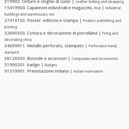
319903. Cinture e cinghie di cuoio |
Leather belting and strapping
15419900. Capannoni industriali e magazzini, nca |
Industrial
buildings and warehouses, nec
27410103. Poster: editoria e stampa |
Posters: publishing and
printing
32690303. Cottura e decorazione di porcellana |
Firing and
decorating china
34699911. Metallo perforato, stampato |
Perforated metal,
stamped
38120303. Bussole e accessori |
Compasses and accessories
51990201. badge |
Badges
91319901. Prenotazione indiana |
Indian reservation