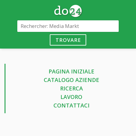
TROVARE
PAGINA INIZIALE
CATALOGO AZIENDE
RICERCA
LAVORO
CONTATTACI