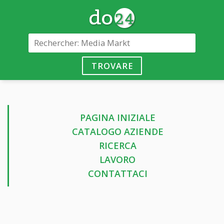
TROVARE
PAGINA INIZIALE
CATALOGO AZIENDE
RICERCA
LAVORO
CONTATTACI