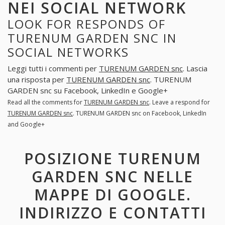
NEI SOCIAL NETWORK
LOOK FOR RESPONDS OF
TURENUM GARDEN SNC IN
SOCIAL NETWORKS
Leggi tutti i commenti per
TURENUM GARDEN snc
. Lascia
una risposta per
TURENUM GARDEN snc
. TURENUM
GARDEN snc su Facebook, LinkedIn e Google+
Read all the comments for
TURENUM GARDEN snc
. Leave a respond for
TURENUM GARDEN snc
. TURENUM GARDEN snc on Facebook, LinkedIn
and Google+
POSIZIONE TURENUM
GARDEN SNC NELLE
MAPPE DI GOOGLE.
INDIRIZZO E CONTATTI