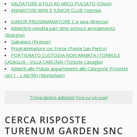
SALDATORE A FILO AD ARCO PULSATO (Chiusi)
ANIMATORI MINI E JUNIOR CLUB (Isernia)
JUNIOR PROGRAMMATORE C e Java (Brescia)
Addetti/e vendita part time settore arredamento
(Bologna)
Galvanico (Firenze)
Programmatore cnc Frese (Ponte San Pietro)
PORTIERATO CUSTODIA NON ARMATA (TORBOLE
CASAGLIA - VILLA CARCINA) (Torbole Casaglia)
Addetti alle Pulizie appartenenti alle Categorie Protette
(art.1 - L.68/99) (Montichiari)
Trova lavoro adesso!
(Find out job now!)
CERCA RISPOSTE
TURENUM GARDEN SNC