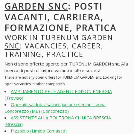
GARDEN SNC
: POSTI
VACANTI, CARRIERA,
FORMAZIONE, PRATICA
WORK IN
TURENUM GARDEN
SNC
: VACANCIES, CAREER,
TRAINING, PRACTICE
Non ci sono offerte aperte per TURENUM GARDEN snc. Alla
ricerca di posti di lavoro vacanti in altre società
There are not any open offers for TURENUM GARDEN snc. Looking for
open vacancies in other companies
AMPLIAMENTO RETE AGENTI EDISON ENERGIA
(Treviso)
Operaio saldobrasatore junior o senior – zona
Concorezzo (MB) (Concorezzo)
ASSISTENTE ALLA POLTRONA CLINICA BRESCIA
(Brescia)
Pizzaiolo (Limido Comasco)