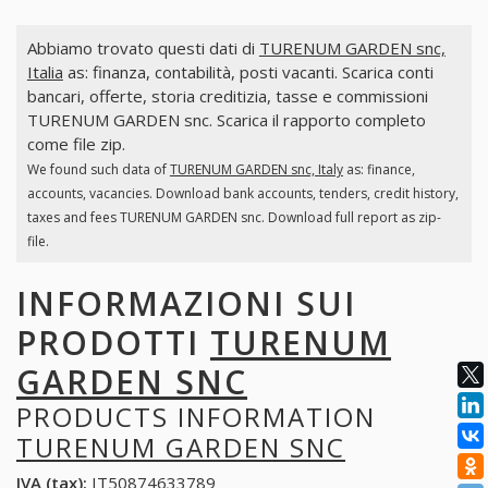
Abbiamo trovato questi dati di
TURENUM GARDEN snc,
Italia
as: finanza, contabilità, posti vacanti. Scarica conti
bancari, offerte, storia creditizia, tasse e commissioni
TURENUM GARDEN snc. Scarica il rapporto completo
come file zip.
We found such data of
TURENUM GARDEN snc, Italy
as: finance,
accounts, vacancies. Download bank accounts, tenders, credit history,
taxes and fees TURENUM GARDEN snc. Download full report as zip-
file.
INFORMAZIONI SUI
PRODOTTI
TURENUM
GARDEN SNC
PRODUCTS INFORMATION
TURENUM GARDEN SNC
IVA (tax):
IT50874633789