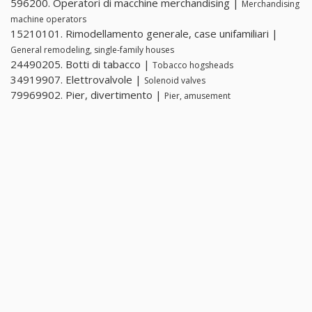
596200. Operatori di macchine merchandising |
Merchandising
machine operators
15210101. Rimodellamento generale, case unifamiliari |
General remodeling, single-family houses
24490205. Botti di tabacco |
Tobacco hogsheads
34919907. Elettrovalvole |
Solenoid valves
79969902. Pier, divertimento |
Pier, amusement