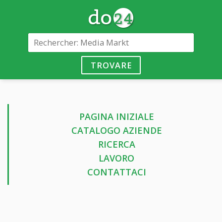
TROVARE
PAGINA INIZIALE
CATALOGO AZIENDE
RICERCA
LAVORO
CONTATTACI