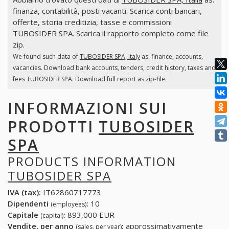
finanza, contabilità, posti vacanti. Scarica conti bancari,
offerte, storia creditizia, tasse e commissioni
TUBOSIDER SPA. Scarica il rapporto completo come file
zip.
We found such data of
TUBOSIDER SPA, Italy
as: finance, accounts,
vacancies. Download bank accounts, tenders, credit history, taxes and
fees TUBOSIDER SPA. Download full report as zip-file.
INFORMAZIONI SUI
PRODOTTI
TUBOSIDER
SPA
PRODUCTS INFORMATION
TUBOSIDER SPA
IVA (tax):
IT62860717773
Dipendenti
:
10
(employees)
Capitale
:
893,000 EUR
(capital)
Vendite, per anno
:
approssimativamente
(sales, per year)