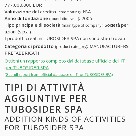
777,000,000 EUR
Valutazione del credito
:
N\A
(credit rating)
Anno di fondazione
:
2005
(foundation year)
Tipo principale di società
:
Società per
(main type of company)
azioni (s.p.a.)
I prodotti creati in TUBOSIDER SPA non sono stati trovati
Categoria di prodotto
:
MANUFACTURERS:
(product category)
PREFABBRICATI
Ottieni un rapporto completo dal database ufficiale dell'IT
per TUBOSIDER SPA
(Get full report from official database of IT for TUBOSIDER SPA)
TIPI DI ATTIVITÀ
AGGIUNTIVE PER
TUBOSIDER SPA
ADDITION KINDS OF ACTIVITIES
FOR TUBOSIDER SPA