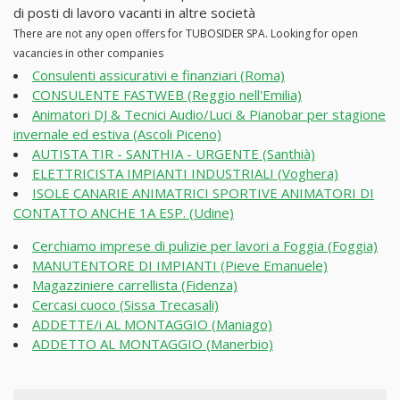
di posti di lavoro vacanti in altre società
There are not any open offers for TUBOSIDER SPA. Looking for open
vacancies in other companies
Consulenti assicurativi e finanziari (Roma)
CONSULENTE FASTWEB (Reggio nell'Emilia)
Animatori DJ & Tecnici Audio/Luci & Pianobar per stagione
invernale ed estiva (Ascoli Piceno)
AUTISTA TIR - SANTHIA - URGENTE (Santhià)
ELETTRICISTA IMPIANTI INDUSTRIALI (Voghera)
ISOLE CANARIE ANIMATRICI SPORTIVE ANIMATORI DI
CONTATTO ANCHE 1A ESP. (Udine)
Cerchiamo imprese di pulizie per lavori a Foggia (Foggia)
MANUTENTORE DI IMPIANTI (Pieve Emanuele)
Magazziniere carrellista (Fidenza)
Cercasi cuoco (Sissa Trecasali)
ADDETTE/i AL MONTAGGIO (Maniago)
ADDETTO AL MONTAGGIO (Manerbio)