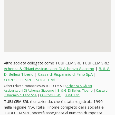
Altre società collegate come TUBI CEM SRL TUBI CEM SRL:
Achenza & Ghiani Assicurazioni Di Achenza Giacomo
|
B. & G.
Di Bellesi Tiberio
|
Cassa di Risparmio di Fano SpA
|
CORPSOFT SRL
|
SOGE 1 srl
Other related companies as TUBI CEM SRL:
Achenza & Ghiani
Assicurazioni Di Achenza Giacomo
|
B. & G. Di Bellesi Tiberio
|
Cassa di
Risparmio di Fano SpA
|
CORPSOFT SRL
|
SOGE 1 srl
TUBI CEM SRL
è un'azienda, che è stata registrata 1990
nella regione N\A, Italia. Il nome completo della società è
TUBI CEM SRL, società assegnata al numero di imposta