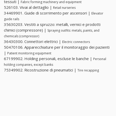
tessuti |
Fabric forming machinery and equipment
526103. Vivai al dettaglio |
Retail nurseries
34469901. Guide di scorrimento per ascensori |
Elevator
guide rails
35630203. Vestiti a spruzzo: metalli, vernici e prodotti
chimici (compressore) |
Spraying outfits: metals, paints, and
chemicals (compressor)
36430300. Connettori elettrici |
Electric connectors
50470106. Apparecchiature per il monitoraggio dei pazienti
|
Patient monitoring equipment
67199902. Holding personali, escluse le banche |
Personal
holding companies, except banks
75349902. Ricostruzione di pneumatici |
Tire recapping