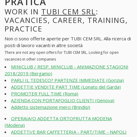
PRATICA
WORK IN
TUBI CEM SRL
:
VACANCIES, CAREER, TRAINING,
PRACTICE
Non ci sono offerte aperte per TUBI CEM SRL. Alla ricerca di
posti di lavoro vacanti in altre società
There are not any open offers for TUBI CEM SRL. Looking for open
vacancies in other companies
MINICLUB / RESP. MINICLUB - ANIMAZIONE STAGIONI
2018/2019 (Bergamo)
PARLI IL TEDESCO? PARTENZE IMMEDIATE (Gorizia)
ADDETTIE VENDITE PART TIME (Lonato del Garda)
PROMOTER FULL TIME (Roma)
AZIENDA CON PORTAFOGLIO CLIENTI (Genova)
Addetto sistemazione merci (Brindisi)
OPERAIA/O ADDETTA ORTOFRUTTA MODENA
(Modena)
ADDETTI/E BAR CAFFETTERIA - PART/TIME - NAPOLI