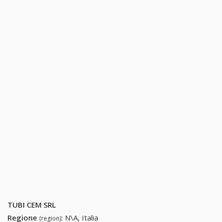
TUBI CEM SRL
Regione
:
N\A, Italia
(region)