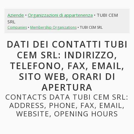
Aziende
•
Organizzazioni di appartenenza
• TUBI CEM
SRL
Companies
•
Membership Organizations
• TUBI CEM SRL
DATI DEI CONTATTI TUBI
CEM SRL: INDIRIZZO,
TELEFONO, FAX, EMAIL,
SITO WEB, ORARI DI
APERTURA
CONTACTS DATA TUBI CEM SRL:
ADDRESS, PHONE, FAX, EMAIL,
WEBSITE, OPENING HOURS