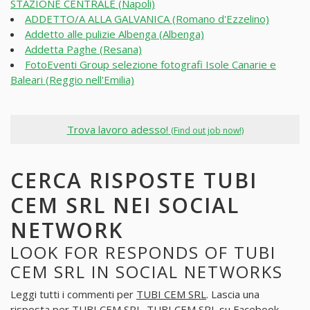
STAZIONE CENTRALE (Napoli)
ADDETTO/A ALLA GALVANICA (Romano d'Ezzelino)
Addetto alle pulizie Albenga (Albenga)
Addetta Paghe (Resana)
FotoEventi Group selezione fotografi Isole Canarie e
Baleari (Reggio nell'Emilia)
Trova lavoro adesso!
(Find out job now!)
CERCA RISPOSTE TUBI
CEM SRL NEI SOCIAL
NETWORK
LOOK FOR RESPONDS OF TUBI
CEM SRL IN SOCIAL NETWORKS
Leggi tutti i commenti per
TUBI CEM SRL
. Lascia una
risposta per
TUBI CEM SRL
. TUBI CEM SRL su Facebook,