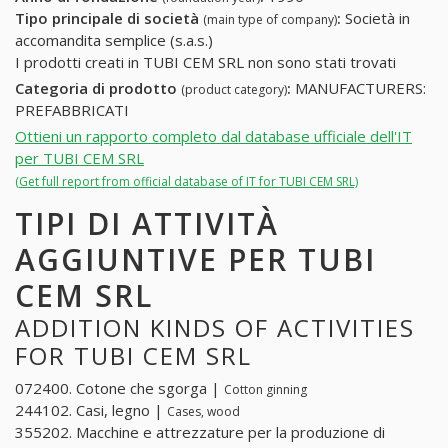
Tipo principale di società
:
Società in
(main type of company)
accomandita semplice (s.a.s.)
I prodotti creati in TUBI CEM SRL non sono stati trovati
Categoria di prodotto
:
MANUFACTURERS:
(product category)
PREFABBRICATI
Ottieni un rapporto completo dal database ufficiale dell'IT
per TUBI CEM SRL
(Get full report from official database of IT for TUBI CEM SRL)
TIPI DI ATTIVITÀ
AGGIUNTIVE PER TUBI
CEM SRL
ADDITION KINDS OF ACTIVITIES
FOR TUBI CEM SRL
072400. Cotone che sgorga |
Cotton ginning
244102. Casi, legno |
Cases, wood
355202. Macchine e attrezzature per la produzione di