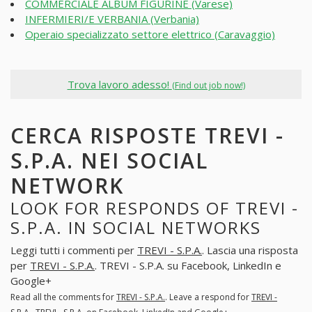
COMMERCIALE ALBUM FIGURINE (Varese)
INFERMIERI/E VERBANIA (Verbania)
Operaio specializzato settore elettrico (Caravaggio)
Trova lavoro adesso!
(Find out job now!)
CERCA RISPOSTE TREVI -
S.P.A. NEI SOCIAL
NETWORK
LOOK FOR RESPONDS OF TREVI -
S.P.A. IN SOCIAL NETWORKS
Leggi tutti i commenti per
TREVI - S.P.A.
. Lascia una risposta
per
TREVI - S.P.A.
. TREVI - S.P.A. su Facebook, LinkedIn e
Google+
Read all the comments for
TREVI - S.P.A.
. Leave a respond for
TREVI -