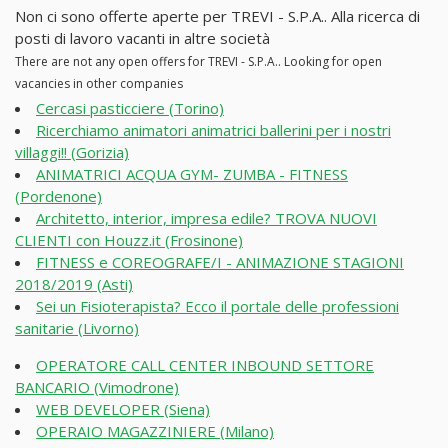
Non ci sono offerte aperte per TREVI - S.P.A.. Alla ricerca di
posti di lavoro vacanti in altre società
There are not any open offers for TREVI - S.P.A.. Looking for open
vacancies in other companies
Cercasi pasticciere (Torino)
Ricerchiamo animatori animatrici ballerini per i nostri
villaggi!! (Gorizia)
ANIMATRICI ACQUA GYM- ZUMBA - FITNESS
(Pordenone)
Architetto, interior, impresa edile? TROVA NUOVI
CLIENTI con Houzz.it (Frosinone)
FITNESS e COREOGRAFE/I - ANIMAZIONE STAGIONI
2018/2019 (Asti)
Sei un Fisioterapista? Ecco il portale delle professioni
sanitarie (Livorno)
OPERATORE CALL CENTER INBOUND SETTORE
BANCARIO (Vimodrone)
WEB DEVELOPER (Siena)
OPERAIO MAGAZZINIERE (Milano)