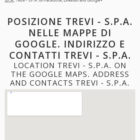
S.P.A.
. TREVI - S.P.A. on Facebook, LinkedIn and Google+
POSIZIONE TREVI - S.P.A.
NELLE MAPPE DI
GOOGLE. INDIRIZZO E
CONTATTI TREVI - S.P.A.
LOCATION TREVI - S.P.A. ON
THE GOOGLE MAPS. ADDRESS
AND CONTACTS TREVI - S.P.A.