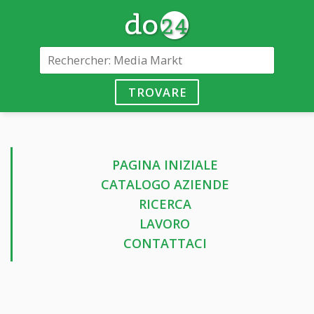
TROVARE
PAGINA INIZIALE
CATALOGO AZIENDE
RICERCA
LAVORO
CONTATTACI