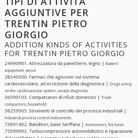
TIPI DI ATTIVITÀ
AGGIUNTIVE PER
TRENTIN PIETRO
GIORGIO
ADDITION KINDS OF ACTIVITIES
FOR TRENTIN PIETRO GIORGIO
24990901. Attrezzatura da panettiere, legno |
Bakers'
equipment, wood
28340300. Farmaci che agiscono sul sistema
cardiovascolare, ad eccezione della diagnostica |
Drugs acting
on the cardiovascular system, except diagnostic
36390103. Compattatori di rifiuti domestici |
Trash
compactors, household
38239905. Strumenti di controllo dei processi industriali |
Industrial process control instruments
73891402. Banditori, base tariffaria |
Auctioneers, fee basis
75399902. Turbocompressore automobilistico e riparazione
del ventilatore |