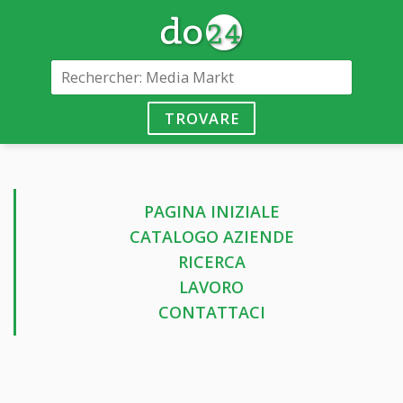
TROVARE
PAGINA INIZIALE
CATALOGO AZIENDE
RICERCA
LAVORO
CONTATTACI