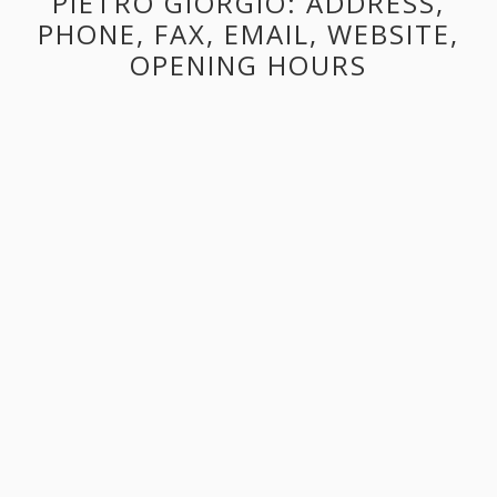
PIETRO GIORGIO: ADDRESS,
PHONE, FAX, EMAIL, WEBSITE,
OPENING HOURS