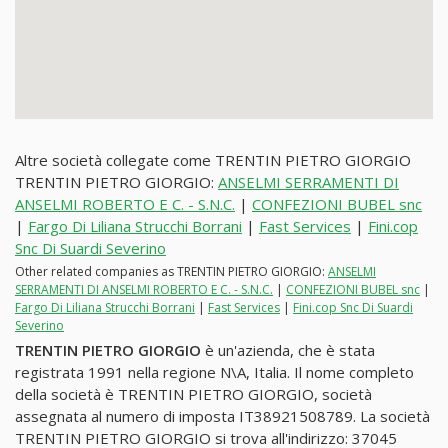
Altre società collegate come TRENTIN PIETRO GIORGIO
TRENTIN PIETRO GIORGIO:
ANSELMI SERRAMENTI DI
ANSELMI ROBERTO E C. - S.N.C.
|
CONFEZIONI BUBEL snc
|
Fargo Di Liliana Strucchi Borrani
|
Fast Services
|
Fini.cop
Snc Di Suardi Severino
Other related companies as TRENTIN PIETRO GIORGIO:
ANSELMI
SERRAMENTI DI ANSELMI ROBERTO E C. - S.N.C.
|
CONFEZIONI BUBEL snc
|
Fargo Di Liliana Strucchi Borrani
|
Fast Services
|
Fini.cop Snc Di Suardi
Severino
TRENTIN PIETRO GIORGIO
è un'azienda, che è stata
registrata 1991 nella regione N\A, Italia. Il nome completo
della società è TRENTIN PIETRO GIORGIO, società
assegnata al numero di imposta IT38921508789. La società
TRENTIN PIETRO GIORGIO si trova all'indirizzo: 37045