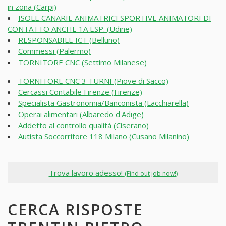
in zona (Carpi)
ISOLE CANARIE ANIMATRICI SPORTIVE ANIMATORI DI
CONTATTO ANCHE 1A ESP. (Udine)
RESPONSABILE ICT (Belluno)
Commessi (Palermo)
TORNITORE CNC (Settimo Milanese)
TORNITORE CNC 3 TURNI (Piove di Sacco)
Cercassi Contabile Firenze (Firenze)
Specialista Gastronomia/Banconista (Lacchiarella)
Operai alimentari (Albaredo d'Adige)
Addetto al controllo qualità (Ciserano)
Autista Soccorritore 118 Milano (Cusano Milanino)
Trova lavoro adesso!
(Find out job now!)
CERCA RISPOSTE