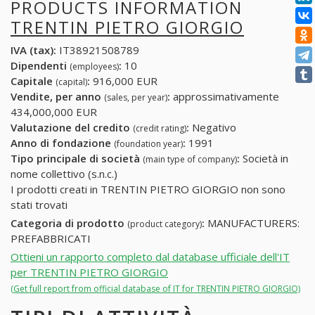
PRODUCTS INFORMATION
TRENTIN PIETRO GIORGIO
IVA (tax):
IT38921508789
Dipendenti
:
10
(employees)
Capitale
:
916,000 EUR
(capital)
Vendite, per anno
:
approssimativamente
(sales, per year)
434,000,000 EUR
Valutazione del credito
:
Negativo
(credit rating)
Anno di fondazione
:
1991
(foundation year)
Tipo principale di società
:
Società in
(main type of company)
nome collettivo (s.n.c.)
I prodotti creati in TRENTIN PIETRO GIORGIO non sono
stati trovati
Categoria di prodotto
:
MANUFACTURERS:
(product category)
PREFABBRICATI
Ottieni un rapporto completo dal database ufficiale dell'IT
per TRENTIN PIETRO GIORGIO
(Get full report from official database of IT for TRENTIN PIETRO GIORGIO)