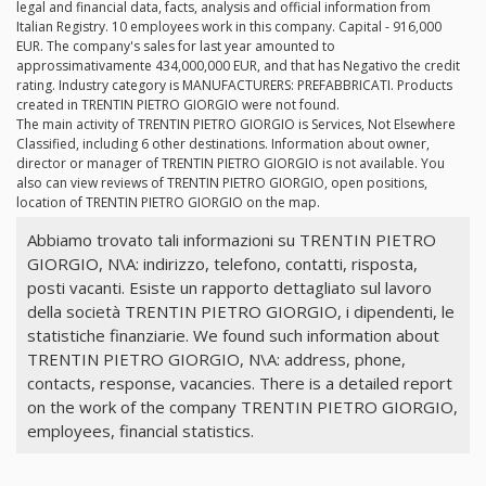
legal and financial data, facts, analysis and official information from
Italian Registry. 10 employees work in this company. Capital - 916,000
EUR. The company's sales for last year amounted to
approssimativamente 434,000,000 EUR, and that has Negativo the credit
rating. Industry category is MANUFACTURERS: PREFABBRICATI. Products
created in TRENTIN PIETRO GIORGIO were not found.
The main activity of TRENTIN PIETRO GIORGIO is Services, Not Elsewhere
Classified, including 6 other destinations. Information about owner,
director or manager of TRENTIN PIETRO GIORGIO is not available. You
also can view reviews of TRENTIN PIETRO GIORGIO, open positions,
location of TRENTIN PIETRO GIORGIO on the map.
Abbiamo trovato tali informazioni su TRENTIN PIETRO
GIORGIO, N\A: indirizzo, telefono, contatti, risposta,
posti vacanti. Esiste un rapporto dettagliato sul lavoro
della società TRENTIN PIETRO GIORGIO, i dipendenti, le
statistiche finanziarie. We found such information about
TRENTIN PIETRO GIORGIO, N\A: address, phone,
contacts, response, vacancies. There is a detailed report
on the work of the company TRENTIN PIETRO GIORGIO,
employees, financial statistics.