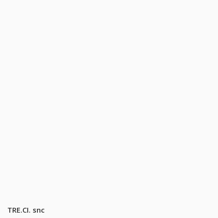
TRE.CI. snc