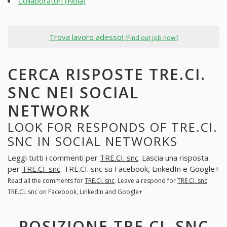
Collaboratori (Nola)
Trova lavoro adesso!
(Find out job now!)
CERCA RISPOSTE TRE.CI.
SNC NEI SOCIAL
NETWORK
LOOK FOR RESPONDS OF TRE.CI.
SNC IN SOCIAL NETWORKS
Leggi tutti i commenti per
TRE.CI. snc
. Lascia una risposta
per
TRE.CI. snc
. TRE.CI. snc su Facebook, LinkedIn e Google+
Read all the comments for
TRE.CI. snc
. Leave a respond for
TRE.CI. snc
.
TRE.CI. snc on Facebook, LinkedIn and Google+
POSIZIONE TRE.CI. SNC