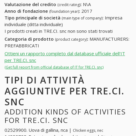
Valutazione del credito
:
N\A
(credit rating)
Anno di fondazione
:
2017
(foundation year)
Tipo principale di società
:
Impresa
(main type of company)
individuale (ditta individuale)
I prodotti creati in TRE.CI. snc non sono stati trovati
Categoria di prodotto
:
MANUFACTURERS:
(product category)
PREFABBRICATI
Ottieni un rapporto completo dal database ufficiale dell'IT
per TRE.CI. snc
(Get full report from official database of IT for TRE.CI. snc)
TIPI DI ATTIVITÀ
AGGIUNTIVE PER TRE.CI.
SNC
ADDITION KINDS OF ACTIVITIES
FOR TRE.CI. SNC
02529900. Uova di gallina, nca |
Chicken eggs, nec