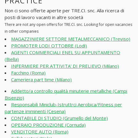
PRACTICE
Non ci sono offerte aperte per TRE.CI. snc. Alla ricerca di
posti di lavoro vacanti in altre società
There are not any open offers for TRE.CI. snc. Looking for open vacancies
in other companies
MAGAZZINIERE SETTORE METALMECCANICO (Treviso)
PROMOTER LODI OTTOBRE (Lodi)
AGENTI COMMERCIALI ENEL SU APPUNTAMENTO
(Biella)
INFERMIERE PER ATTIVITA' DI PRELIEVO (Milano)
Facchino (Roma)
Cameriera part time (Milano)
Addetto/a controllo qualità minuterie metalliche (Campi
Bisenzio)
Responsabili Miniclub-Istruttrci Aerobica/Fitness per
partenze imminenti (Cesena)
CONTABILE DI STUDIO (Grumello del Monte)
OPERAIO PRODUZIONE (Cornuda)
VENDITORE AUTO (Roma)