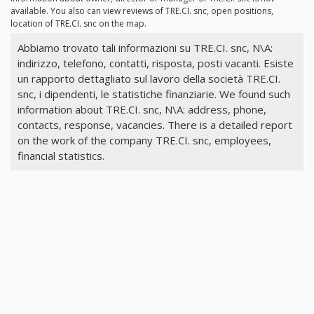
available. You also can view reviews of TRE.CI. snc, open positions,
location of TRE.CI. snc on the map.
Abbiamo trovato tali informazioni su TRE.CI. snc, N\A:
indirizzo, telefono, contatti, risposta, posti vacanti. Esiste
un rapporto dettagliato sul lavoro della società TRE.CI.
snc, i dipendenti, le statistiche finanziarie. We found such
information about TRE.CI. snc, N\A: address, phone,
contacts, response, vacancies. There is a detailed report
on the work of the company TRE.CI. snc, employees,
financial statistics.