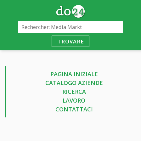
TROVARE
PAGINA INIZIALE
CATALOGO AZIENDE
RICERCA
LAVORO
CONTATTACI