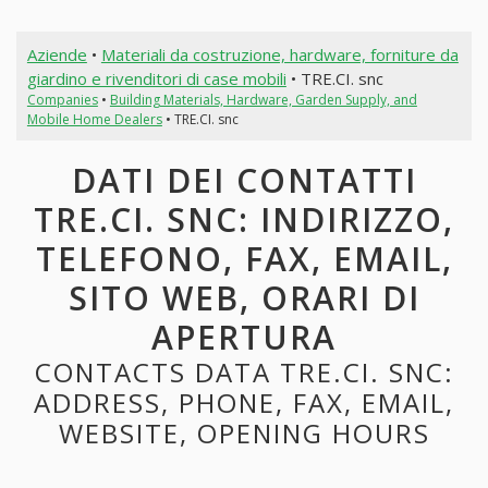
Aziende
•
Materiali da costruzione, hardware, forniture da
giardino e rivenditori di case mobili
• TRE.CI. snc
Companies
•
Building Materials, Hardware, Garden Supply, and
Mobile Home Dealers
• TRE.CI. snc
DATI DEI CONTATTI
TRE.CI. SNC: INDIRIZZO,
TELEFONO, FAX, EMAIL,
SITO WEB, ORARI DI
APERTURA
CONTACTS DATA TRE.CI. SNC:
ADDRESS, PHONE, FAX, EMAIL,
WEBSITE, OPENING HOURS