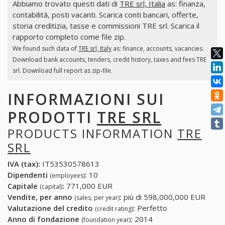
Abbiamo trovato questi dati di
TRE srl, Italia
as: finanza,
contabilità, posti vacanti. Scarica conti bancari, offerte,
storia creditizia, tasse e commissioni TRE srl. Scarica il
rapporto completo come file zip.
We found such data of
TRE srl, Italy
as: finance, accounts, vacancies.
Download bank accounts, tenders, credit history, taxes and fees TRE
srl. Download full report as zip-file.
INFORMAZIONI SUI
PRODOTTI
TRE SRL
PRODUCTS INFORMATION
TRE
SRL
IVA (tax):
IT53530578613
Dipendenti
:
10
(employees)
Capitale
:
771,000 EUR
(capital)
Vendite, per anno
:
più di 598,000,000 EUR
(sales, per year)
Valutazione del credito
:
Perfetto
(credit rating)
Anno di fondazione
:
2014
(foundation year)