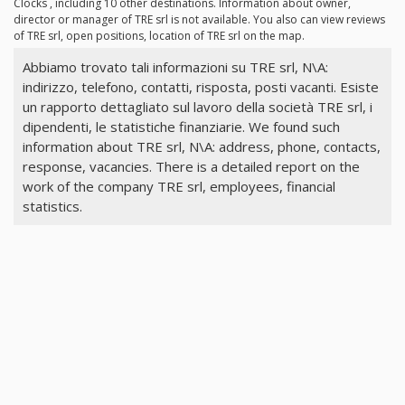
Clocks , including 10 other destinations. Information about owner,
director or manager of TRE srl is not available. You also can view reviews
of TRE srl, open positions, location of TRE srl on the map.
Abbiamo trovato tali informazioni su TRE srl, N\A:
indirizzo, telefono, contatti, risposta, posti vacanti. Esiste
un rapporto dettagliato sul lavoro della società TRE srl, i
dipendenti, le statistiche finanziarie. We found such
information about TRE srl, N\A: address, phone, contacts,
response, vacancies. There is a detailed report on the
work of the company TRE srl, employees, financial
statistics.