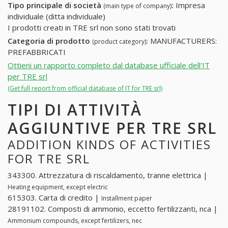
Tipo principale di società
:
Impresa
(main type of company)
individuale (ditta individuale)
I prodotti creati in TRE srl non sono stati trovati
Categoria di prodotto
:
MANUFACTURERS:
(product category)
PREFABBRICATI
Ottieni un rapporto completo dal database ufficiale dell'IT
per TRE srl
(Get full report from official database of IT for TRE srl)
TIPI DI ATTIVITÀ
AGGIUNTIVE PER TRE SRL
ADDITION KINDS OF ACTIVITIES
FOR TRE SRL
343300. Attrezzatura di riscaldamento, tranne elettrica |
Heating equipment, except electric
615303. Carta di credito |
Installment paper
28191102. Composti di ammonio, eccetto fertilizzanti, nca |
Ammonium compounds, except fertilizers, nec