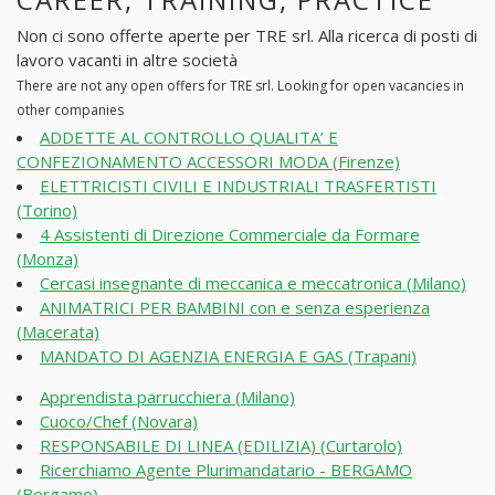
Non ci sono offerte aperte per TRE srl. Alla ricerca di posti di
lavoro vacanti in altre società
There are not any open offers for TRE srl. Looking for open vacancies in
other companies
ADDETTE AL CONTROLLO QUALITA’ E
CONFEZIONAMENTO ACCESSORI MODA (Firenze)
ELETTRICISTI CIVILI E INDUSTRIALI TRASFERTISTI
(Torino)
4 Assistenti di Direzione Commerciale da Formare
(Monza)
Cercasi insegnante di meccanica e meccatronica (Milano)
ANIMATRICI PER BAMBINI con e senza esperienza
(Macerata)
MANDATO DI AGENZIA ENERGIA E GAS (Trapani)
Apprendista parrucchiera (Milano)
Cuoco/Chef (Novara)
RESPONSABILE DI LINEA (EDILIZIA) (Curtarolo)
Ricerchiamo Agente Plurimandatario - BERGAMO
(Bergamo)