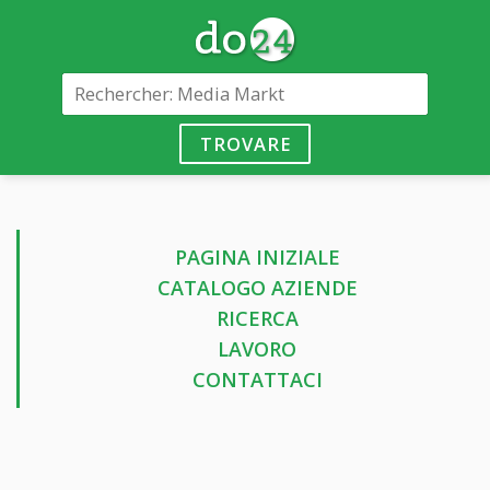
TROVARE
PAGINA INIZIALE
CATALOGO AZIENDE
RICERCA
LAVORO
CONTATTACI