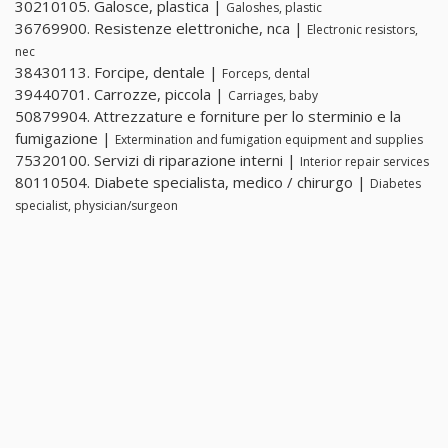
30210105. Galosce, plastica |
Galoshes, plastic
36769900. Resistenze elettroniche, nca |
Electronic resistors,
nec
38430113. Forcipe, dentale |
Forceps, dental
39440701. Carrozze, piccola |
Carriages, baby
50879904. Attrezzature e forniture per lo sterminio e la
fumigazione |
Extermination and fumigation equipment and supplies
75320100. Servizi di riparazione interni |
Interior repair services
80110504. Diabete specialista, medico / chirurgo |
Diabetes
specialist, physician/surgeon