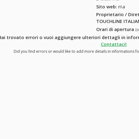
Sito web:
n\a
Proprietario / Dir
TOUCHLINE ITALIA
Orari di apertura
(
ai trovato errori o vuoi aggiungere ulteriori dettagli in in
Contattaci!
Did you find errors or would like to add more details in informations 