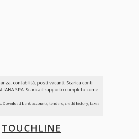
nanza, contabilità, posti vacanti. Scarica conti
TALIANA SPA. Scarica il rapporto completo come
s. Download bank accounts, tenders, credit history, taxes
I
TOUCHLINE