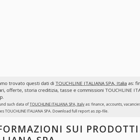
mo trovato questi dati di
TOUCHLINE ITALIANA SPA, Italia
as: fi
ri, offerte, storia creditizia, tasse e commissioni TOUCHLINE I
ip.
und such data of
TOUCHLINE ITALIANA SPA, Italy
as: finance, accounts, vacancie
es TOUCHLINE ITALIANA SPA. Download full report as zip-file.
FORMAZIONI SUI PRODOTT