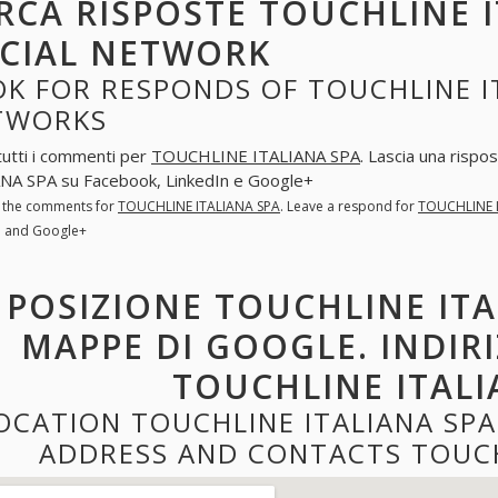
RCA RISPOSTE TOUCHLINE I
CIAL NETWORK
K FOR RESPONDS OF TOUCHLINE IT
TWORKS
tutti i commenti per
TOUCHLINE ITALIANA SPA
. Lascia una rispo
NA SPA su Facebook, LinkedIn e Google+
l the comments for
TOUCHLINE ITALIANA SPA
. Leave a respond for
TOUCHLINE 
n and Google+
POSIZIONE TOUCHLINE ITA
MAPPE DI GOOGLE. INDIR
TOUCHLINE ITALI
OCATION TOUCHLINE ITALIANA SP
ADDRESS AND CONTACTS TOUCH