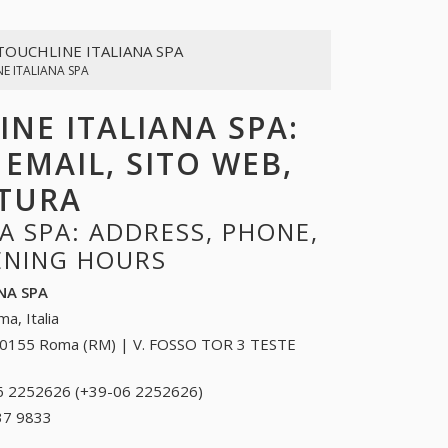
TOUCHLINE ITALIANA SPA
E ITALIANA SPA
INE ITALIANA SPA:
 EMAIL, SITO WEB,
RTURA
A SPA: ADDRESS, PHONE,
PENING HOURS
NA SPA
a, Italia
0155 Roma (RM) | V. FOSSO TOR 3 TESTE
6 2252626 (+39-06 2252626)
06 2252626 (+39-
06 2252626)
37 9833
+39 0342 37 9833