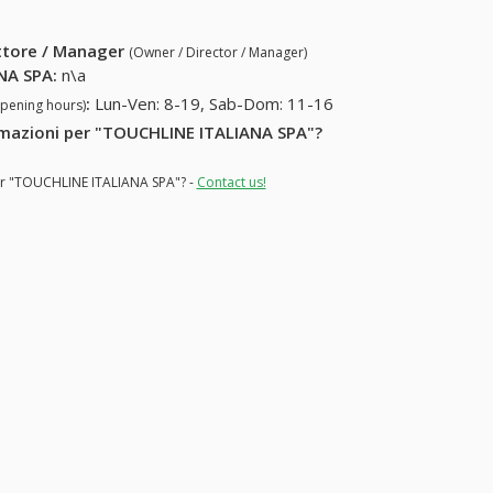
ettore / Manager
(Owner / Director / Manager)
NA SPA
:
n\a
:
Lun-Ven: 8-19, Sab-Dom: 11-16
opening hours)
formazioni per "TOUCHLINE ITALIANA SPA"?
for "TOUCHLINE ITALIANA SPA"? -
Contact us!