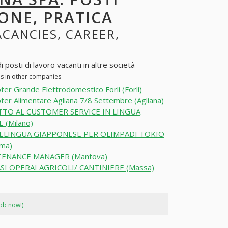
ONE, PRATICA
ACANCIES, CAREER,
osti di lavoro vacanti in altre società
es in other companies
er Grande Elettrodomestico Forlì (Forlì)
er Alimentare Agliana 7/8 Settembre (Agliana)
TO AL CUSTOMER SERVICE IN LINGUA
 (Milano)
LINGUA GIAPPONESE PER OLIMPADI TOKIO
ma)
ENANCE MANAGER (Mantova)
SI OPERAI AGRICOLI/ CANTINIERE (Massa)
job now!)