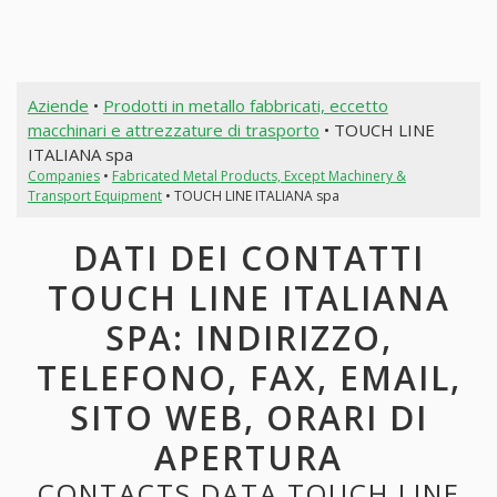
Aziende
•
Prodotti in metallo fabbricati, eccetto
macchinari e attrezzature di trasporto
• TOUCH LINE
ITALIANA spa
Companies
•
Fabricated Metal Products, Except Machinery &
Transport Equipment
• TOUCH LINE ITALIANA spa
DATI DEI CONTATTI
TOUCH LINE ITALIANA
SPA: INDIRIZZO,
TELEFONO, FAX, EMAIL,
SITO WEB, ORARI DI
APERTURA
CONTACTS DATA TOUCH LINE