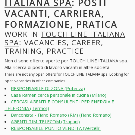
ITALIANA SPA
: POSTI
VACANTI, CARRIERA,
FORMAZIONE, PRATICA
WORK IN
TOUCH LINE ITALIANA
SPA
: VACANCIES, CAREER,
TRAINING, PRACTICE
Non ci sono offerte aperte per TOUCH LINE ITALIANA spa.
Alla ricerca di posti di lavoro vacanti in altre società
There are not any open offers for TOUCH LINE ITALIANA spa. Looking for
open vacancies in other companies
RESPONSABILE DI ZONA (Potenza)
Casa Ramen cerca personale in cucina (Milano)
CERCASI AGENTI E CONSULENTI PER ENERGIA E
TELEFONIA (Termoli)
Banconista - Fiano Romano (RM) (Fiano Romano)
AGENTI TIM-TELECOM (Trapani)
RESPONSABILE PUNTO VENDITA (Vercelli)