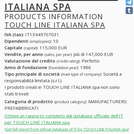
ITALIANA SPA
PRODUCTS INFORMATION
TOUCH LINE ITALIANA SPA
IVA (tax):
IT13449707031
Dipendenti
:
10
(employees)
Capitale
:
115,000 EUR
(capital)
Vendite, per anno
:
più di 147,000 EUR
(sales, per year)
Valutazione del credito
:
Perfetto
(credit rating)
Anno di fondazione
:
1986
(foundation year)
Tipo principale di società
:
Società a
(main type of company)
responsabilità limitata (s.r.l.)
I prodotti creati in TOUCH LINE ITALIANA spa non sono
stati trovati
Categoria di prodotto
:
MANUFACTURERS:
(product category)
PREFABBRICATI
Ottieni un rapporto completo dal database ufficiale dell'IT
per TOUCH LINE ITALIANA spa
(Get full report from official database of IT for TOUCH LINE ITALIANA spa)