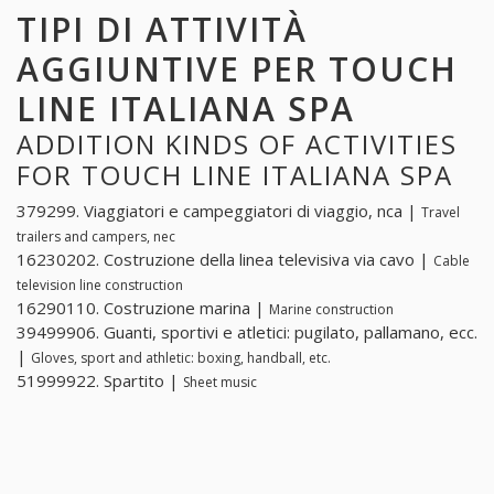
TIPI DI ATTIVITÀ
AGGIUNTIVE PER TOUCH
LINE ITALIANA SPA
ADDITION KINDS OF ACTIVITIES
FOR TOUCH LINE ITALIANA SPA
379299. Viaggiatori e campeggiatori di viaggio, nca |
Travel
trailers and campers, nec
16230202. Costruzione della linea televisiva via cavo |
Cable
television line construction
16290110. Costruzione marina |
Marine construction
39499906. Guanti, sportivi e atletici: pugilato, pallamano, ecc.
|
Gloves, sport and athletic: boxing, handball, etc.
51999922. Spartito |
Sheet music