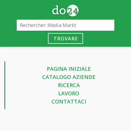
TROVARE
PAGINA INIZIALE
CATALOGO AZIENDE
RICERCA
LAVORO
CONTATTACI