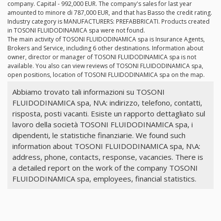
company. Capital - 992,000 EUR. The company's sales for last year
amounted to minore di 787,000 EUR, and that has Basso the credit rating.
Industry category is MANUFACTURERS: PREFABBRICATI. Products created
in TOSONI FLUIDODINAMICA spa were not found.
The main activity of TOSONI FLUIDODINAMICA spa is Insurance Agents,
Brokers and Service, including 6 other destinations. Information about
owner, director or manager of TOSONI FLUIDODINAMICA spa is not
available. You also can view reviews of TOSONI FLUIDODINAMICA spa,
open positions, location of TOSONI FLUIDODINAMICA spa on the map.
Abbiamo trovato tali informazioni su TOSONI
FLUIDODINAMICA spa, N\A: indirizzo, telefono, contatti,
risposta, posti vacanti. Esiste un rapporto dettagliato sul
lavoro della società TOSONI FLUIDODINAMICA spa, i
dipendenti, le statistiche finanziarie. We found such
information about TOSONI FLUIDODINAMICA spa, N\A:
address, phone, contacts, response, vacancies. There is
a detailed report on the work of the company TOSONI
FLUIDODINAMICA spa, employees, financial statistics.