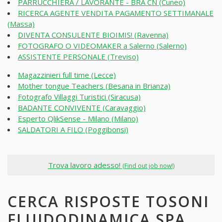
PARRUCCHIERA / LAVORANTE - BRA CN (Cuneo)
RICERCA AGENTE VENDITA PAGAMENTO SETTIMANALE
(Massa)
DIVENTA CONSULENTE BIOIMIS! (Ravenna)
FOTOGRAFO O VIDEOMAKER a Salerno (Salerno)
ASSISTENTE PERSONALE (Treviso)
Magazzinieri full time (Lecce)
Mother tongue Teachers (Besana in Brianza)
Fotografo Villaggi Turistici (Siracusa)
BADANTE CONVIVENTE (Caravaggio)
Esperto QlikSense - Milano (Milano)
SALDATORI A FILO (Poggibonsi)
Trova lavoro adesso!
(Find out job now!)
CERCA RISPOSTE TOSONI
FLUIDODINAMICA SPA