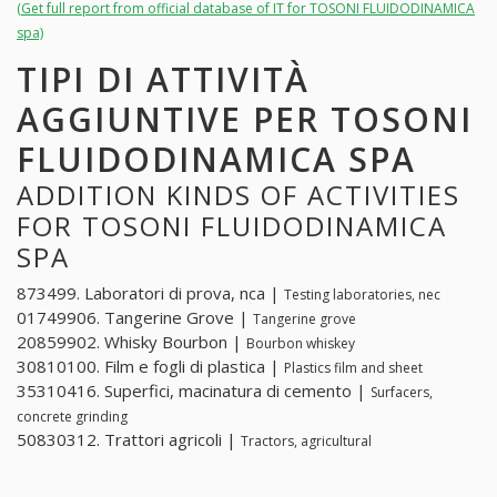
(Get full report from official database of IT for TOSONI FLUIDODINAMICA
spa)
TIPI DI ATTIVITÀ
AGGIUNTIVE PER TOSONI
FLUIDODINAMICA SPA
ADDITION KINDS OF ACTIVITIES
FOR TOSONI FLUIDODINAMICA
SPA
873499. Laboratori di prova, nca |
Testing laboratories, nec
01749906. Tangerine Grove |
Tangerine grove
20859902. Whisky Bourbon |
Bourbon whiskey
30810100. Film e fogli di plastica |
Plastics film and sheet
35310416. Superfici, macinatura di cemento |
Surfacers,
concrete grinding
50830312. Trattori agricoli |
Tractors, agricultural