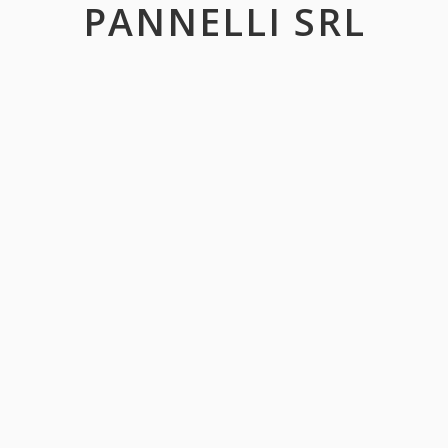
PANNELLI SRL