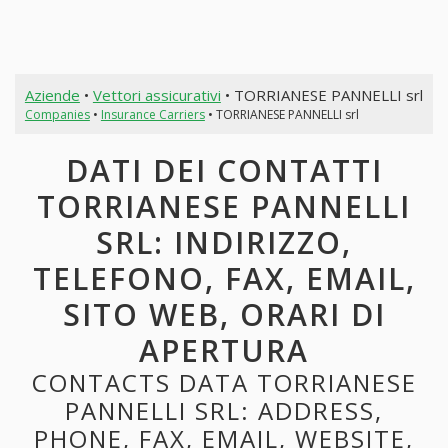
Aziende
•
Vettori assicurativi
• TORRIANESE PANNELLI srl
Companies
•
Insurance Carriers
• TORRIANESE PANNELLI srl
DATI DEI CONTATTI
TORRIANESE PANNELLI
SRL: INDIRIZZO,
TELEFONO, FAX, EMAIL,
SITO WEB, ORARI DI
APERTURA
CONTACTS DATA TORRIANESE
PANNELLI SRL: ADDRESS,
PHONE, FAX, EMAIL, WEBSITE,