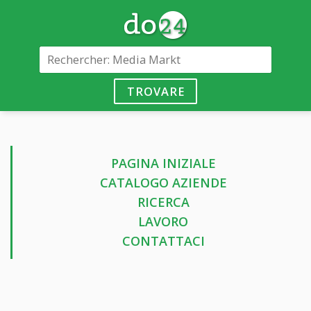
TROVARE
PAGINA INIZIALE
CATALOGO AZIENDE
RICERCA
LAVORO
CONTATTACI