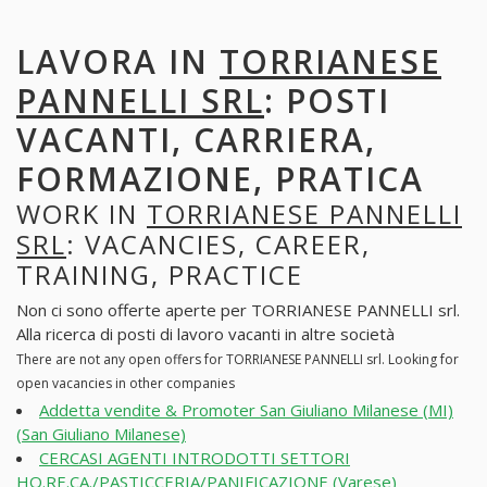
LAVORA IN
TORRIANESE
PANNELLI SRL
: POSTI
VACANTI, CARRIERA,
FORMAZIONE, PRATICA
WORK IN
TORRIANESE PANNELLI
SRL
: VACANCIES, CAREER,
TRAINING, PRACTICE
Non ci sono offerte aperte per TORRIANESE PANNELLI srl.
Alla ricerca di posti di lavoro vacanti in altre società
There are not any open offers for TORRIANESE PANNELLI srl. Looking for
open vacancies in other companies
Addetta vendite & Promoter San Giuliano Milanese (MI)
(San Giuliano Milanese)
CERCASI AGENTI INTRODOTTI SETTORI
HO.RE.CA./PASTICCERIA/PANIFICAZIONE (Varese)