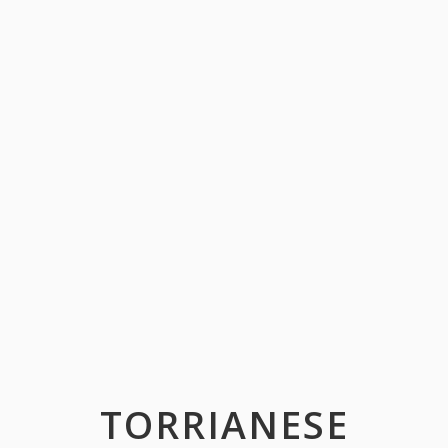
TORRIANESE