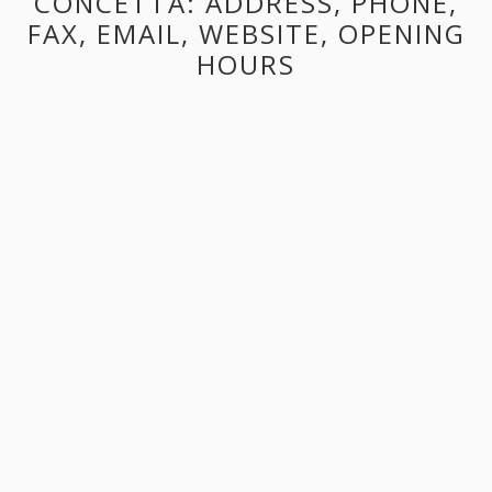
CONCETTA: ADDRESS, PHONE,
FAX, EMAIL, WEBSITE, OPENING
HOURS