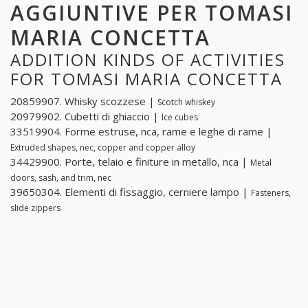
AGGIUNTIVE PER TOMASI
MARIA CONCETTA
ADDITION KINDS OF ACTIVITIES
FOR TOMASI MARIA CONCETTA
20859907. Whisky scozzese |
Scotch whiskey
20979902. Cubetti di ghiaccio |
Ice cubes
33519904. Forme estruse, nca, rame e leghe di rame |
Extruded shapes, nec, copper and copper alloy
34429900. Porte, telaio e finiture in metallo, nca |
Metal
doors, sash, and trim, nec
39650304. Elementi di fissaggio, cerniere lampo |
Fasteners,
slide zippers