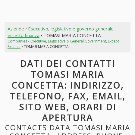
Aziende
•
Esecutivo, legislativo e governo generale,
eccetto finanza
• TOMASI MARIA CONCETTA
Companies
•
Executive, Legislative & General Government, Except
Finance
• TOMASI MARIA CONCETTA
DATI DEI CONTATTI
TOMASI MARIA
CONCETTA: INDIRIZZO,
TELEFONO, FAX, EMAIL,
SITO WEB, ORARI DI
APERTURA
CONTACTS DATA TOMASI MARIA