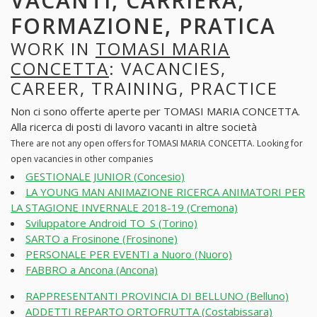
VACANTI, CARRIERA,
FORMAZIONE, PRATICA
WORK IN
TOMASI MARIA
CONCETTA
: VACANCIES,
CAREER, TRAINING, PRACTICE
Non ci sono offerte aperte per TOMASI MARIA CONCETTA.
Alla ricerca di posti di lavoro vacanti in altre società
There are not any open offers for TOMASI MARIA CONCETTA. Looking for
open vacancies in other companies
GESTIONALE JUNIOR (Concesio)
LA YOUNG MAN ANIMAZIONE RICERCA ANIMATORI PER
LA STAGIONE INVERNALE 2018-19 (Cremona)
Sviluppatore Android TO_S (Torino)
SARTO a Frosinone (Frosinone)
PERSONALE PER EVENTI a Nuoro (Nuoro)
FABBRO a Ancona (Ancona)
RAPPRESENTANTI PROVINCIA DI BELLUNO (Belluno)
ADDETTI REPARTO ORTOFRUTTA (Costabissara)