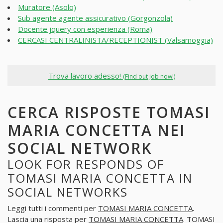
Muratore (Asolo)
Sub agente agente assicurativo (Gorgonzola)
Docente jquery con esperienza (Roma)
CERCASI CENTRALINISTA/RECEPTIONIST (Valsamoggia)
Trova lavoro adesso!
(Find out job now!)
CERCA RISPOSTE TOMASI
MARIA CONCETTA NEI
SOCIAL NETWORK
LOOK FOR RESPONDS OF
TOMASI MARIA CONCETTA IN
SOCIAL NETWORKS
Leggi tutti i commenti per
TOMASI MARIA CONCETTA
.
Lascia una risposta per
TOMASI MARIA CONCETTA
. TOMASI