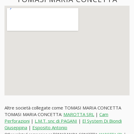
Altre società collegate come TOMASI MARIA CONCETTA
TOMASI MARIA CONCETTA:
MAROTTA SRL
|
Cam
Perforazioni
|
L.M.T. snc di PAGANI
|
El System Di Biondi
Giuseppina
|
Esposito Antonio