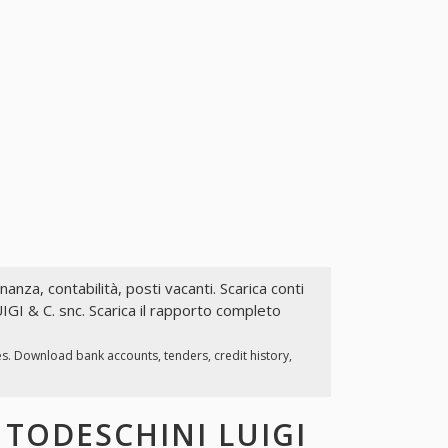
inanza, contabilità, posti vacanti. Scarica conti
IGI & C. snc. Scarica il rapporto completo
es. Download bank accounts, tenders, credit history,
I
TODESCHINI LUIGI