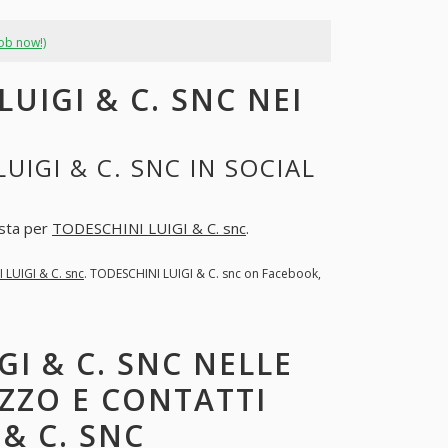
job now!)
UIGI & C. SNC NEI
IGI & C. SNC IN SOCIAL
osta per
TODESCHINI LUIGI & C. snc
.
LUIGI & C. snc
. TODESCHINI LUIGI & C. snc on Facebook,
GI & C. SNC NELLE
IZZO E CONTATTI
& C. SNC