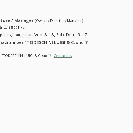
ettore / Manager
(Owner / Director / Manager)
 C. snc
:
n\a
:
Lun-Ven: 8-18, Sab-Dom: 9-17
opening hours)
rmazioni per "TODESCHINI LUIGI & C. snc"?
or "TODESCHINI LUIGI & C. snc"? -
Contact us!