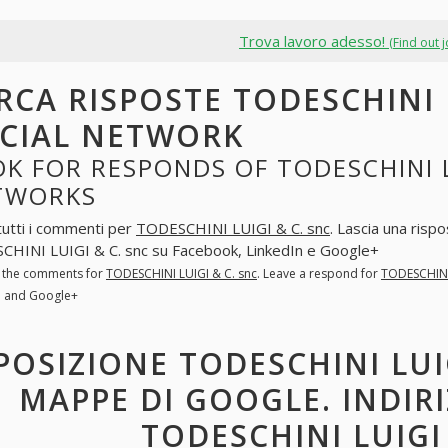
Trova lavoro adesso!
(Find out 
RCA RISPOSTE TODESCHINI L
CIAL NETWORK
K FOR RESPONDS OF TODESCHINI LU
TWORKS
tutti i commenti per
TODESCHINI LUIGI & C. snc
. Lascia una risp
HINI LUIGI & C. snc su Facebook, LinkedIn e Google+
l the comments for
TODESCHINI LUIGI & C. snc
. Leave a respond for
TODESCHINI 
n and Google+
POSIZIONE TODESCHINI LUI
MAPPE DI GOOGLE. INDIR
TODESCHINI LUIGI 