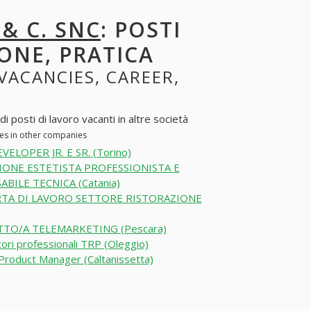
 & C. SNC
: POSTI
ONE, PRATICA
 VACANCIES, CAREER,
 posti di lavoro vacanti in altre società
ies in other companies
VELOPER JR. E SR. (Torino)
IONE ESTETISTA PROFESSIONISTA E
BILE TECNICA (Catania)
TA DI LAVORO SETTORE RISTORAZIONE
TO/A TELEMARKETING (Pescara)
ori professionali TRP (Oleggio)
 Product Manager (Caltanissetta)