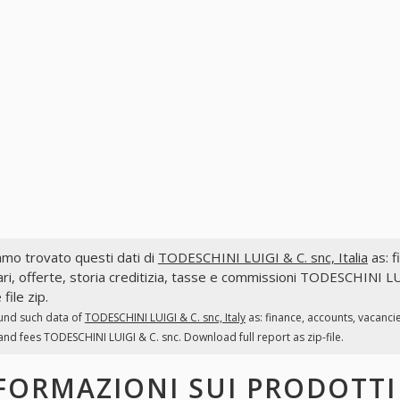
mo trovato questi dati di
TODESCHINI LUIGI & C. snc, Italia
as: f
ri, offerte, storia creditizia, tasse e commissioni TODESCHINI LU
file zip.
und such data of
TODESCHINI LUIGI & C. snc, Italy
as: finance, accounts, vacanci
and fees TODESCHINI LUIGI & C. snc. Download full report as zip-file.
FORMAZIONI SUI PRODOTT