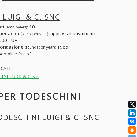
LUIGI & C. SNC
nti
:
10
(employees)
 per anno
:
approssimativamente
(sales, per year)
000 EUR
fondazione
:
1985
(foundation year)
emplice (s.a.s.)
CATI
HINI LUIGI & C. snc
 PER TODESCHINI
ODESCHINI LUIGI & C. SNC